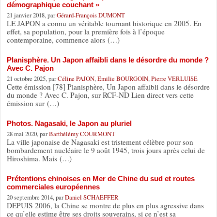
démographique couchant »
21 janvier 2018, par
Gérard-François DUMONT
LE JAPON a connu un véritable tournant historique en 2005. En
effet, sa population, pour la première fois à l’époque
contemporaine, commence alors (…)
Planisphère. Un Japon affaibli dans le désordre du monde ?
Avec C. Pajon
21 octobre 2025, par
Céline PAJON
,
Emilie BOURGOIN
,
Pierre VERLUISE
Cette émission [78] Planisphère, Un Japon affaibli dans le désordre
du monde ? Avec C. Pajon, sur RCF-ND Lien direct vers cette
émission sur (…)
Photos. Nagasaki, le Japon au pluriel
28 mai 2020, par
Barthélémy COURMONT
La ville japonaise de Nagasaki est tristement célèbre pour son
bombardement nucléaire le 9 août 1945, trois jours après celui de
Hiroshima. Mais (…)
Prétentions chinoises en Mer de Chine du sud et routes
commerciales européennes
20 septembre 2014, par
Daniel SCHAEFFER
DEPUIS 2006, la Chine se montre de plus en plus agressive dans
ce qu’elle estime être ses droits souverains, si ce n’est sa