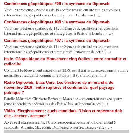
Conférences géopolitiques #09 : la synthèse du Diploweb
Voici les précieuses synthèses de 19 conférences de qualité sur les questions
internationales, géopolitiques et stratégiques. Du Liban au (…)
Conférences géopolitiques #08 : la synthèse du Diploweb
Voici une précieuse synthèse de 14 conférences de qualité sur les questions
internationales, géopolitiques et stratégiques, à Paris et à Londres. (…)
Conférences géopolitiques #07 : la synthèse du Diploweb
Voici une précieuse synthèse de 14 conférences de qualité sur les questions
internationales, géopolitiques et stratégiques. Innovation de cette (…)
Italie. Géopolitique du Mouvement cinq étoiles : entre normalité et
radicalité
Comment le Mouvement cinq étoiles (M5S) est-il arrivé au gouvernement ? Entre
normalité et radicalité, comment le M5S a-t-il su s’imposer et (…)
Radio Diploweb. Etats-Unis. Les élections de mi-mandat de
novembre 2018 : entre ruptures et continuités, quel paysage
politique ?
Estelle Ménard et Charlotte Bezamat-Mantes se sont entretenues avec quatre
jeunes chercheurs spécialistes des Etats-Unis au lendemain des (…)
Vidéo. Elargissement : quels candidats l’Union européenne doit
elle - encore - accepter ?
Après sept élargissements, l’Union européenne reconnaît officiellement 5
candidats (Albanie, Macédoine, Monténégro, Serbie, Turquie) et 2 (…)