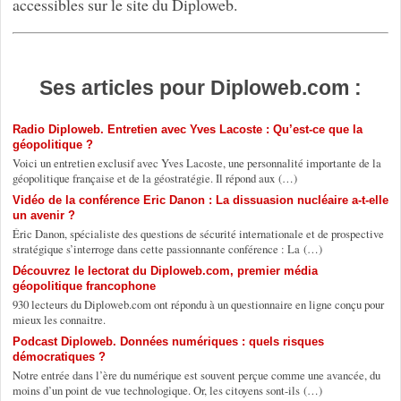
accessibles sur le site du Diploweb.
Ses articles pour Diploweb.com :
Radio Diploweb. Entretien avec Yves Lacoste : Qu’est-ce que la
géopolitique ?
Voici un entretien exclusif avec Yves Lacoste, une personnalité importante de la
géopolitique française et de la géostratégie. Il répond aux (…)
Vidéo de la conférence Eric Danon : La dissuasion nucléaire a-t-elle
un avenir ?
Éric Danon, spécialiste des questions de sécurité internationale et de prospective
stratégique s’interroge dans cette passionnante conférence : La (…)
Découvrez le lectorat du Diploweb.com, premier média
géopolitique francophone
930 lecteurs du Diploweb.com ont répondu à un questionnaire en ligne conçu pour
mieux les connaitre.
Podcast Diploweb. Données numériques : quels risques
démocratiques ?
Notre entrée dans l’ère du numérique est souvent perçue comme une avancée, du
moins d’un point de vue technologique. Or, les citoyens sont-ils (…)