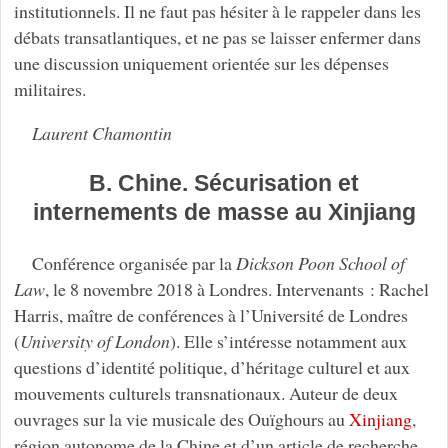
institutionnels. Il ne faut pas hésiter à le rappeler dans les
débats transatlantiques, et ne pas se laisser enfermer dans
une discussion uniquement orientée sur les dépenses
militaires.
Laurent Chamontin
B. Chine. Sécurisation et
internements de masse au Xinjiang
Conférence organisée par la
Dickson Poon School of
Law
, le 8 novembre 2018 à Londres. Intervenants : Rachel
Harris, maître de conférences à l’Université de Londres
(
University of London
). Elle s’intéresse notamment aux
questions d’identité politique, d’héritage culturel et aux
mouvements culturels transnationaux. Auteur de deux
ouvrages sur la vie musicale des Ouïghours au
Xinjiang
,
région autonome de la Chine et d’un article de recherche