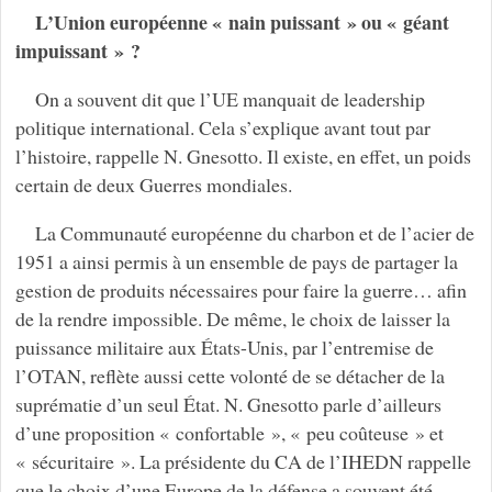
L’Union européenne « nain puissant » ou « géant
impuissant » ?
On a souvent dit que l’UE manquait de leadership
politique international. Cela s’explique avant tout par
l’histoire, rappelle N. Gnesotto. Il existe, en effet, un poids
certain de deux Guerres mondiales.
La Communauté européenne du charbon et de l’acier de
1951 a ainsi permis à un ensemble de pays de partager la
gestion de produits nécessaires pour faire la guerre… afin
de la rendre impossible. De même, le choix de laisser la
puissance militaire aux États-Unis, par l’entremise de
l’OTAN, reflète aussi cette volonté de se détacher de la
suprématie d’un seul État. N. Gnesotto parle d’ailleurs
d’une proposition « confortable », « peu coûteuse » et
« sécuritaire ». La présidente du CA de l’IHEDN rappelle
que le choix d’une Europe de la défense a souvent été