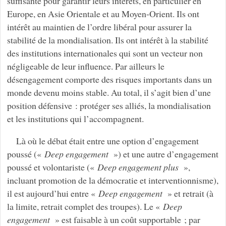
suffisante pour garantir leurs intérêts, en particulier en
Europe, en Asie Orientale et au Moyen-Orient. Ils ont
intérêt au maintien de l’ordre libéral pour assurer la
stabilité de la mondialisation. Ils ont intérêt à la stabilité
des institutions internationales qui sont un vecteur non
négligeable de leur influence. Par ailleurs le
désengagement comporte des risques importants dans un
monde devenu moins stable. Au total, il s’agit bien d’une
position défensive : protéger ses alliés, la mondialisation
et les institutions qui l’accompagnent.
Là où le débat était entre une option d’engagement
poussé («
Deep engagement
») et une autre d’engagement
poussé et volontariste («
Deep engagement plus
»,
incluant promotion de la démocratie et interventionnisme),
il est aujourd’hui entre «
Deep engagement
» et retrait (à
la limite, retrait complet des troupes). Le «
Deep
engagement
» est faisable à un coût supportable ; par