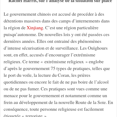
Rachel Harris, sur l’analyse de la situation sur place
Le gouvernement chinois est accusé de procéder à des
détentions massives dans des camps d’internements dans
la région de
Xinjiang
. C’est une région particulière
puisqu’autonome. De nouvelles lois y ont été passées ces
dernières années. Elles ont entrainé des phénomènes
d’intense sécurisation et de surveillance. Les Ouïghours
sont, en effet, accusés d’encourager l’extrémisme
religieux. Ce terme « extrémisme religieux » englobe
d’après le gouvernement 75 types de pratiques, telles que
le port du voile, la lecture du Coran, les prières
quotidiennes ou encore le fait de ne pas boire de l’alcool
ou de ne pas fumer. Ces pratiques sont vues comme une
menace pour le gouvernement et notamment comme un
frein au développement de la nouvelle Route de la Soie. En
conséquence, toute personne religieuse est facilement
étiquetée « terroriste ».