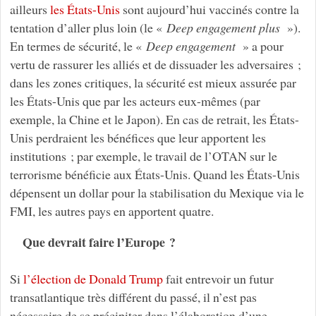
ailleurs
les États-Unis
sont aujourd’hui vaccinés contre la
tentation d’aller plus loin (le «
Deep engagement plus
»).
En termes de sécurité, le «
Deep engagement
» a pour
vertu de rassurer les alliés et de dissuader les adversaires ;
dans les zones critiques, la sécurité est mieux assurée par
les États-Unis que par les acteurs eux-mêmes (par
exemple, la Chine et le Japon). En cas de retrait, les États-
Unis perdraient les bénéfices que leur apportent les
institutions ; par exemple, le travail de l’OTAN sur le
terrorisme bénéficie aux États-Unis. Quand les États-Unis
dépensent un dollar pour la stabilisation du Mexique via le
FMI, les autres pays en apportent quatre.
Que devrait faire l’Europe ?
Si
l’élection de Donald Trump
fait entrevoir un futur
transatlantique très différent du passé, il n’est pas
nécessaire de se précipiter dans l’élaboration d’une