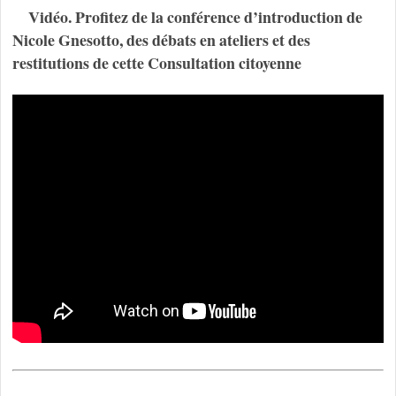
Vidéo. Profitez de la conférence d’introduction de
Nicole Gnesotto, des débats en ateliers et des
restitutions de cette Consultation citoyenne