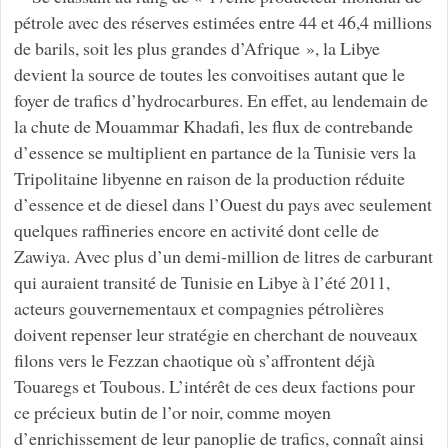
pétrole avec des réserves estimées entre 44 et 46,4 millions
de barils, soit les plus grandes d’Afrique », la Libye
devient la source de toutes les convoitises autant que le
foyer de trafics d’hydrocarbures. En effet, au lendemain de
la chute de Mouammar Khadafi, les flux de contrebande
d’essence se multiplient en partance de la Tunisie vers la
Tripolitaine libyenne en raison de la production réduite
d’essence et de diesel dans l’Ouest du pays avec seulement
quelques raffineries encore en activité dont celle de
Zawiya. Avec plus d’un demi-million de litres de carburant
qui auraient transité de Tunisie en Libye à l’été 2011,
acteurs gouvernementaux et compagnies pétrolières
doivent repenser leur stratégie en cherchant de nouveaux
filons vers le Fezzan chaotique où s’affrontent déjà
Touaregs et Toubous. L’intérêt de ces deux factions pour
ce précieux butin de l’or noir, comme moyen
d’enrichissement de leur panoplie de trafics, connaît ainsi