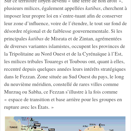
Sur ce territoire libyen devenu « une terre de non droit »,
plusieurs milices, également appellées
katibas
, cherchent à
imposer leur propre loi en s’entre-tuant afin de conserver
leur zone d’influence, voire de l’étendre, le tout sur fond de
désordre régional et de faiblesse gouvernementale. Si les
principales
katibas
de Misrata et de Zintan, agrémentées
de diverses variantes islamistes, occupent les provinces de
la Tripolitaine au Nord Ouest et de la Cyrénaïque à l’Est,
les milices tribales Touaregs et Toubous ont, quant à elles,
recentré depuis quelques années leurs intérêts stratégiques
dans le Fezzan. Zone située au Sud Ouest du pays, le long
du neuvième méridien, constellé de rares villes comme
Murzuq ou Sabha, ce Fezzan s’illustre à la fois comme
« espace de transition et base arrière pour les groupes en
rupture avec les États. »