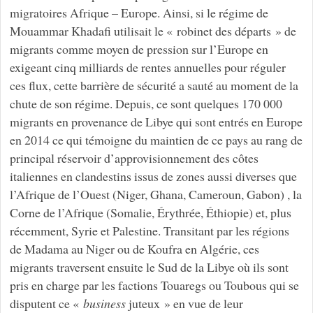
migratoires Afrique – Europe. Ainsi, si le régime de
Mouammar Khadafi utilisait le « robinet des départs » de
migrants comme moyen de pression sur l’Europe en
exigeant cinq milliards de rentes annuelles pour réguler
ces flux, cette barrière de sécurité a sauté au moment de la
chute de son régime. Depuis, ce sont quelques 170 000
migrants en provenance de Libye qui sont entrés en Europe
en 2014 ce qui témoigne du maintien de ce pays au rang de
principal réservoir d’approvisionnement des côtes
italiennes en clandestins issus de zones aussi diverses que
l’Afrique de l’Ouest (Niger, Ghana, Cameroun, Gabon) , la
Corne de l’Afrique (Somalie, Érythrée, Éthiopie) et, plus
récemment, Syrie et Palestine. Transitant par les régions
de Madama au Niger ou de Koufra en Algérie, ces
migrants traversent ensuite le Sud de la Libye où ils sont
pris en charge par les factions Touaregs ou Toubous qui se
disputent ce «
business
juteux » en vue de leur