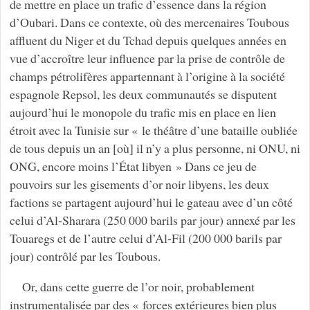
de mettre en place un trafic d’essence dans la région
d’Oubari. Dans ce contexte, où des mercenaires Toubous
affluent du Niger et du Tchad depuis quelques années en
vue d’accroître leur influence par la prise de contrôle de
champs pétrolifères appartennant à l’origine à la société
espagnole Repsol, les deux communautés se disputent
aujourd’hui le monopole du trafic mis en place en lien
étroit avec la Tunisie sur « le théâtre d’une bataille oubliée
de tous depuis un an [où] il n’y a plus personne, ni ONU, ni
ONG, encore moins l’État libyen » Dans ce jeu de
pouvoirs sur les gisements d’or noir libyens, les deux
factions se partagent aujourd’hui le gateau avec d’un côté
celui d’Al-Sharara (250 000 barils par jour) annexé par les
Touaregs et de l’autre celui d’Al-Fil (200 000 barils par
jour) contrôlé par les Toubous.
Or, dans cette guerre de l’or noir, probablement
instrumentalisée par des « forces extérieures bien plus