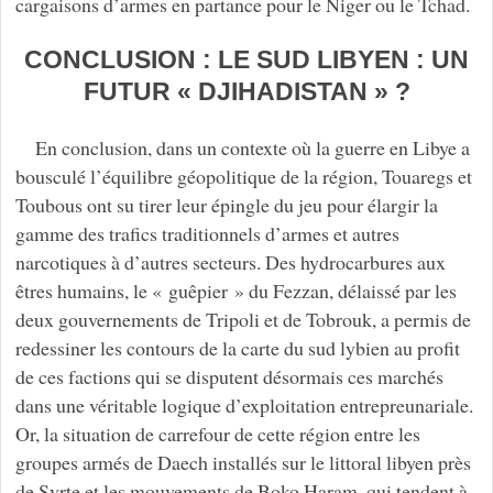
cargaisons d’armes en partance pour le Niger ou le Tchad.
CONCLUSION : LE SUD LIBYEN : UN
FUTUR « DJIHADISTAN » ?
En conclusion, dans un contexte où la guerre en Libye a
bousculé l’équilibre géopolitique de la région, Touaregs et
Toubous ont su tirer leur épingle du jeu pour élargir la
gamme des trafics traditionnels d’armes et autres
narcotiques à d’autres secteurs. Des hydrocarbures aux
êtres humains, le « guêpier » du Fezzan, délaissé par les
deux gouvernements de Tripoli et de Tobrouk, a permis de
redessiner les contours de la carte du sud lybien au profit
de ces factions qui se disputent désormais ces marchés
dans une véritable logique d’exploitation entrepreunariale.
Or, la situation de carrefour de cette région entre les
groupes armés de Daech installés sur le littoral libyen près
de Syrte et les mouvements de Boko Haram, qui tendent à