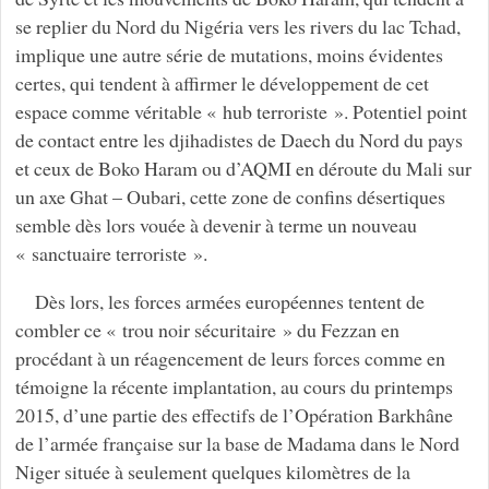
se replier du Nord du Nigéria vers les rivers du lac Tchad,
implique une autre série de mutations, moins évidentes
certes, qui tendent à affirmer le développement de cet
espace comme véritable « hub terroriste ». Potentiel point
de contact entre les djihadistes de Daech du Nord du pays
et ceux de Boko Haram ou d’AQMI en déroute du Mali sur
un axe Ghat – Oubari, cette zone de confins désertiques
semble dès lors vouée à devenir à terme un nouveau
« sanctuaire terroriste ».
Dès lors, les forces armées européennes tentent de
combler ce « trou noir sécuritaire » du Fezzan en
procédant à un réagencement de leurs forces comme en
témoigne la récente implantation, au cours du printemps
2015, d’une partie des effectifs de l’Opération Barkhâne
de l’armée française sur la base de Madama dans le Nord
Niger située à seulement quelques kilomètres de la