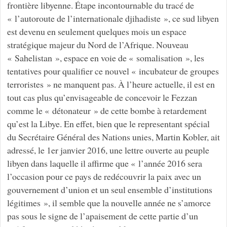
frontière libyenne. Étape incontournable du tracé de
« l’autoroute de l’internationale djihadiste », ce sud libyen
est devenu en seulement quelques mois un espace
stratégique majeur du Nord de l’Afrique. Nouveau
« Sahelistan », espace en voie de « somalisation », les
tentatives pour qualifier ce nouvel « incubateur de groupes
terroristes » ne manquent pas. À l’heure actuelle, il est en
tout cas plus qu’envisageable de concevoir le Fezzan
comme le « détonateur » de cette bombe à retardement
qu’est la Libye. En effet, bien que le representant spécial
du Secrétaire Général des Nations unies, Martin Kobler, ait
adressé, le 1er janvier 2016, une lettre ouverte au peuple
libyen dans laquelle il affirme que « l’année 2016 sera
l’occasion pour ce pays de redécouvrir la paix avec un
gouvernement d’union et un seul ensemble d’institutions
légitimes », il semble que la nouvelle année ne s’amorce
pas sous le signe de l’apaisement de cette partie d’un