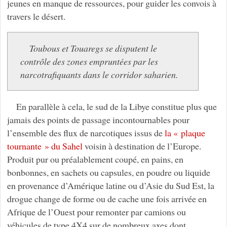
jeunes en manque de ressources, pour guider les convois à
travers le désert.
Toubous et Touaregs se disputent le
contrôle des zones empruntées par les
narcotrafiquants dans le corridor saharien.
En parallèle à cela, le sud de la Libye constitue plus que
jamais des points de passage incontournables pour
l’ensemble des flux de narcotiques issus de
la « plaque
tournante » du Sahel
voisin à destination de l’Europe.
Produit pur ou préalablement coupé, en pains, en
bonbonnes, en sachets ou capsules, en poudre ou liquide
en provenance d’Amérique latine ou d’Asie du Sud Est, la
drogue change de forme ou de cache une fois arrivée en
Afrique de l’Ouest pour remonter par camions ou
véhicules de type 4X4 sur de nombreux axes dont