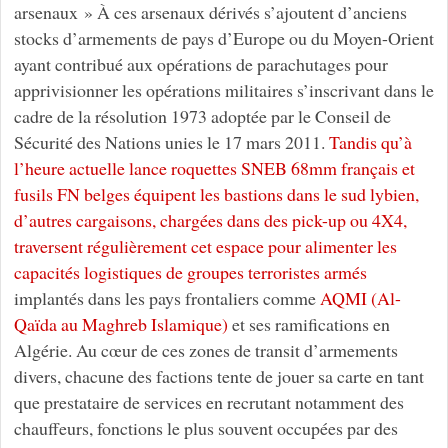
arsenaux » À ces arsenaux dérivés s’ajoutent d’anciens
stocks d’armements de pays d’Europe ou du Moyen-Orient
ayant contribué aux opérations de parachutages pour
apprivisionner les opérations militaires s’inscrivant dans le
cadre de la résolution 1973 adoptée par le Conseil de
Sécurité des Nations unies le 17 mars 2011.
Tandis qu’à
l’heure actuelle lance roquettes SNEB 68mm français et
fusils FN belges équipent les bastions dans le sud lybien,
d’autres cargaisons, chargées dans des pick-up ou 4X4,
traversent régulièrement cet espace pour alimenter les
capacités logistiques de groupes terroristes armés
implantés dans les pays frontaliers comme
AQMI (Al-
Qaïda au Maghreb Islamique)
et ses ramifications en
Algérie. Au cœur de ces zones de transit d’armements
divers, chacune des factions tente de jouer sa carte en tant
que prestataire de services en recrutant notamment des
chauffeurs, fonctions le plus souvent occupées par des