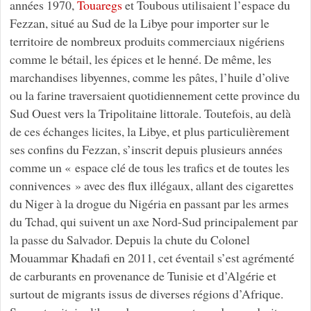
années 1970,
Touaregs
et Toubous utilisaient l’espace du
Fezzan, situé au Sud de la Libye pour importer sur le
territoire de nombreux produits commerciaux nigériens
comme le bétail, les épices et le henné. De même, les
marchandises libyennes, comme les pâtes, l’huile d’olive
ou la farine traversaient quotidiennement cette province du
Sud Ouest vers la Tripolitaine littorale. Toutefois, au delà
de ces échanges licites, la Libye, et plus particulièrement
ses confins du Fezzan, s’inscrit depuis plusieurs années
comme un « espace clé de tous les trafics et de toutes les
connivences » avec des flux illégaux, allant des cigarettes
du Niger à la drogue du Nigéria en passant par les armes
du Tchad, qui suivent un axe Nord-Sud principalement par
la passe du Salvador. Depuis la chute du Colonel
Mouammar Khadafi en 2011, cet éventail s’est agrémenté
de carburants en provenance de Tunisie et d’Algérie et
surtout de migrants issus de diverses régions d’Afrique.