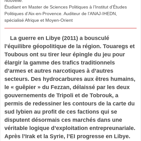
Nouvelle.
Étudiant en Master de Sciences Politiques à l’Institut d’Études
Politiques d’Aix-en-Provence. Auditeur de l’ANAJ-IHEDN,
spécialisé Afrique et Moyen-Orient
La guerre en Libye (2011) a bousculé
l’équilibre géopolitique de la région. Touaregs et
Toubous ont su tirer leur épingle du jeu pour
élargir la gamme des trafics traditionnels
d’armes et autres narcotiques à d’autres
secteurs. Des hydrocarbures aux êtres humains,
le « guêpier » du Fezzan, délaissé par les deux
gouvernements de Tripoli et de Tobrouk, a
permis de redessiner les contours de la carte du
sud lybien au profit de ces factions qui se
disputent désormais ces marchés dans une
véritable logique d’exploitation entrepreunariale.
Après l’Irak et la Syrie, l’EI progresse en Libye.