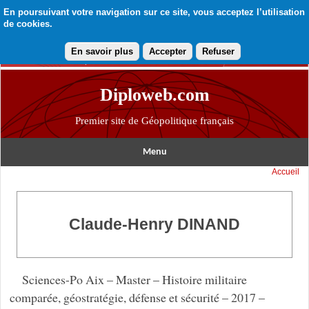
En poursuivant votre navigation sur ce site, vous acceptez l’utilisation
de cookies.
En savoir plus
Accepter
Refuser
Diploweb.com
Premier site de Géopolitique français
Menu
Accueil
Claude-Henry DINAND
Sciences-Po Aix – Master – Histoire militaire
comparée, géostratégie, défense et sécurité – 2017 –