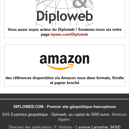
Vous aussi soyez acteur du Diploweb ! Soutenez-nous via notre
page
tipeee.com/Diploweb
des références disponibles via Amazon sous deux formats, Kindle
et papier broché
DIPLOWEB.COM - Premier site géopolitique francophone
SAS Expertise géopolitique - Diploweb, au capital de 3000 euros.
Mentions
légales
.
Directeur des publications, P. Verluise
- 1 avenue Lamartine, 94300