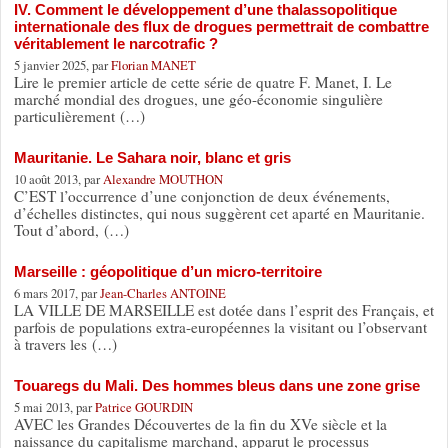
IV. Comment le développement d’une thalassopolitique
internationale des flux de drogues permettrait de combattre
véritablement le narcotrafic ?
5 janvier 2025, par
Florian MANET
Lire le premier article de cette série de quatre F. Manet, I. Le
marché mondial des drogues, une géo-économie singulière
particulièrement (…)
Mauritanie. Le Sahara noir, blanc et gris
10 août 2013, par
Alexandre MOUTHON
C’EST l’occurrence d’une conjonction de deux événements,
d’échelles distinctes, qui nous suggèrent cet aparté en Mauritanie.
Tout d’abord, (…)
Marseille : géopolitique d’un micro-territoire
6 mars 2017, par
Jean-Charles ANTOINE
LA VILLE DE MARSEILLE est dotée dans l’esprit des Français, et
parfois de populations extra-européennes la visitant ou l’observant
à travers les (…)
Touaregs du Mali. Des hommes bleus dans une zone grise
5 mai 2013, par
Patrice GOURDIN
AVEC les Grandes Découvertes de la fin du XVe siècle et la
naissance du capitalisme marchand, apparut le processus