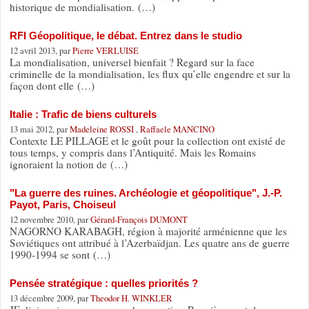
historique de mondialisation. (…)
RFI Géopolitique, le débat. Entrez dans le studio
12 avril 2013, par
Pierre VERLUISE
La mondialisation, universel bienfait ? Regard sur la face
criminelle de la mondialisation, les flux qu’elle engendre et sur la
façon dont elle (…)
Italie : Trafic de biens culturels
13 mai 2012, par
Madeleine ROSSI
,
Raffaele MANCINO
Contexte LE PILLAGE et le goût pour la collection ont existé de
tous temps, y compris dans l’Antiquité. Mais les Romains
ignoraient la notion de (…)
"La guerre des ruines. Archéologie et géopolitique", J.-P.
Payot, Paris, Choiseul
12 novembre 2010, par
Gérard-François DUMONT
NAGORNO KARABAGH, région à majorité arménienne que les
Soviétiques ont attribué à l’Azerbaïdjan. Les quatre ans de guerre
1990-1994 se sont (…)
Pensée stratégique : quelles priorités ?
13 décembre 2009, par
Theodor H. WINKLER