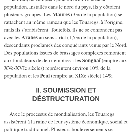
population. Installés dans le nord du pays, ils y côtoient
Maures
plusieurs groupes. Les
(3% de la population) se
rattachent au même rameau que les Touaregs, à l’origine,
mais ils s’arabisèrent. Toutefois, ils ne se confondent pas
Arabes
avec les
au sens strict (1,5% de la population),
descendants proclamés des conquérants venus par le Nord.
Des populations issues de brassages complexes remontent
Songhaï
aux fondateurs de deux empires : les
(empire aux
XVe-XVIe siècles) représentent environ 10% de la
Peul
population et les
(empire au XIXe siècle) 14%.
II. SOUMISSION ET
DÉSTRUCTURATION
Avec le processus de mondialisation, les Touaregs
assistèrent à la ruine de leur système économique, social et
politique traditionnel. Plusieurs bouleversements se