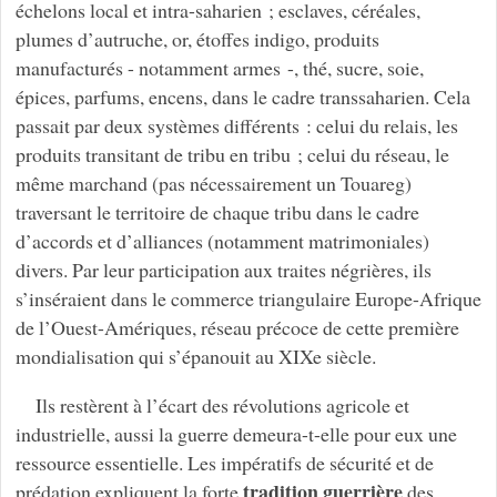
échelons local et intra-saharien ; esclaves, céréales,
plumes d’autruche, or, étoffes indigo, produits
manufacturés - notamment armes -, thé, sucre, soie,
épices, parfums, encens, dans le cadre transsaharien. Cela
passait par deux systèmes différents : celui du relais, les
produits transitant de tribu en tribu ; celui du réseau, le
même marchand (pas nécessairement un Touareg)
traversant le territoire de chaque tribu dans le cadre
d’accords et d’alliances (notamment matrimoniales)
divers. Par leur participation aux traites négrières, ils
s’inséraient dans le commerce triangulaire Europe-Afrique
de l’Ouest-Amériques, réseau précoce de cette première
mondialisation qui s’épanouit au XIXe siècle.
Ils restèrent à l’écart des révolutions agricole et
industrielle, aussi la guerre demeura-t-elle pour eux une
ressource essentielle. Les impératifs de sécurité et de
tradition guerrière
prédation expliquent la forte
des