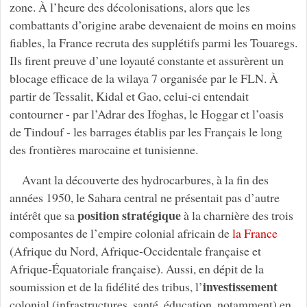
zone. À l’heure des décolonisations, alors que les
combattants d’origine arabe devenaient de moins en moins
fiables, la France recruta des supplétifs parmi les Touaregs.
Ils firent preuve d’une loyauté constante et assurèrent un
blocage efficace de la wilaya 7 organisée par le FLN. À
partir de Tessalit, Kidal et Gao, celui-ci entendait
contourner - par l’Adrar des Ifoghas, le Hoggar et l’oasis
de Tindouf - les barrages établis par les Français le long
des frontières marocaine et tunisienne.
Avant la découverte des hydrocarbures, à la fin des
années 1950, le Sahara central ne présentait pas d’autre
position stratégique
intérêt que sa
à la charnière des trois
composantes de l’empire colonial africain de
la France
(Afrique du Nord, Afrique-Occidentale française et
Afrique-Équatoriale française). Aussi, en dépit de la
investissement
soumission et de la fidélité des tribus, l’
colonial (infrastructures, santé, éducation, notamment) en