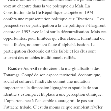
voix au chapitre dans la vie politique du Mali. La
Constitution de la IIe République, adoptée en 1974,
conféra une représentation politique aux “fractions“. Les
perspectives de participation à la vie politique s’élargirent
encore en 1993 avec la loi sur la décentralisation. Mais ces
opportunités, pour limitées qu’elles étaient, furent mal ou
pas utilisées, notamment faute d’alphabétisation. La
participation électorale est très faible et les élus sont
souvent des notables traditionnels ralliés.
Exode
exil
et/ou
renforcèrent la marginalisation des
Touaregs. Coupé de son espace territorial, économique,
social et culturel, l’individu connut une mutation
importante : la dimension lignagère et spatiale de son
identité s’estompa et fit place à une perception ethnique.
L’appartenance à l’ensemble touareg prit le pas sur
l’attache tribale. C’est du moins ce que semblent révéler