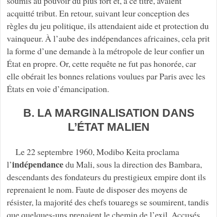
soumis au pouvoir du plus fort et, à ce titre, avaient
acquitté tribut. En retour, suivant leur conception des
règles du jeu politique, ils attendaient aide et protection du
vainqueur. À l’aube des indépendances africaines, cela prit
la forme d’une demande à la métropole de leur confier un
État en propre. Or, cette requête ne fut pas honorée, car
elle obérait les bonnes relations voulues par Paris avec les
États en voie d’émancipation.
B. LA MARGINALISATION DANS
L’ÉTAT MALIEN
Le 22 septembre 1960, Modibo Keita proclama
indépendance
l’
du Mali, sous la direction des Bambara,
descendants des fondateurs du prestigieux empire dont ils
reprenaient le nom. Faute de disposer des moyens de
résister, la majorité des chefs touaregs se soumirent, tandis
que quelques-uns prenaient le chemin de l’exil. Accusés