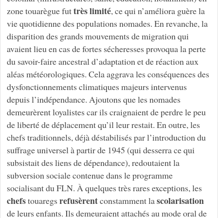
très limité
zone touarègue fut
, ce qui n’améliora guère la
vie quotidienne des populations nomades. En revanche, la
disparition des grands mouvements de migration qui
avaient lieu en cas de fortes sécheresses provoqua la perte
du savoir-faire ancestral d’adaptation et de réaction aux
aléas météorologiques. Cela aggrava les conséquences des
dysfonctionnements climatiques majeurs intervenus
depuis l’indépendance. Ajoutons que les nomades
demeurèrent loyalistes car ils craignaient de perdre le peu
de liberté de déplacement qu’il leur restait. En outre, les
chefs traditionnels, déjà déstabilisés par l’introduction du
suffrage universel à partir de 1945 (qui desserra ce qui
subsistait des liens de dépendance), redoutaient la
subversion sociale contenue dans le programme
socialisant du FLN. À quelques très rares exceptions, les
chefs
refusèrent
scolarisation
touaregs
constamment la
de leurs enfants. Ils demeuraient attachés au mode oral de