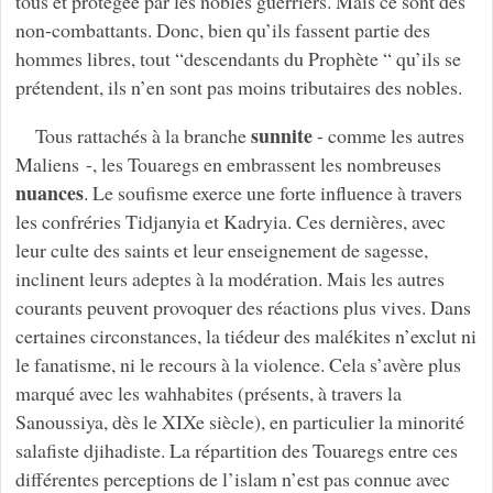
tous et protégée par les nobles guerriers. Mais ce sont des
non-combattants. Donc, bien qu’ils fassent partie des
hommes libres, tout “descendants du Prophète “ qu’ils se
prétendent, ils n’en sont pas moins tributaires des nobles.
sunnite
Tous rattachés à la branche
- comme les autres
Maliens -, les Touaregs en embrassent les nombreuses
nuances
. Le soufisme exerce une forte influence à travers
les confréries Tidjanyia et Kadryia. Ces dernières, avec
leur culte des saints et leur enseignement de sagesse,
inclinent leurs adeptes à la modération. Mais les autres
courants peuvent provoquer des réactions plus vives. Dans
certaines circonstances, la tiédeur des malékites n’exclut ni
le fanatisme, ni le recours à la violence. Cela s’avère plus
marqué avec les wahhabites (présents, à travers la
Sanoussiya, dès le XIXe siècle), en particulier la minorité
salafiste djihadiste. La répartition des Touaregs entre ces
différentes perceptions de l’islam n’est pas connue avec