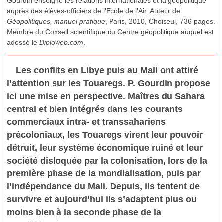
Gourdin enseigne les relations internationales et la géopolitique
auprès des élèves-officiers de l’Ecole de l’Air. Auteur de
Géopolitiques, manuel pratique
, Paris, 2010, Choiseul, 736 pages.
Membre du Conseil scientifique du Centre géopolitique auquel est
adossé le
Diploweb.com
.
Les conflits en Libye puis au Mali ont attiré
l’attention sur les Touaregs. P. Gourdin propose
ici une mise en perspective. Maîtres du Sahara
central et bien intégrés dans les courants
commerciaux intra- et transsahariens
précoloniaux, les Touaregs virent leur pouvoir
détruit, leur système économique ruiné et leur
société disloquée par la colonisation, lors de la
première phase de la mondialisation, puis par
l’indépendance du Mali. Depuis, ils tentent de
survivre et aujourd’hui ils s’adaptent plus ou
moins bien à la seconde phase de la