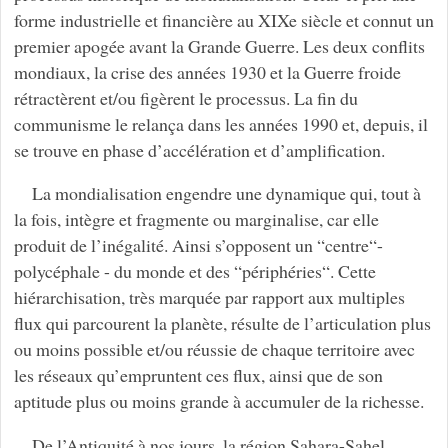
forme industrielle et financière au XIXe siècle et connut un
premier apogée avant la Grande Guerre. Les deux conflits
mondiaux, la crise des années 1930 et la Guerre froide
rétractèrent et/ou figèrent le processus. La fin du
communisme le relança dans les années 1990 et, depuis, il
se trouve en phase d’accélération et d’amplification.
La mondialisation engendre une dynamique qui, tout à
la fois, intègre et fragmente ou marginalise, car elle
produit de l’inégalité. Ainsi s’opposent un “centre“-
polycéphale - du monde et des “périphéries“. Cette
hiérarchisation, très marquée par rapport aux multiples
flux qui parcourent la planète, résulte de l’articulation plus
ou moins possible et/ou réussie de chaque territoire avec
les réseaux qu’empruntent ces flux, ainsi que de son
aptitude plus ou moins grande à accumuler de la richesse.
De l’Antiquité à nos jours, la région Sahara-Sahel