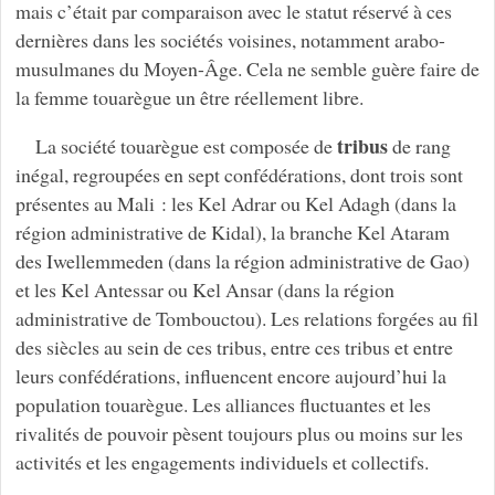
mais c’était par comparaison avec le statut réservé à ces
dernières dans les sociétés voisines, notamment arabo-
musulmanes du Moyen-Âge. Cela ne semble guère faire de
la femme touarègue un être réellement libre.
tribus
La société touarègue est composée de
de rang
inégal, regroupées en sept confédérations, dont trois sont
présentes au Mali : les Kel Adrar ou Kel Adagh (dans la
région administrative de Kidal), la branche Kel Ataram
des Iwellemmeden (dans la région administrative de Gao)
et les Kel Antessar ou Kel Ansar (dans la région
administrative de Tombouctou). Les relations forgées au fil
des siècles au sein de ces tribus, entre ces tribus et entre
leurs confédérations, influencent encore aujourd’hui la
population touarègue. Les alliances fluctuantes et les
rivalités de pouvoir pèsent toujours plus ou moins sur les
activités et les engagements individuels et collectifs.