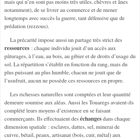
mais qui n’en sont pas moins très utiles, chèvres et ânes
notamment), de se livrer au commerce et de mener
longtemps avec succès la guerre, tant défensive que de
prédation (rezzous).
La précarité impose aussi un partage très strict des
ressources
: chaque individu jouit d’un accès aux
pâturages, à l’eau, au bois, au gibier et de droits d’usage du
sol. La répartition s’établit en fonction du rang, mais du
plus puissant au plus humble, chacun ne jouit que de
l’usufruit, aucun ne possède ces ressources en propre.
Les richesses naturelles sont comptées et leur quantité
demeure soumise aux aléas. Aussi les Touaregs avaient-ils
complété leurs moyens d’existence en se faisant
échanges
commerçants. Ils effectuaient des
dans chaque
dimension spatiale : esclaves, dattes, sel, minerai de
cuivre, bétail, peaux, artisanat (bois, cuir, métal) aux