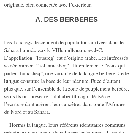
originale, bien connectée avec l’extérieur.
A. DES BERBERES
Les Touaregs descendent de populations arrivées dans le
Sahara humide vers le VIIIe millénaire av. J-C.
L’appellation “Touareg“ est d’origine arabe. Les intéressés
se dénomment “kel tamasheq“ - littéralement : “ceux qui
parlent tamasheq“, une variante de la langue berbère. Cette
langue
constitue la base de leur identité. Et ce d’autant
plus que, sur l’ensemble de la zone de peuplement berbère,
seuls ils ont préservé l’alphabet tifinagh, dérivé de
l’écriture dont usèrent leurs ancêtres dans toute l’Afrique
du Nord et au Sahara.
Hormis la langue, leurs référents identitaires communs
principaux sont le port du voile par les hommes, le mode