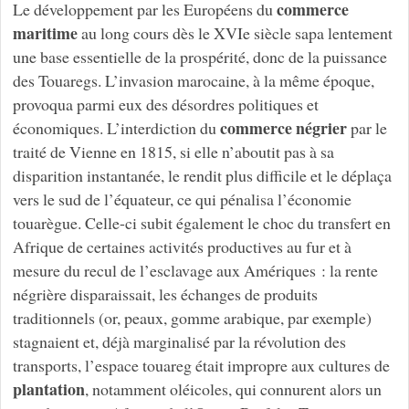
commerce
Le développement par les Européens du
maritime
au long cours dès le XVIe siècle sapa lentement
une base essentielle de la prospérité, donc de la puissance
des Touaregs. L’invasion marocaine, à la même époque,
provoqua parmi eux des désordres politiques et
commerce négrier
économiques. L’interdiction du
par le
traité de Vienne en 1815, si elle n’aboutit pas à sa
disparition instantanée, le rendit plus difficile et le déplaça
vers le sud de l’équateur, ce qui pénalisa l’économie
touarègue. Celle-ci subit également le choc du transfert en
Afrique de certaines activités productives au fur et à
mesure du recul de l’esclavage aux Amériques : la rente
négrière disparaissait, les échanges de produits
traditionnels (or, peaux, gomme arabique, par exemple)
stagnaient et, déjà marginalisé par la révolution des
transports, l’espace touareg était impropre aux cultures de
plantation
, notamment oléicoles, qui connurent alors un