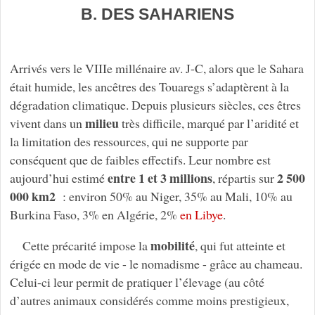
B. DES SAHARIENS
Arrivés vers le VIIIe millénaire av. J-C, alors que le Sahara
était humide, les ancêtres des Touaregs s’adaptèrent à la
dégradation climatique. Depuis plusieurs siècles, ces êtres
milieu
vivent dans un
très difficile, marqué par l’aridité et
la limitation des ressources, qui ne supporte par
conséquent que de faibles effectifs. Leur nombre est
entre 1 et 3 millions
2 500
aujourd’hui estimé
, répartis sur
000 km2
: environ 50% au Niger, 35% au Mali, 10% au
Burkina Faso, 3% en Algérie, 2%
en Libye
.
mobilité
Cette précarité impose la
, qui fut atteinte et
érigée en mode de vie - le nomadisme - grâce au chameau.
Celui-ci leur permit de pratiquer l’élevage (au côté
d’autres animaux considérés comme moins prestigieux,