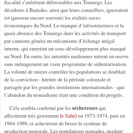
fiscalité s’avérèrent défavorables aux Touaregs. Les
décideurs à Bamako, ainsi que leurs conseillers, ignoraient
(et ignorent encore souvent) les réalités socio-
économiques du Nord. Le manque d’infrastructures et la
quasi absence des Touaregs dans les activités de transport
par camions généra un mécanisme d’échange inégal
interne, qui entretint un sous-développement plus marqué
au Nord. En outre, les autorités maliennes mirent en œuvre
sans ménagement un vaste programme de sédentarisation.
La volonté de mieux contrôler les populations se doublait
de la conviction - héritée de la période coloniale et
partagée par les grandes institutions internationales - que
l’abandon du nomadisme était une condition du progrès.
sécheresses
Cela sembla confirmé par les
qui
affectèrent très gravement
le Sahel
en 1973-1974, puis en
1984-1986, et achevèrent de briser le système de
production pastorale. Les populations nomades, perdant