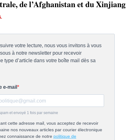
trale, de l’Afghanistan et du Xinjiang
5.