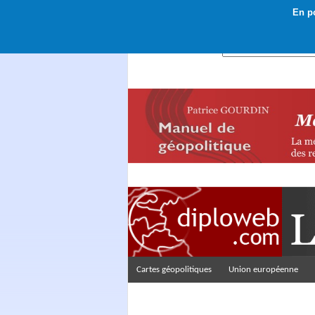
En po
Rechercher :
Cartes géopolitiques
Union européenne