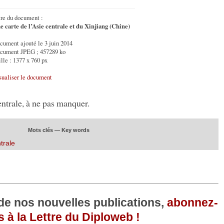
tre du document :
e carte de l’Asie centrale et du Xinjiang (Chine)
cument ajouté le 3 juin 2014
cument JPEG ; 457289 ko
lle : 1377 x 760 px
sualiser le document
entrale, à ne pas manquer.
Mots clés — Key words
trale
 de nos nouvelles publications,
abonnez-
 à la Lettre du Diploweb !