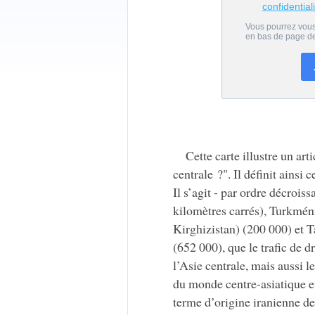
Cette carte illustre un a
centrale ?". Il définit ainsi c
Il s’agit - par ordre décrois
kilomètres carrés), Turkmén
Kirghizistan) (200 000) et T
(652 000), que le trafic de 
l’Asie centrale, mais aussi l
du monde centre-asiatique e
terme d’origine iranienne de 