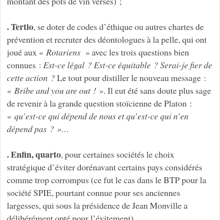
montant des pots de vin versés) ;
. Tertio
, se doter de codes d’éthique ou autres chartes de
prévention et recruter des déontologues à la pelle, qui ont
joué aux «
Rotariens
» avec les trois questions bien
connues :
Est-ce légal ? Est-ce équitable ? Serai-je fier de
cette action ?
Le tout pour distiller le nouveau message :
«
Bribe and you are out !
». Il eut été sans doute plus sage
de revenir à la grande question stoïcienne de Platon :
«
qu’est-ce qui dépend de nous et qu’est-ce qui n’en
dépend pas ? »…
. Enfin, quarto
, pour certaines sociétés le choix
stratégique d’éviter dorénavant certains pays considérés
comme trop corrompus (ce fut le cas dans le BTP pour la
société SPIE, pourtant connue pour ses anciennes
largesses, qui sous la présidence de Jean Monville a
délibérément opté pour l’évitement).