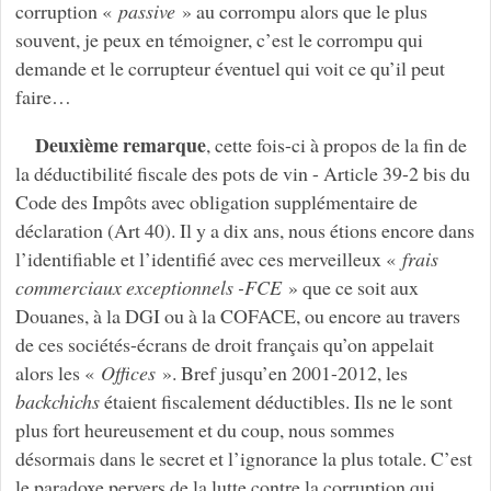
corruption «
passive
» au corrompu alors que le plus
souvent, je peux en témoigner, c’est le corrompu qui
demande et le corrupteur éventuel qui voit ce qu’il peut
faire…
Deuxième remarque
, cette fois-ci à propos de la fin de
la déductibilité fiscale des pots de vin - Article 39-2 bis du
Code des Impôts avec obligation supplémentaire de
déclaration (Art 40). Il y a dix ans, nous étions encore dans
l’identifiable et l’identifié avec ces merveilleux «
frais
commerciaux exceptionnels -FCE
» que ce soit aux
Douanes, à la DGI ou à la COFACE, ou encore au travers
de ces sociétés-écrans de droit français qu’on appelait
alors les «
Offices
». Bref jusqu’en 2001-2012, les
backchichs
étaient fiscalement déductibles. Ils ne le sont
plus fort heureusement et du coup, nous sommes
désormais dans le secret et l’ignorance la plus totale. C’est
le paradoxe pervers de la lutte contre la corruption qui