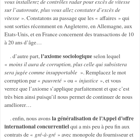
vous installerez de contrôles radar pour excès de vitesse
sur l’autoroute, plus vous allez constater d’excès de
vitesse
». Constatons au passage que les « affaires » qui
sont sorties récemment en Angleterre, en Allemagne, aux
Etats-Unis, et en France concernent des transactions de 10
à 20 ans d’âge…
l’axiome sociologique
. d’autre part,
selon lequel
«
moins il aura de corruption, plus celle qui subsistera
sera jugée comme insupportable
». Remplacez le mot
corruption par «
pauvreté
» ou «
injustice
», et vous
verrez que l’axiome s’applique parfaitement et que c’est
très bien ainsi puisqu’il nous permet de continuer de nous
améliorer…
la généralisation de l’Appel d’offre
. enfin, nous avons
international concurrentiel
qui a mis peu à peu fin aux
contrats de «
gré-à-gré
» avec monopole du fournisseur et