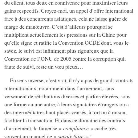
du client, tous deux en connivence pour maximiser leurs
gains respectifs. Croyez-moi, un appel d’offre international
face à des concurrents asiatiques, cela ne laisse guère de
marge de manœuvre. C’est d’ailleurs pourquoi se
multiplient actuellement les pressions sur la Chine pour
qu’elle signe et ratifie la Convention OCDE dont, vous le
savez, le suivi est infiniment plus rigoureux que la
Convention de l’ONU de 2005 contre la corruption qui,
faute de suivi, reste un vœu pieux…
En sens inverse, c’est vrai, il n’y a pas de grands contrats
internationaux, notamment dans l’armement, sans
versement de rétributions diverses et parfois élevées, sous
une forme ou une autre, à leurs signataires étrangers ou a
des intermédiaires haut placés censés, à tort ou à raison,
faciliter la transaction. Et dans ce domaine des contrats
d’armement, la fameuse «
compliance
» cache très
souvent un manuel de «
savoir-faire
» !