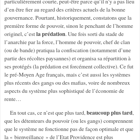
particulièrement courte, peut-être parce qu’il n’y a pas lieu
d’en être fier au regard des critères actuels de la bonne
gouvernance. Pourtant, historiquement, constatons que la
première forme de pouvoir, sinon le penchant de l’homme
la prédation
originel, c’est
. Une fois sorti du stade de
l’anarchie par la force, l’homme de pouvoir, chef de clan
(ou de bande) pratiqua la confiscation (notamment d’une
partie des récoltes paysannes) et organisa sa répartition à
ses protégés (la prédation est forcément collective). Ce fut
le pré-Moyen Age français, mais c’est aussi les systèmes
plus récents des gangs ou des mafias, voire de nombreux
aspects du système plus sophistiqué de l’économie de
rente…
beaucoup plus tard
En tout cas, ce n’est que plus tard,
,
que les détenteurs du pouvoir (ou les gangs) comprennent
que le système ne fonctionne pas de façon optimale et que
la « bienveillance » de l’Etat Providence est plus