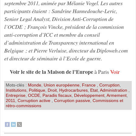
septembre 2011, animée par Mélanie Vogel. Les autres
participants étaient : Sandrine Hannedouche-Leric,
Senior Legal Analyst, Division Anti-Corruption de
l’OCDE ; François Vincke, président de la commission
anti-corruption d’ICC et membre du conseil
d’administration de Transparency international en
Belgique ; et Pierre Verluise, directeur du Diploweb.com
et directeur de séminaire à l’Ecole de guerre.
Voir le site de la Maison de l’Europe
à Paris
Voir
Mots-clés :
Monde
,
Union européenne
,
France
,
Corruption
,
Institutions
,
Politique
,
Droit
,
Hydrocarbures
,
Etat
,
Administration
,
Entreprise
,
OCDE
,
Paradis fiscaux
,
Développement
,
Armement
,
2011
,
Corruption active
,
Corruption passive
,
Commissions et
rétro-commissions