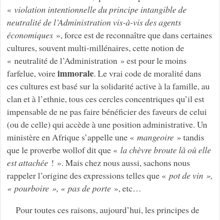
«
violation intentionnelle du principe intangible de
neutralité de l’Administration vis-à-vis des agents
économiques
», force est de reconnaître que dans certaines
cultures, souvent multi-millénaires, cette notion de
« neutralité de l’Administration » est pour le moins
immorale
farfelue, voire
. Le vrai code de moralité dans
ces cultures est basé sur la solidarité active à la famille, au
clan et à l’ethnie, tous ces cercles concentriques qu’il est
impensable de ne pas faire bénéficier des faveurs de celui
(ou de celle) qui accède à une position administrative. Un
ministère en Afrique s’appelle une «
mangeoire
» tandis
que le proverbe wollof dit que «
la chèvre broute là où elle
est attachée
! ». Mais chez nous aussi, sachons nous
rappeler l’origine des expressions telles que «
pot de vin »,
« pourboire », « pas de porte
», etc…
Pour toutes ces raisons, aujourd’hui, les principes de