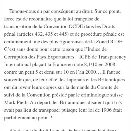
Tenons-nous en par conséquent au droit. Sur ce point,
force est de reconnaître que la loi française de
transposition de la Convention OCDE dans les Droits
pénal (articles 432, 435 et 445) et de procédure pénale est
certainement une des plus rigoureuses de la Zone OCDE.
C’est sans doute pour cette raison que l’Indice de
Corruption des Pays Exportateurs – ICPE de Transparency
International plaçait la France en note 8,1/10 en 2008
contre un petit 5 et demi sur 10 en l’an 2000… Il faut se
souvenir que, de leur côté, les Japonais et les Britanniques
ont du revoir leurs copies sur la demande du Comité de
suivi de la Convention présidé par le criminologue suisse
Mark Pieth. Au départ, les Britanniques disaient qu’il n’y
avait pas lieu de transposer puisque leur loi de 1906 était
parfaitement au point !
S’agissant du droit français, je ferai cependant deux