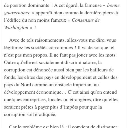
de position dominante ! A cet égard, la fameuse «
bonne
gouvernance
» apparaît bien comme la dernière pierre à
l’édifice du non moins fameux «
Consensus de
Washington
» !
Avec de tels raisonnements, allez-vous me dire, vous
légitimez les sociétés corrompues ! Il va de soi que tel
n’est pas mon propos. Il ne faut pas jouer avec les mots.
Outre qu’elle est socialement discriminatoire, la
corruption est dénoncée aussi bien par les bailleurs de
fonds, les élites des pays en développement et celles des
pays du Nord comme un obstacle important au
développement économique… C’est ainsi qu’on entend
quelques entreprises, locales ou étrangères, dire qu’elles
seraient prêtes à payer plus d’impôts pour que la
corruption soit éradiquée.
Car le problème est bien là : il convient de distinguer