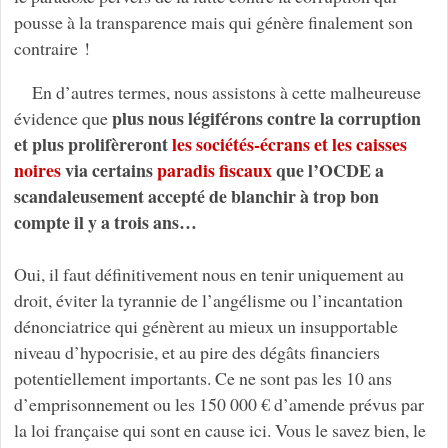
pousse à la transparence mais qui génère finalement son
contraire !
En d’autres termes, nous assistons à cette malheureuse
plus nous légiférons contre la corruption
évidence que
et plus prolifèreront
les sociétés-écrans et les caisses
noires
via certains
paradis fiscaux
que l’OCDE a
scandaleusement accepté de blanchir à trop bon
compte il y a trois ans…
Oui, il faut définitivement nous en tenir uniquement au
droit, éviter la tyrannie de l’angélisme ou l’incantation
dénonciatrice qui génèrent au mieux un insupportable
niveau d’hypocrisie, et au pire des dégâts financiers
potentiellement importants. Ce ne sont pas les 10 ans
d’emprisonnement ou les 150 000 € d’amende prévus par
la loi française qui sont en cause ici. Vous le savez bien, le