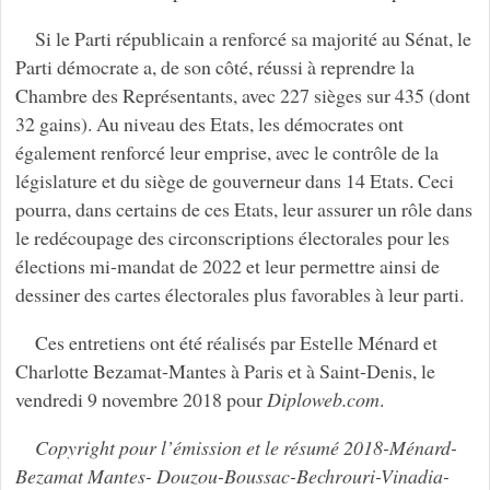
Si le Parti républicain a renforcé sa majorité au Sénat, le
Parti démocrate a, de son côté, réussi à reprendre la
Chambre des Représentants, avec 227 sièges sur 435 (dont
32 gains). Au niveau des Etats, les démocrates ont
également renforcé leur emprise, avec le contrôle de la
législature et du siège de gouverneur dans 14 Etats. Ceci
pourra, dans certains de ces Etats, leur assurer un rôle dans
le redécoupage des circonscriptions électorales pour les
élections mi-mandat de 2022 et leur permettre ainsi de
dessiner des cartes électorales plus favorables à leur parti.
Ces entretiens ont été réalisés par Estelle Ménard et
Charlotte Bezamat-Mantes à Paris et à Saint-Denis, le
vendredi 9 novembre 2018 pour
Diploweb.com
.
Copyright pour l’émission et le résumé 2018-Ménard-
Bezamat Mantes- Douzou-Boussac-Bechrouri-Vinadia-