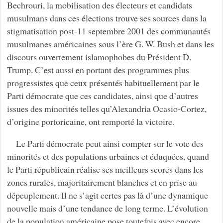
Bechrouri, la mobilisation des électeurs et candidats
musulmans dans ces élections trouve ses sources dans la
stigmatisation post-11 septembre 2001 des communautés
musulmanes américaines sous l’ère G. W. Bush et dans les
discours ouvertement islamophobes du Président D.
Trump. C’est aussi en portant des programmes plus
progressistes que ceux présentés habituellement par le
Parti démocrate que ces candidates, ainsi que d’autres
issues des minorités telles qu’Alexandria Ocasio-Cortez,
d’origine portoricaine, ont remporté la victoire.
Le Parti démocrate peut ainsi compter sur le vote des
minorités et des populations urbaines et éduquées, quand
le Parti républicain réalise ses meilleurs scores dans les
zones rurales, majoritairement blanches et en prise au
dépeuplement. Il ne s’agit certes pas là d’une dynamique
nouvelle mais d’une tendance de long terme. L’évolution
de la population américaine pose toutefois avec encore