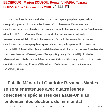
BECHROURI
,
Marion DOUZOU
,
Roman VINADIA
,
Tamara
BOUSSAC
, le 14 novembre 2018
Ibrahim Bechrouri est doctorant en géographie spécialité
géopolitique à l’Université Paris VIII. Tamara Boussac est
doctorante en civilisation américaine à l’Université de la Sorbonne
et à l’EHESS. Marion Douzou est docteure en civilisation
américaine et ATER à l’Université Paris I. Roman Vinadia est
doctorant en géographie spécialité géopolitique à l’Université
Paris VIII. Charlotte Bezamat-Mantes est doctorante au Centre de
Recherches et d’Analyses Géopolitiques (Paris VIII). Estelle
Ménard est titulaire de Masters en Géopolitique (Institut Français
de Géopolitique, Paris VIII) et en Relations Internationales
(MRIAE, Paris I).
Estelle Ménard et Charlotte Bezamat-Mantes
se sont entretenues avec quatre jeunes
chercheurs spécialistes des Etats-Unis au
lendemain des élections de mi-mandat