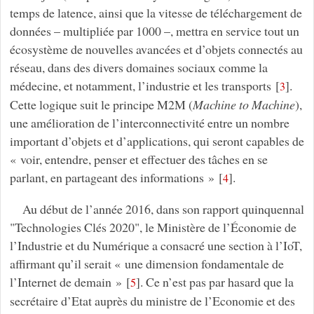
temps de latence, ainsi que la vitesse de téléchargement de
données – multipliée par 1000 –, mettra en service tout un
écosystème de nouvelles avancées et d’objets connectés au
réseau, dans des divers domaines sociaux comme la
médecine, et notamment, l’industrie et les transports
[
]
.
3
Cette logique suit le principe M2M (
Machine to Machine
),
une amélioration de l’interconnectivité entre un nombre
important d’objets et d’applications, qui seront capables de
« voir, entendre, penser et effectuer des tâches en se
parlant, en partageant des informations »
[
]
.
4
Au début de l’année 2016, dans son rapport quinquennal
"Technologies Clés 2020", le Ministère de l’Économie de
l’Industrie et du Numérique a consacré une section à l’IoT,
affirmant qu’il serait « une dimension fondamentale de
l’Internet de demain »
[
]
. Ce n’est pas par hasard que la
5
secrétaire d’Etat auprès du ministre de l’Economie et des