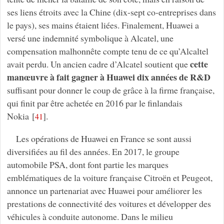
ses liens étroits avec la Chine (dix-sept co-entreprises dans
le pays), ses mains étaient liées. Finalement, Huawei a
versé une indemnité symbolique à Alcatel, une
compensation malhonnête compte tenu de ce qu’Alcaltel
cette
avait perdu. Un ancien cadre d’Alcatel soutient que
manœuvre à fait gagner à Huawei dix années de R&D
suffisant pour donner le coup de grâce à la firme française,
qui finit par être achetée en 2016 par le finlandais
Nokia
[
]
.
41
Les opérations de Huawei en France se sont aussi
diversifiées au fil des années. En 2017, le groupe
automobile PSA, dont font partie les marques
emblématiques de la voiture française Citroën et Peugeot,
annonce un partenariat avec Huawei pour améliorer les
prestations de connectivité des voitures et développer des
véhicules à conduite autonome. Dans le milieu