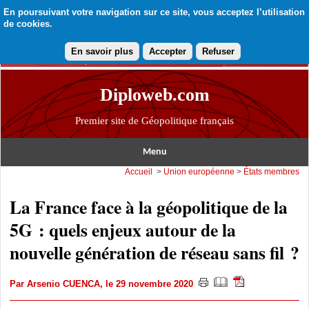
En poursuivant votre navigation sur ce site, vous acceptez l’utilisation
de cookies.
En savoir plus
Accepter
Refuser
Diploweb.com
Premier site de Géopolitique français
Menu
Accueil
>
Union européenne
>
États membres
La France face à la géopolitique de la
5G : quels enjeux autour de la
nouvelle génération de réseau sans fil ?
Par
Arsenio CUENCA
, le 29 novembre 2020