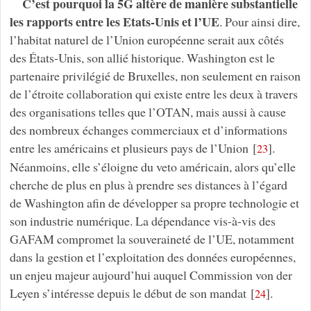
C’est pourquoi la 5G altère de manière substantielle
les rapports entre les Etats-Unis et l’UE
. Pour ainsi dire,
l’habitat naturel de l’Union européenne serait aux côtés
des États-Unis, son allié historique. Washington est le
partenaire privilégié de Bruxelles, non seulement en raison
de l’étroite collaboration qui existe entre les deux à travers
des organisations telles que l’OTAN, mais aussi à cause
des nombreux échanges commerciaux et d’informations
entre les américains et plusieurs pays de l’Union
[
]
.
23
Néanmoins, elle s’éloigne du veto américain, alors qu’elle
cherche de plus en plus à prendre ses distances à l’égard
de Washington afin de développer sa propre technologie et
son industrie numérique. La dépendance vis-à-vis des
GAFAM compromet la souveraineté de l’UE, notamment
dans la gestion et l’exploitation des données européennes,
un enjeu majeur aujourd’hui auquel Commission von der
Leyen s’intéresse depuis le début de son mandat
[
]
.
24