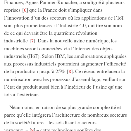
Finances, Agnes Pannier-Runacher, a souligné à plusieurs
reprises
[
]
que la France doit s’impliquer dans
6
l’innovation d’un des secteurs où les applications de l’IoT
sont plus prometteuses : l’Industrie 4.0, qui tire son nom
de ce qui devrait être la quatrième révolution
industrielle
[
]
. Dans la nouvelle usine numérique, les
7
machines seront connectées via l’Internet des objets
industriels (IIoT). Selon IBM, les améliorations appliquées
aux processus industriels pourraient augmenter l’efficacité
de la production jusqu’à 25%
[
]
. Ce réseau entrelacera la
8
numérisation avec les processus d’assemblage, veillant sur
l’état du produit aussi bien à l’intérieur de l’usine qu’une
fois à l’extérieur.
Néanmoins, en raison de sa plus grande complexité et
parce qu’elle intégrera l’architecture de nombreux secteurs
de la société future – les soi-disant « acteurs
verticaux »
[
]
– cette technologie soulève des
9