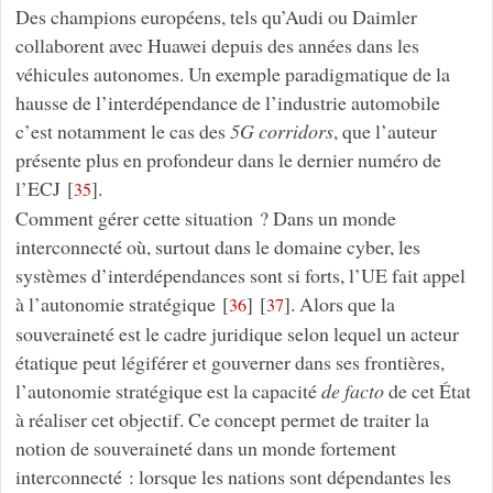
Des champions européens, tels qu’Audi ou Daimler
collaborent avec Huawei depuis des années dans les
véhicules autonomes. Un exemple paradigmatique de la
hausse de l’interdépendance de l’industrie automobile
c’est notamment le cas des
5G corridors
, que l’auteur
présente plus en profondeur dans le dernier numéro de
l’ECJ
[
]
.
35
Comment gérer cette situation ? Dans un monde
interconnecté où, surtout dans le domaine cyber, les
systèmes d’interdépendances sont si forts, l’UE fait appel
à l’autonomie stratégique
[
]
[
]
. Alors que la
36
37
souveraineté est le cadre juridique selon lequel un acteur
étatique peut légiférer et gouverner dans ses frontières,
l’autonomie stratégique est la capacité
de facto
de cet État
à réaliser cet objectif. Ce concept permet de traiter la
notion de souveraineté dans un monde fortement
interconnecté : lorsque les nations sont dépendantes les