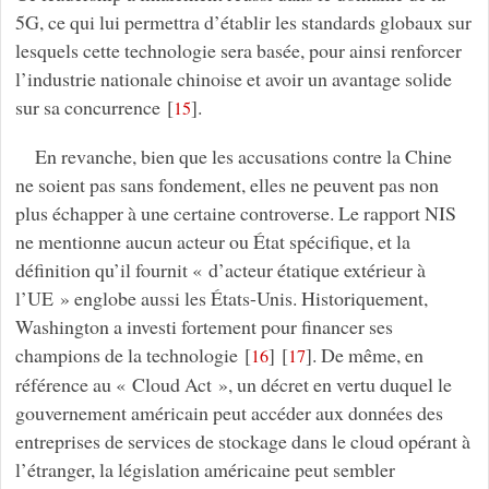
5G, ce qui lui permettra d’établir les standards globaux sur
lesquels cette technologie sera basée, pour ainsi renforcer
l’industrie nationale chinoise et avoir un avantage solide
sur sa concurrence
[
]
.
15
En revanche, bien que les accusations contre la Chine
ne soient pas sans fondement, elles ne peuvent pas non
plus échapper à une certaine controverse. Le rapport NIS
ne mentionne aucun acteur ou État spécifique, et la
définition qu’il fournit « d’acteur étatique extérieur à
l’UE » englobe aussi les États-Unis. Historiquement,
Washington a investi fortement pour financer ses
champions de la technologie
[
]
[
]
. De même, en
16
17
référence au « Cloud Act », un décret en vertu duquel le
gouvernement américain peut accéder aux données des
entreprises de services de stockage dans le cloud opérant à
l’étranger, la législation américaine peut sembler