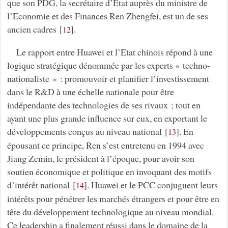
que son PDG, la secrétaire d’Etat auprès du ministre de
l’Economie et des Finances Ren Zhengfei, est un de ses
ancien cadres
[
]
.
12
Le rapport entre Huawei et l’Etat chinois répond à une
logique stratégique dénommée par les experts « techno-
nationaliste » : promouvoir et planifier l’investissement
dans le R&D à une échelle nationale pour être
indépendante des technologies de ses rivaux ; tout en
ayant une plus grande influence sur eux, en exportant le
développements conçus au niveau national
[
]
. En
13
épousant ce principe, Ren s’est entretenu en 1994 avec
Jiang Zemin, le président à l’époque, pour avoir son
soutien économique et politique en invoquant des motifs
d’intérêt national
[
]
. Huawei et le PCC conjuguent leurs
14
intérêts pour pénétrer les marchés étrangers et pour être en
tête du développement technologique au niveau mondial.
Ce leadership a finalement réussi dans le domaine de la