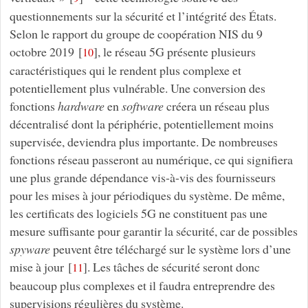
questionnements sur la sécurité et l’intégrité des États.
Selon le rapport du groupe de coopération NIS du 9
octobre 2019
[
]
, le réseau 5G présente plusieurs
10
caractéristiques qui le rendent plus complexe et
potentiellement plus vulnérable. Une conversion des
fonctions
hardware
en
software
créera un réseau plus
décentralisé dont la périphérie, potentiellement moins
supervisée, deviendra plus importante. De nombreuses
fonctions réseau passeront au numérique, ce qui signifiera
une plus grande dépendance vis-à-vis des fournisseurs
pour les mises à jour périodiques du système. De même,
les certificats des logiciels 5G ne constituent pas une
mesure suffisante pour garantir la sécurité, car de possibles
spyware
peuvent être téléchargé sur le système lors d’une
mise à jour
[
]
. Les tâches de sécurité seront donc
11
beaucoup plus complexes et il faudra entreprendre des
supervisions régulières du système.