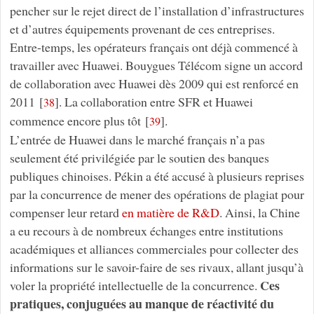
pencher sur le rejet direct de l’installation d’infrastructures
et d’autres équipements provenant de ces entreprises.
Entre-temps, les opérateurs français ont déjà commencé à
travailler avec Huawei. Bouygues Télécom signe un accord
de collaboration avec Huawei dès 2009 qui est renforcé en
2011
[
]
. La collaboration entre SFR et Huawei
38
commence encore plus tôt
[
]
.
39
L’entrée de Huawei dans le marché français n’a pas
seulement été privilégiée par le soutien des banques
publiques chinoises. Pékin a été accusé à plusieurs reprises
par la concurrence de mener des opérations de plagiat pour
compenser leur retard
en matière de R&D
. Ainsi, la Chine
a eu recours à de nombreux échanges entre institutions
académiques et alliances commerciales pour collecter des
informations sur le savoir-faire de ses rivaux, allant jusqu’à
Ces
voler la propriété intellectuelle de la concurrence.
pratiques, conjuguées au manque de réactivité du