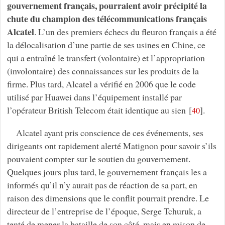
gouvernement français, pourraient avoir précipité la
chute du champion des télécommunications français
Alcatel
. L’un des premiers échecs du fleuron français a été
la délocalisation d’une partie de ses usines en Chine, ce
qui a entraîné le transfert (volontaire) et l’appropriation
(involontaire) des connaissances sur les produits de la
firme. Plus tard, Alcatel a vérifié en 2006 que le code
utilisé par Huawei dans l’équipement installé par
l’opérateur British Telecom était identique au sien
[
]
.
40
Alcatel ayant pris conscience de ces événements, ses
dirigeants ont rapidement alerté Matignon pour savoir s’ils
pouvaient compter sur le soutien du gouvernement.
Quelques jours plus tard, le gouvernement français les a
informés qu’il n’y aurait pas de réaction de sa part, en
raison des dimensions que le conflit pourrait prendre. Le
directeur de l’entreprise de l’époque, Serge Tchuruk, a
tenté de mener la bataille de son côté, mais en raison de