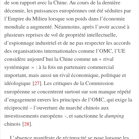
de son rapport avec la Chine. Au cours de la dernière
décennie, les puissances européennes ont été séduites par
l’Empire du Milieu lorsque son poids dans l’économie
mondiale a augmenté. Néanmoins, après l’avoir accusé à
plusieurs reprises de vol de propriété intellectuelle,
d’espionnage industriel et de ne pas respecter les accords
des organisations internationales comme l’OMC, l’UE
considère aujourd’hui la Chine comme un « rival
systémique » : à la fois un partenaire commercial
important, mais aussi un rival économique, politique et
idéologique
[
]
. Les critiques de la Commission
27
européenne se concentrent surtout sur son manque répété
d’engagement envers les principes de l’OMC, qui exige la
réciprocité – l’ouverture du marché chinois aux
investissements européens -, et sanctionne le
dumping
chinois
[
]
.
28
L’absence manifeste de réciprocité se pose lorsque les