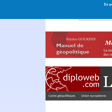
En po
Rechercher :
Cartes géopolitiques
Union européenne