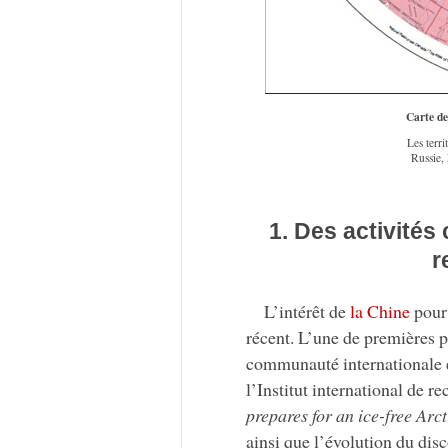
Carte de
Les terri
Russie,
1. Des activités
r
L’intérêt de
la Chine
pou
récent. L’une de premières pu
communauté internationale en
l’Institut international de 
prepares for an ice-free Arct
ainsi que l’évolution du dis