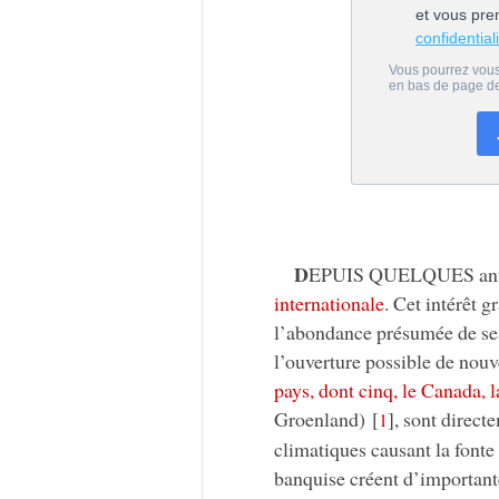
D
EPUIS QUELQUES an
internationale
. Cet intérêt g
l’abondance présumée de ses 
l’ouverture possible de nouv
pays, dont cinq, le Canada, 
Groenland)
[
]
, sont direc
1
climatiques causant la fonte r
banquise créent d’important