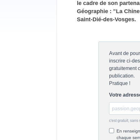
le cadre de son partena
Géographie : "La Chine
Saint-Dié-des-Vosges.