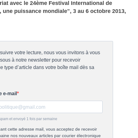
riat avec le 24ème Festival International de
, une puissance mondiale", 3 au 6 octobre 2013,