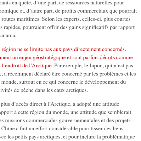
ants en quête, d’une part, de ressources naturelles pour
nomique et, d’autre part, de profits commerciaux que pourrait
 routes maritimes. Selon les experts, celles-ci, plus courtes
rapides, pourraient offrir des gains significatifs par rapport
Panama.
la région ne se limite pas aux pays directement concernés.
ement un enjeu géostratégique et sont parfois décrits comme
 l’endroit de l’Arctique
. Par exemple, le Japon, qui n’est pas
ue, a récemment déclaré être concerné par les problèmes et les
u monde, surtout en ce qui concerne le développement du
tivités de pêche dans les eaux arctiques.
 plus d’accès direct à l’Arctique, a adopté une attitude
rapport à cette région du monde, une attitude que semblerait
des missions commerciales gouvernementales et des projets
Chine a fait un effort considérable pour tisser des liens
ec les petits pays arctiques, et pour inclure la problématique