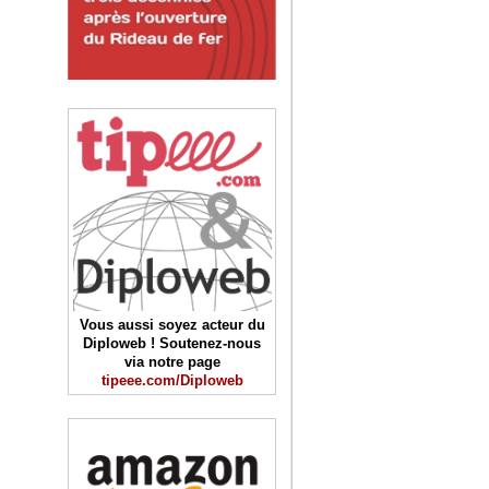
Vous aussi soyez acteur du
Diploweb ! Soutenez-nous
via notre page
tipeee.com/Diploweb