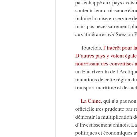
pas échappé aux pays avoisin
soutenir leur croissance éco
induire la mise en service de
mais pas nécessairement plus 
aux itinéraires
via
Suez ou 
Toutefois,
l’intérêt pour 
D’autres pays y voient égal
nourrissant des convoitises à
un État riverain de l’Arctiq
mutations de cette région d
transport maritime et des ac
La Chine
, qui n’a pas non
officielle très prudente par 
démentir la multiplication 
d’investissement chinois. La 
politiques et économiques av