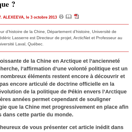
que ?
V. ALEXEEVA
, le 3 octobre 2013
ur d’histoire de la Chine, Département d’histoire, Université de
ric Lasserre est Directeur de projet, ArcticNet et Professeur au
versité Laval, Québec.
oissante de la Chine en Arctique et l’ancienneté
rche, l’affirmation d’une volonté politique est un
de nombreux éléments restent encore à découvrir et
 pas encore articulé de doctrine officielle en la
évolution de la politique de Pékin envers l’Arctique
ières années permet cependant de souligner
égie que la Chine met progressivement en place afin
s dans cette partie du monde.
heureux de vous présenter cet article inédit dans