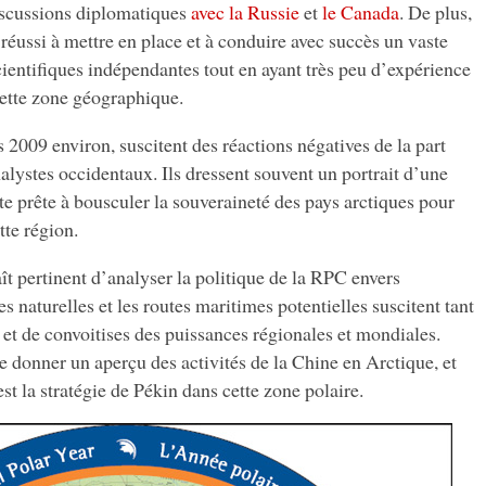
iscussions diplomatiques
avec la Russie
et
le Canada
. De plus,
réussi à mettre en place et à conduire avec succès un vaste
entifiques indépendantes tout en ayant très peu d’expérience
cette zone géographique.
s 2009 environ, suscitent des réactions négatives de la part
alystes occidentaux. Ils dressent souvent un portrait d’une
e prête à bousculer la souveraineté des pays arctiques pour
tte région.
aît pertinent d’analyser la politique de la RPC envers
es naturelles et les routes maritimes potentielles suscitent tant
et de convoitises des puissances régionales et mondiales.
 de donner un aperçu des activités de la Chine en Arctique, et
est la stratégie de Pékin dans cette zone polaire.