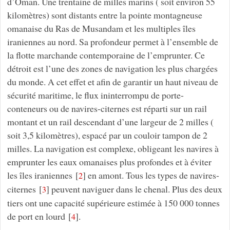
d’Oman. Une trentaine de milles marins ( soit environ 55
kilomètres) sont distants entre la pointe montagneuse
omanaise du Ras de Musandam et les multiples îles
iraniennes au nord. Sa profondeur permet à l’ensemble de
la flotte marchande contemporaine de l’emprunter. Ce
détroit est l’une des zones de navigation les plus chargées
du monde. A cet effet et afin de garantir un haut niveau de
sécurité maritime, le flux ininterrompu de porte-
conteneurs ou de navires-citernes est réparti sur un rail
montant et un rail descendant d’une largeur de 2 milles (
soit 3,5 kilomètres), espacé par un couloir tampon de 2
milles. La navigation est complexe, obligeant les navires à
emprunter les eaux omanaises plus profondes et à éviter
les îles iraniennes
[
]
en amont. Tous les types de navires-
2
citernes
[
]
peuvent naviguer dans le chenal. Plus des deux
3
tiers ont une capacité supérieure estimée à 150 000 tonnes
de port en lourd
[
]
.
4