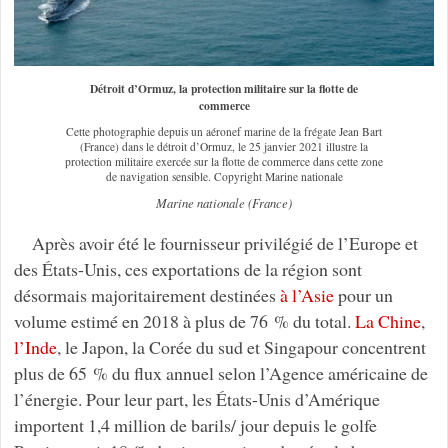
Détroit d’Ormuz, la protection militaire sur la flotte de
commerce
Cette photographie depuis un aéronef marine de la frégate Jean Bart
(France) dans le détroit d’Ormuz, le 25 janvier 2021 illustre la
protection militaire exercée sur la flotte de commerce dans cette zone
de navigation sensible. Copyright Marine nationale
Marine nationale (France)
Après avoir été le fournisseur privilégié de l’Europe et
des États-Unis, ces exportations de la région sont
désormais majoritairement destinées
à l’Asie
pour un
volume estimé en 2018 à plus de 76 % du total.
La Chine
,
l’Inde
, le Japon, la Corée du sud et Singapour concentrent
plus de 65 % du flux annuel selon l’Agence américaine de
l’énergie. Pour leur part, les États-Unis d’Amérique
importent 1,4 million de barils/ jour depuis le golfe