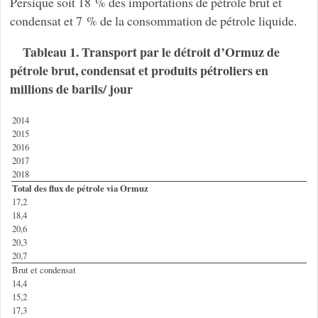
Persique soit 18 % des importations de pétrole brut et
condensat et 7 % de la consommation de pétrole liquide.
Tableau 1. Transport par le détroit d’Ormuz de
pétrole brut, condensat et produits pétroliers en
millions de barils/ jour
2014
2015
2016
2017
2018
Total des flux de pétrole via Ormuz
17,2
18,4
20,6
20,3
20,7
Brut et condensat
14,4
15,2
17,3