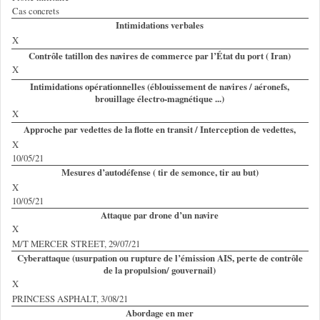
Cas concrets
Intimidations verbales
X
Contrôle tatillon des navires de commerce par l’État du port ( Iran)
X
Intimidations opérationnelles (éblouissement de navires / aéronefs,
brouillage électro-magnétique ...)
X
Approche par vedettes de la flotte en transit / Interception de vedettes,
X
10/05/21
Mesures d’autodéfense ( tir de semonce, tir au but)
X
10/05/21
Attaque par drone d’un navire
X
M/T MERCER STREET, 29/07/21
Cyberattaque (usurpation ou rupture de l’émission AIS, perte de contrôle
de la propulsion/ gouvernail)
X
PRINCESS ASPHALT, 3/08/21
Abordage en mer