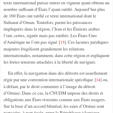
texte international puisse entrer en vigueur ayant obtenu un
nombre suffisant d’États l’ayant ratifié. Aujourd’hui plus
de 160 États ont ratifié ce texte international dont le
Sultanat d’Oman. Toutefois, parmi les puissances
impliquées dans la région, l’Iran et les Émirats arabes
l’ont, certes, signée mais pas ratifiée. Les États-Unis
d’Amérique ne l’ont pas signé
[
]
. Ces lacunes juridiques
13
majeures fragilisent grandement les relations
internationales, notamment, dans cette région et expliquent
les fortes tensions attachées à la liberté de naviguer.
En effet, la navigation dans des détroits est usuellement
régie par une convention internationale spécifique
[
]
ou,
14
à défaut, par le droit coutumier à l’image du détroit
d’Ormuz. Dans ce cas, la CNUDM impose des droits et
obligations aux États riverains comme aux États usagers.
Sur la base d’un accord bilatéral, les eaux d’Ormuz sont
partagées, à part égale, entre la République islamique