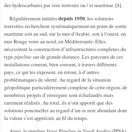
des hydrocarbures par voie terrestre ou / et maritime
[
]
.
8
depuis 1950
Régulièrement initiées
, les solutions
terrestres recherchent systématiquement un point de sortie
maritime soit au sud, sur la mer d’Arabie, soit à l’ouest, en
mer Rouge voire au nord, en Méditerranée. Elles
nécessitent la construction d’infrastructures complexes du
type
pipeline
sur de grande distance. Les parcours de ces
installations courent, bien souvent, à travers différents
pays, ce qui les exposent, en retour, à d’autres
problématiques de sûreté. Au regard de la situation
géopolitique particulièrement complexe de cette région, de
nombreux projets d’envergure sont échafaudés mais
rarement réalisés. Au total, ils n’ont apporté que des
solutions ponctuelles au regard d’un or noir abondant dont
la valeur s’est appréciée au fil du temps.
Ainsi, le pipeline
Iraqi Pipeline in Saudi Arabia
(IPSA)