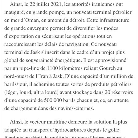
Ainsi, le 22 juillet 2021, les autorités iraniennes ont
inauguré, en grande pompe, un nouveau terminal pétrolier
en mer d’Oman, en amont du détroit. Cette infrastructure
de grande envergure permet de diversifier les modes
d’exportation en sécurisant les opérations tout en
raccourcissant les délais de navigation. Ce nouveau
terminal de Jask s’inscrit dans le cadre d’un projet plus
global de souveraineté énergétique. Il est approvisionné
par un pipe-line de 1100 kilomètres reliant Goureh au
nord-ouest de l’Iran à Jask. D’une capacité d’un million de
barils/jour, il achemine toutes sortes de produits pétroliers
(léger, lourd, ultra lourd) avant stockage dans 20 réservoirs
d’une capacité de 500 000 barils chacun et, ce, en attente
de chargement dans des navires-citernes.
Ainsi, le vecteur maritime demeure la solution la plus
adaptée au transport d’hydrocarbures depuis le golfe
Persique en dépit de multiples projets d’infrastructures.