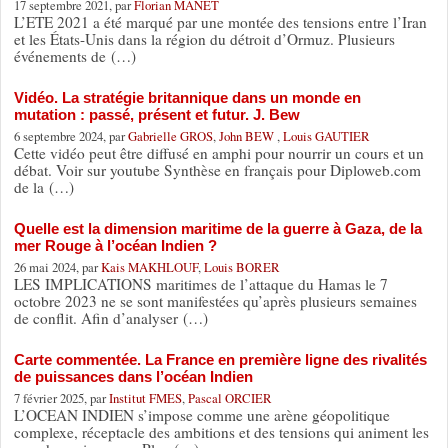
17 septembre 2021, par
Florian MANET
L’ETE 2021 a été marqué par une montée des tensions entre l’Iran
et les États-Unis dans la région du détroit d’Ormuz. Plusieurs
événements de (…)
Vidéo. La stratégie britannique dans un monde en
mutation : passé, présent et futur. J. Bew
6 septembre 2024, par
Gabrielle GROS
,
John BEW
,
Louis GAUTIER
Cette vidéo peut être diffusé en amphi pour nourrir un cours et un
débat. Voir sur youtube Synthèse en français pour Diploweb.com
de la (…)
Quelle est la dimension maritime de la guerre à Gaza, de la
mer Rouge à l’océan Indien ?
26 mai 2024, par
Kais MAKHLOUF
,
Louis BORER
LES IMPLICATIONS maritimes de l’attaque du Hamas le 7
octobre 2023 ne se sont manifestées qu’après plusieurs semaines
de conflit. Afin d’analyser (…)
Carte commentée. La France en première ligne des rivalités
de puissances dans l’océan Indien
7 février 2025, par
Institut FMES
,
Pascal ORCIER
L’OCEAN INDIEN s’impose comme une arène géopolitique
complexe, réceptacle des ambitions et des tensions qui animent les