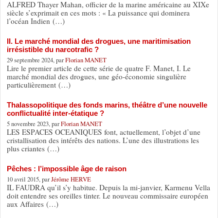
ALFRED Thayer Mahan, officier de la marine américaine au XIXe
siècle s’exprimait en ces mots : « La puissance qui dominera
l’océan Indien (…)
II. Le marché mondial des drogues, une maritimisation
irrésistible du narcotrafic ?
29 septembre 2024, par
Florian MANET
Lire le premier article de cette série de quatre F. Manet, I. Le
marché mondial des drogues, une géo-économie singulière
particulièrement (…)
Thalassopolitique des fonds marins, théâtre d’une nouvelle
conflictualité inter-étatique ?
5 novembre 2023, par
Florian MANET
LES ESPACES OCEANIQUES font, actuellement, l’objet d’une
cristallisation des intérêts des nations. L’une des illustrations les
plus criantes (…)
Pêches : l’impossible âge de raison
10 avril 2015, par
Jérôme HERVE
IL FAUDRA qu’il s’y habitue. Depuis la mi-janvier, Karmenu Vella
doit entendre ses oreilles tinter. Le nouveau commissaire européen
aux Affaires (…)