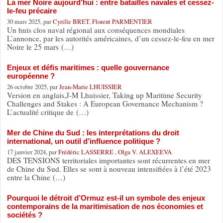
La mer Noire aujourd’hui : entre batailles navales et cessez-
le-feu précaire
30 mars 2025, par
Cyrille BRET
,
Florent PARMENTIER
Un huis clos naval régional aux conséquences mondiales
L’annonce, par les autorités américaines, d’un cessez-le-feu en mer
Noire le 25 mars (…)
Enjeux et défis maritimes : quelle gouvernance
européenne ?
26 octobre 2025, par
Jean-Marie LHUISSIER
Version en anglais,J-M Lhuissier, Taking up Maritime Security
Challenges and Stakes : A European Governance Mechanism ?
L’actualité critique de (…)
Mer de Chine du Sud : les interprétations du droit
international, un outil d’influence politique ?
17 janvier 2024, par
Frédéric LASSERRE
,
Olga V. ALEXEEVA
DES TENSIONS territoriales importantes sont récurrentes en mer
de Chine du Sud. Elles se sont à nouveau intensifiées à l’été 2023
entre la Chine (…)
Pourquoi le détroit d’Ormuz est-il un symbole des enjeux
contemporains de la maritimisation de nos économies et
sociétés ?