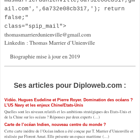
ail.com',',6a732e08cb317,'); return 
false;" 
class="spip_mail">
thomasmarrierdunienville
@
gmail.com
Linkedin : Thomas Marrier d’Unienville
Biographie mise à jour en 2019
Ses articles pour Diploweb.com :
Vidéo. Hugues Eudeline et Pierre Royer. Domination des océans ?
L’US Navy et les enjeux Chine/Etats-Unis
Quelles sont les niveaux relatifs et les ambitions stratégiques des Etats-Unis et
de la Chine sur les océans ? Réponses par deux experts (…)
Carte de l’océan Indien, nouveau centre du monde ?
Cette carte inédite de l’Océan indien a été conçue par T. Marrier d’Unienville et
réalisée par Florent Amat. Elle présente un espace maritime (…)