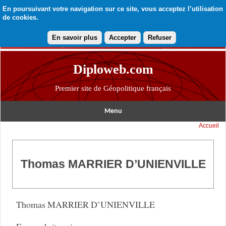
En poursuivant votre navigation sur ce site, vous acceptez l’utilisation
de cookies.
En savoir plus
Accepter
Refuser
Diploweb.com
Premier site de Géopolitique français
Menu
Accueil
Thomas MARRIER D’UNIENVILLE
Thomas MARRIER D’UNIENVILLE