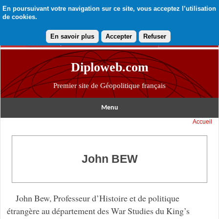
En poursuivant votre navigation sur ce site, vous acceptez l’utilisation
de cookies.
En savoir plus
Accepter
Refuser
Diploweb.com
Premier site de Géopolitique français
Menu
Accueil
John BEW
John Bew, Professeur d’Histoire et de politique
étrangère au département des War Studies du King’s