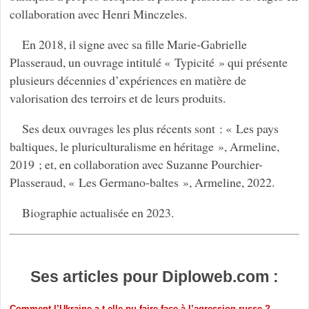
collaboration avec Henri Minczeles.
En 2018, il signe avec sa fille Marie-Gabrielle
Plasseraud, un ouvrage intitulé « Typicité » qui présente
plusieurs décennies d’expériences en matière de
valorisation des terroirs et de leurs produits.
Ses deux ouvrages les plus récents sont : « Les pays
baltiques, le pluriculturalisme en héritage », Armeline,
2019 ; et, en collaboration avec Suzanne Pourchier-
Plasseraud, « Les Germano-baltes », Armeline, 2022.
Biographie actualisée en 2023.
Ses articles pour Diploweb.com :
Comment l’Ukraine a-t-elle pu faire face à l’agression russe ?