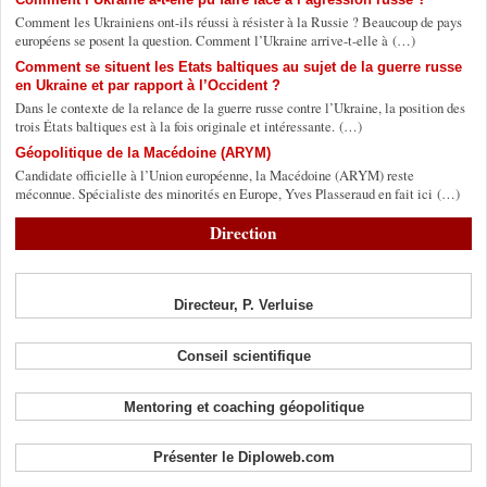
Comment les Ukrainiens ont-ils réussi à résister à la Russie ? Beaucoup de pays
européens se posent la question. Comment l’Ukraine arrive-t-elle à (…)
Comment se situent les Etats baltiques au sujet de la guerre russe
en Ukraine et par rapport à l’Occident ?
Dans le contexte de la relance de la guerre russe contre l’Ukraine, la position des
trois États baltiques est à la fois originale et intéressante. (…)
Géopolitique de la Macédoine (ARYM)
Candidate officielle à l’Union européenne, la Macédoine (ARYM) reste
méconnue. Spécialiste des minorités en Europe, Yves Plasseraud en fait ici (…)
Direction
Directeur, P. Verluise
Conseil scientifique
Mentoring et coaching géopolitique
Présenter le Diploweb.com