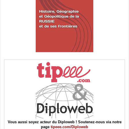
Vous aussi soyez acteur du Diploweb ! Soutenez-nous via notre
page
tipeee.com/Diploweb