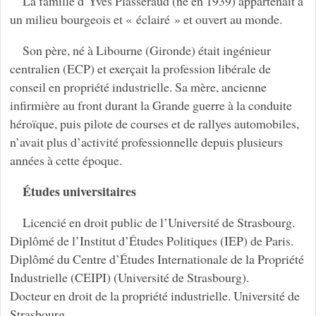
La famille d’Yves Plasseraud (né en 1939) appartenait à
un milieu bourgeois et « éclairé » et ouvert au monde.
Son père, né à Libourne (Gironde) était ingénieur
centralien (ECP) et exerçait la profession libérale de
conseil en propriété industrielle. Sa mère, ancienne
infirmière au front durant la Grande guerre à la conduite
héroïque, puis pilote de courses et de rallyes automobiles,
n’avait plus d’activité professionnelle depuis plusieurs
années à cette époque.
Études universitaires
Licencié en droit public de l’Université de Strasbourg.
Diplômé de l’Institut d’Études Politiques (IEP) de Paris.
Diplômé du Centre d’Études Internationale de la Propriété
Industrielle (CEIPI) (Université de Strasbourg).
Docteur en droit de la propriété industrielle. Université de
Strasbourg.