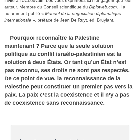
invité à l’UCLouvain. Les vues exprimées ici n’engagent que leur
auteur. Membre du Conseil scientifique du
Diploweb.com
. Il a
notamment publié «
Manuel de la négociation diplomatique
internationale
», préface de Jean De Ruyt, éd. Bruylant.
Pourquoi reconnaître la Palestine
maintenant ? Parce que la seule solution
politique au conflit israélo-palestinien est la
solution à deux États. Or tant qu’un État n’est
pas reconnu, ses droits ne sont pas respectés.
De ce point de vue, la reconnaissance de la
Palestine peut constituer un premier pas vers la
paix. La paix c’est la coexistence et il n’y a pas
de coexistence sans reconnaissance.