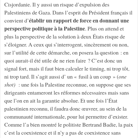
Cisjordanie. Il y aussi un risque d’expulsion des
Palestiniens de Gaza. Dans l’esprit du Président français il
établir un rapport de force en donnant une
convient d’
perspective politique à la Palestine
. Plus on attend et
plus la perspective de la solution à deux États risque de
s’éloigner. A ceux qui s’interrogent, sincèrement ou non,
sur l’utilité de cette démarche, on posera la question : en
quoi aurait-il été utile de ne rien faire ? C’est donc un
signal fort, mais il faut bien calculer le timing, ni trop tôt,
ni trop tard. Il s’agit aussi d’ un « fusil à un coup » (
one
shot)
: une fois la Palestine reconnue, on suppose que ses
dirigeants entameront les réformes nécessaires mais sans
que l’on en ait la garantie absolue. Et une fois l’État
palestinien reconnu, il faudra donc œuvrer, au sein de la
communauté internationale, pour lui permettre d’exister.
Comme l’a bien montré le politiste Bertrand Badie, la paix
c’est la coexistence et il n’y a pas de coexistence sans