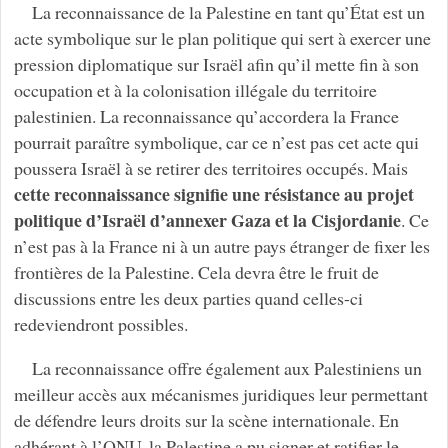
La reconnaissance de la Palestine en tant qu’État est un
acte symbolique sur le plan politique qui sert à exercer une
pression diplomatique sur Israël afin qu’il mette fin à son
occupation et à la colonisation illégale du territoire
palestinien. La reconnaissance qu’accordera la France
pourrait paraître symbolique, car ce n’est pas cet acte qui
poussera Israël à se retirer des territoires occupés. Mais
cette reconnaissance signifie une résistance au projet
politique d’Israël d’annexer Gaza et la Cisjordanie
. Ce
n’est pas à la France ni à un autre pays étranger de fixer les
frontières de la Palestine. Cela devra être le fruit de
discussions entre les deux parties quand celles-ci
redeviendront possibles.
La reconnaissance offre également aux Palestiniens un
meilleur accès aux mécanismes juridiques leur permettant
de défendre leurs droits sur la scène internationale. En
adhérant à l’ONU, la Palestine a pu signer et ratifier le