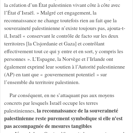
la création d’un État palestinien vivant côte à côte avec
l’État d’Israël. » Malgré cet engagement, la
reconnaissance ne change toutefois rien au fait que la
souveraineté palestinienne n’existe toujours pas, ajouta-t-
il, Israël « conservant le contrôle de facto sur les deux
territoires [la Cisjordanie et Gaza] et contrôlant
effectivement tout ce qui y entre et en sort, y compris les
personnes ». L’Espagne, la Norvège et l’Irlande ont
également exprimé leur soutien à l’Autorité palestinienne
(AP) en tant que « gouvernement potentiel » sur
l’ensemble du territoire palestinien.
Par conséquent, en ne s’attaquant pas aux moyens
concrets par lesquels Israël occupe les terres
la reconnaissance de la souveraineté
palestiniennes,
palestinienne reste purement symbolique si elle n’est
pas accompagnée de mesures tangibles