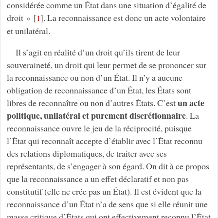
considérée comme un État dans une situation d’égalité de
droit »
[
]
. La reconnaissance est donc un acte volontaire
1
et unilatéral.
Il s’agit en réalité d’un droit qu’ils tirent de leur
souveraineté, un droit qui leur permet de se prononcer sur
la reconnaissance ou non d’un État. Il n’y a aucune
obligation de reconnaissance d’un État, les États sont
un acte
libres de reconnaître ou non d’autres États. C’est
politique, unilatéral et purement discrétionnaire
. La
reconnaissance ouvre le jeu de la réciprocité, puisque
l’État qui reconnaît accepte d’établir avec l’État reconnu
des relations diplomatiques, de traiter avec ses
représentants, de s’engager à son égard. On dit à ce propos
que la reconnaissance a un effet déclaratif et non pas
constitutif (elle ne crée pas un État). Il est évident que la
reconnaissance d’un État n’a de sens que si elle réunit une
masse critique d’États qui ont effectivement reconnu l’État