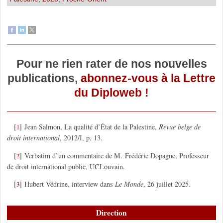
Pour ne rien rater de nos nouvelles
publications,
abonnez-vous à la Lettre
du Diploweb !
[
]
Jean Salmon, La qualité d’État de la Palestine,
Revue belge de
1
droit international
, 2012/I, p. 13.
[
]
Verbatim d’un commentaire de M. Frédéric Dopagne, Professeur
2
de droit international public, UCLouvain.
[
]
Hubert Védrine, interview dans
Le Monde
, 26 juillet 2025.
3
Direction