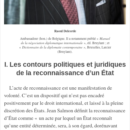
Raoul Delcorde
Ambassadeur (hon.) de Belgique. Il a notamment publié «
Manuel
de la négociation diplomatique internationale
», éd. Bruylant ; et
«
Dictionnaire de la diplomatie contemporaine »
, Bruxelles, Larcier
(Bruylant).
I. Les contours politiques et juridiques
de la reconnaissance d’un État
L’acte de reconnaissance est une manifestation de
volonté. C’est un dispositif qui n’est pas encadré
positivement par le droit international, et laissé à la pleine
discrétion des États. Jean Salmon définit la reconnaissance
d’État comme « un acte par lequel un État reconnaît
qu’une entité déterminée, sera, à son égard, dorénavant