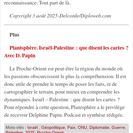
reconnaissance. Tout part de là.
Copyright 3 août 2025-Delcorde/Diploweb.com
Plus
Planisphère. Israël-Palestine : que disent les cartes ?
Avec D. Papin
Le Proche-Orient est peut-être la région du monde où
les passions obscurcissent le plus la compréhension. Il est
donc utile de prendre le temps de poser les faits, et de
cartographier le terrain, pour mieux en comprendre les
dynamiques. Israël – Palestine : que disent les cartes ?
Pour répondre à cette question, Planisphère a le privilège
de recevoir Delphine Papin. Podcast et synthèse rédigée.
Mots-clés :
Israël
,
Géopolitique
,
Paix
,
ONU
,
Diplomatie
,
Guerre
,
Palestine
,
2025
,
Proche-Orient