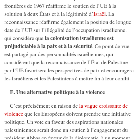
frontières de 1967 réaffirme le soutien de l’UE à la
solution à deux États et à la légitimité d’
Israël
. La
reconnaissance réaffirme également la position de longue
date de l’UE sur l’illégalité de l’occupation israélienne,
la colonisation israélienne est
qui considère que
préjudiciable à la paix et à la sécurité
. Ce point de vue
est partagé par des personnalités israéliennes, qui
considèrent que la reconnaissance de l’État de Palestine
par l’UE favorisera les perspectives de paix et encouragera
les Israéliens et les Palestiniens à mettre fin à leur conflit.
E. Une alternative politique à la violence
C’est précisément en raison de
la vague croissante de
violence
que les Européens doivent prendre une initiative
politique. Un vote en faveur des aspirations nationales
palestiniennes serait donc un soutien à l’engagement du
président Abbas en faveur de la diplomatie, à un moment