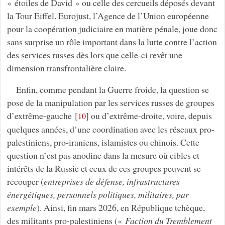
« étoiles de David » ou celle des cercueils déposés devant
la Tour Eiffel. Eurojust, l’Agence de l’Union européenne
pour la coopération judiciaire en matière pénale, joue donc
sans surprise un rôle important dans la lutte contre l’action
des services russes dès lors que celle-ci revêt une
dimension transfrontalière claire.
Enfin, comme pendant la Guerre froide, la question se
pose de la manipulation par les services russes de groupes
d’extrême-gauche
[
]
ou d’extrême-droite, voire, depuis
10
quelques années, d’une coordination avec les réseaux pro-
palestiniens, pro-iraniens, islamistes ou chinois. Cette
question n’est pas anodine dans la mesure où cibles et
intérêts de la Russie et ceux de ces groupes peuvent se
recouper (
entreprises de défense, infrastructures
énergétiques, personnels politiques, militaires, par
exemple
). Ainsi, fin mars 2026, en République tchèque,
des militants pro-palestiniens («
Faction du Tremblement