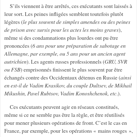
S’ils viennent à être arrêtés, ces exécutants sont laissés à
leur sort. Les peines infligées semblent toutefois plutôt
légères (
le plus souvent de
simples amendes ou des peines
de prison avec sursis pour les actes les moins graves
),
même si des condamnations plus lourdes ont pu être
prononcées (
6 ans pour une préparation de sabotage en
Allemagne, par exemple, ou 5 ans pour un ancien agent
autrichien
). Les agents russes professionnels (
GRU, SVR
ou FSB
) emprisonnés finissent le plus souvent par être
échangés contre des Occidentaux détenus en Russie (
ainsi
en est-il de Vadim Krasikov, du couple Dultsev, de Mikhail
Mikushin, Pavel Rubtsov, Vadim Konoshchenok, etc
.).
Ces exécutants peuvent agir en réseaux constitués,
même si ce ne semble pas être la règle, et être réutilisés
pour mener plusieurs opérations de front. C’est le cas en
France, par exemple, pour les opérations « mains rouges »,