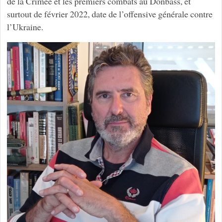
de la Crimée et les premiers combats au Donbass, et
surtout de février 2022, date de l’offensive générale contre
l’Ukraine.