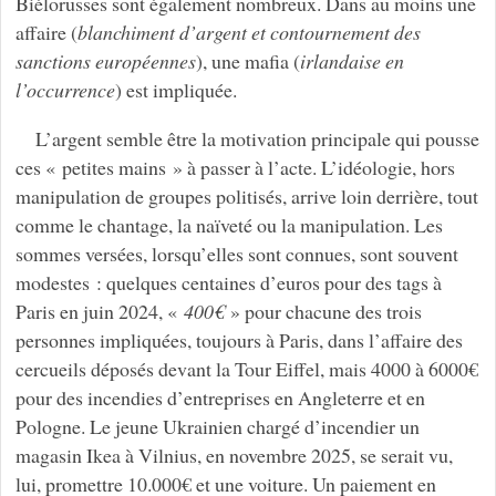
Biélorusses sont également nombreux. Dans au moins une
affaire (
blanchiment d’argent et contournement des
sanctions européennes
), une mafia (
irlandaise en
l’occurrence
) est impliquée.
L’argent semble être la motivation principale qui pousse
ces « petites mains » à passer à l’acte. L’idéologie, hors
manipulation de groupes politisés, arrive loin derrière, tout
comme le chantage, la naïveté ou la manipulation. Les
sommes versées, lorsqu’elles sont connues, sont souvent
modestes : quelques centaines d’euros pour des tags à
Paris en juin 2024, «
400€
» pour chacune des trois
personnes impliquées, toujours à Paris, dans l’affaire des
cercueils déposés devant la Tour Eiffel, mais 4000 à 6000€
pour des incendies d’entreprises en Angleterre et en
Pologne. Le jeune Ukrainien chargé d’incendier un
magasin Ikea à Vilnius, en novembre 2025, se serait vu,
lui, promettre 10.000€ et une voiture. Un paiement en