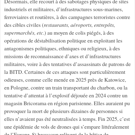
Désormais, elle recourt à des sabotages physiques de sites
industriels et militaires, d’infrastructures sous-marines,
ferroviaires et routières, à des campagnes terroristes contre
des cibles civiles (
restaurants, aéroports, entrepôts,
supermarchés, etc
.) au moyen de colis piégés, à des
opérations de déstabilisation politique en exploitant les
antagonismes politiques, ethniques ou religieux, à des
missions de reconnaissance d’axes et d’infrastructures
militaires, voire à des tentatives d’assassinats de patrons de
la BITD. Certaines de ces attaques sont particulièrement
odieuses, comme celle menée en 2025 près de Katowice,
en Pologne, contre un train transportant du charbon, ou la
tentative d’attentat à l’explosif déjouée en 2024 contre un
magasin Bricorama en région parisienne. Elles auraient pu
provoquer la mort de plusieurs dizaines de personnes si
elles n’avaient pas été neutralisées à temps. Fin 2025, c’est
une épidémie de vols de drones qui s’empare littéralement
de l’Europe. Si beaucoup relèvent de la bêtise de