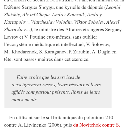
Défense Sergueï Shoygu, une kyrielle de députés (
Leonid
Slutskiy, Alexeï Chepa, Andreï Kolesnik, Andrey
Kartapolov , Viatcheslav Volodin, Viktor Sobolev, Alexeï
Shuruvliev…),
le ministre des Affaires étrangères Serguey
Lavrov et V. Poutine eux-mêmes, sans oublier
l’écosystème médiatique et intellectuel, V. Soloviov,
M. Khodarenok, S. Karaganov, P. Zarubin, A. Dugin en
tête, sont passés maîtres dans cet exercice.
Faire croire que les services de
renseignement russes, leurs réseaux et leurs
affidés sont partout présents, libres de leurs
mouvements.
En utilisant sur le sol britannique du polonium-210
contre A. Litvinenko (2006), puis
du Novitchok contre S.