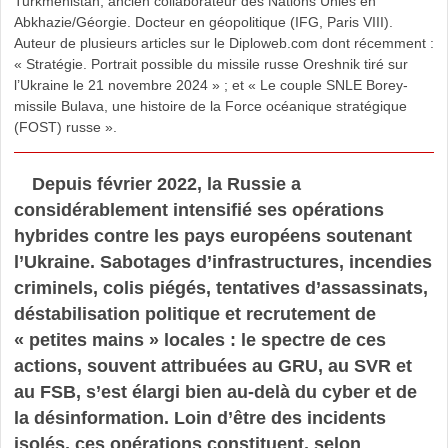
Turkménistan, ancien collaborateur des Nations Unies en
Abkhazie/Géorgie. Docteur en géopolitique (IFG, Paris VIII).
Auteur de plusieurs articles sur le Diploweb.com dont récemment :
« Stratégie. Portrait possible du missile russe Oreshnik tiré sur
l’Ukraine le 21 novembre 2024 » ; et « Le couple SNLE Borey-
missile Bulava, une histoire de la Force océanique stratégique
(FOST) russe ».
Depuis février 2022, la Russie a
considérablement intensifié ses opérations
hybrides contre les pays européens soutenant
l’Ukraine. Sabotages d’infrastructures, incendies
criminels, colis piégés, tentatives d’assassinats,
déstabilisation politique et recrutement de
« petites mains » locales : le spectre de ces
actions, souvent attribuées au GRU, au SVR et
au FSB, s’est élargi bien au-delà du cyber et de
la désinformation. Loin d’être des incidents
isolés, ces opérations constituent, selon