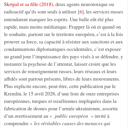
Skripal et sa fille (2018)
, deux agents neurotoxique ou
radioactif qu’ils sont seuls à utiliser
[
]
, les services russes
6
entendaient marquer les esprits. Une balle eût été plus
rapide, mais moins médiatique. Frapper là où et quand on
le souhaite, partout sur le territoire européen, c’est à la fois
prouver sa force, sa capacité à résister aux sanctions et aux
condamnations diplomatiques occidentales, c’est exposer
au grand jour l’impuissance des pays visés à se défendre, y
instaurer la psychose de l’attentat, laisser croire que les
services de renseignement russes, leurs réseaux et leurs
affidés sont partout présents, libres de leurs mouvements.
Plus explicite encore, peut-être, cette publication par le
Kremlin, le 15 avril 2026, d’une liste de onze entreprises
européennes, turques et israéliennes impliquées dans la
fabrication de drones pour l’armée ukrainienne, assortie
d’un avertissement au «
public européen
» invité à
comprendre «
les véritables causes des menaces qui