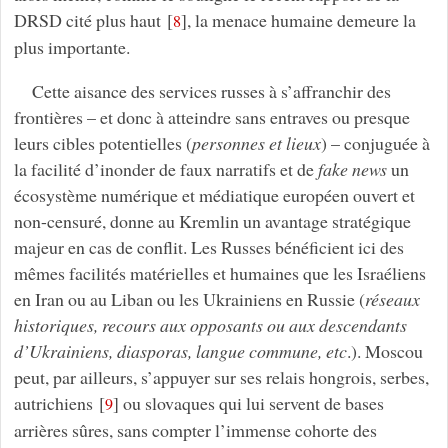
DRSD cité plus haut
[
]
, la menace humaine demeure la
8
plus importante.
Cette aisance des services russes à s’affranchir des
frontières – et donc à atteindre sans entraves ou presque
leurs cibles potentielles (
personnes et lieux
) – conjuguée à
la facilité d’inonder de faux narratifs et de
fake news
un
écosystème numérique et médiatique européen ouvert et
non-censuré, donne au Kremlin un avantage stratégique
majeur en cas de conflit. Les Russes bénéficient ici des
mêmes facilités matérielles et humaines que les Israéliens
en Iran ou au Liban ou les Ukrainiens en Russie (
réseaux
historiques, recours aux opposants ou aux descendants
d’Ukrainiens, diasporas, langue commune, etc
.). Moscou
peut, par ailleurs, s’appuyer sur ses relais hongrois, serbes,
autrichiens
[
]
ou slovaques qui lui servent de bases
9
arrières sûres, sans compter l’immense cohorte des