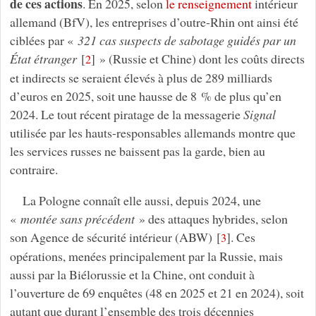
de ces actions
. En 2025, selon
le renseignement
intérieur
allemand (BfV), les entreprises d’outre-Rhin ont ainsi été
ciblées par «
321
cas suspects de sabotage guidés par un
État étranger
[
]
» (Russie et Chine) dont les coûts directs
2
et indirects se seraient élevés à plus de 289 milliards
d’euros en 2025, soit une hausse de 8 % de plus qu’en
2024. Le tout récent piratage de la messagerie
Signal
utilisée par les hauts-responsables allemands montre que
les services russes ne baissent pas la garde, bien au
contraire.
La Pologne connaît elle aussi, depuis 2024, une
«
montée sans précédent
» des attaques hybrides, selon
son Agence de sécurité intérieur (ABW)
[
]
. Ces
3
opérations, menées principalement par la Russie, mais
aussi par la Biélorussie et la Chine, ont conduit à
l’ouverture de 69 enquêtes (48 en 2025 et 21 en 2024), soit
autant que durant l’ensemble des trois décennies