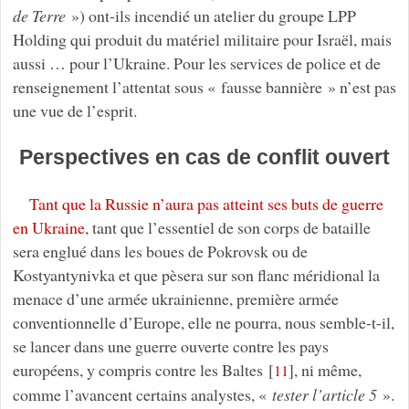
de Terre
») ont-ils incendié un atelier du groupe LPP
Holding qui produit du matériel militaire pour Israël, mais
aussi … pour l’Ukraine. Pour les services de police et de
renseignement l’attentat sous « fausse bannière » n’est pas
une vue de l’esprit.
Perspectives en cas de conflit ouvert
Tant que la Russie n’aura pas atteint ses buts de guerre
en Ukraine
, tant que l’essentiel de son corps de bataille
sera englué dans les boues de Pokrovsk ou de
Kostyantynivka et que pèsera sur son flanc méridional la
menace d’une armée ukrainienne, première armée
conventionnelle d’Europe, elle ne pourra, nous semble-t-il,
se lancer dans une guerre ouverte contre les pays
européens, y compris contre les Baltes
[
]
, ni même,
11
comme l’avancent certains analystes, «
tester l’article 5
».