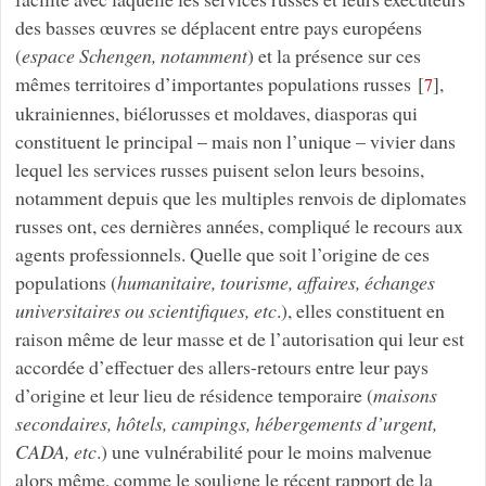
des basses œuvres se déplacent entre pays européens
(
espace Schengen, notamment
) et la présence sur ces
mêmes territoires d’importantes populations russes
[
]
,
7
ukrainiennes, biélorusses et moldaves, diasporas qui
constituent le principal – mais non l’unique – vivier dans
lequel les services russes puisent selon leurs besoins,
notamment depuis que les multiples renvois de diplomates
russes ont, ces dernières années, compliqué le recours aux
agents professionnels. Quelle que soit l’origine de ces
populations (
humanitaire, tourisme, affaires, échanges
universitaires ou scientifiques, etc
.), elles constituent en
raison même de leur masse et de l’autorisation qui leur est
accordée d’effectuer des allers-retours entre leur pays
d’origine et leur lieu de résidence temporaire (
maisons
secondaires, hôtels, campings, hébergements d’urgent,
CADA, etc
.) une vulnérabilité pour le moins malvenue
alors même, comme le souligne le récent rapport de la