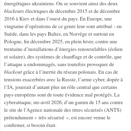
énergétiques ukrainiens. On se souvient ainsi des deux
blackouts
électriques de décembre 2015 et de décembre
2016 à Kiev et dans l’ouest du pays. En Europe, une
vingtaine d’opérations de ce genre leur sont attribué : en
Suède, dans les pays Baltes, en Norvège et surtout en
Pologne, fin décembre 2025, en plein hiver, contre une
trentaine d’installations d’énergies renouvelables (éolien
et solaire), des systèmes de chauffage et de contrôle, que
l’attaque a endommagés, sans toutefois provoquer de
blackout
grâce à l’inertie du réseau polonais. En cas de
tensions exacerbées avec la Russie, l’arme cyber, dopée à
l’IA, jouerait d’autant plus un rôle central que certains
pays européens sont de toute évidence mal protégés. La
cyberattaque, mi-avril 2026, d’un gamin de 15 ans contre
le site de l’Agence nationale des titres sécurisés (ANTS)
prétendument « très sécurisé », est encore venue le
confirmer, si besoin était.