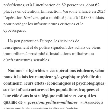
précédentes, et à l’inculpation de 82 personnes, dont 62
placées en détention. En réaction, Varsovie a lancé en 2025
l’opération
Horizon
, qui a mobilisé jusqu’à 10.000 soldats
pour protéger les infrastructures critiques et le
cyberespace.
Un peu partout en Europe, les services de
renseignement et de police signalent des achats de biens
immobiliers à proximité d’installations militaires ou
d’infrastructures sensibles.
Nommer « hybrides » ces opérations édulcore, selon
nous, à la fois leur ampleur géographique (échelle du
continent), leurs effets (économiques et psychologiques)
sur les infrastructures et les populations frappées et
leur rôle dans la stratégique militaire russe qui les
qualifie de «
».
pressions politico-militaires
Associée à
divers outils de coercition indirecte (
sphère