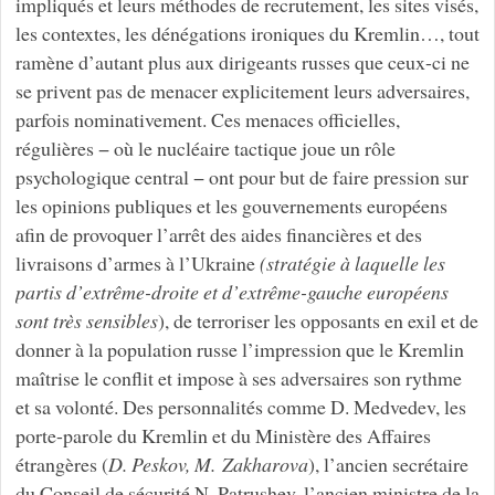
impliqués et leurs méthodes de recrutement, les sites visés,
les contextes, les dénégations ironiques du Kremlin…, tout
ramène d’autant plus aux dirigeants russes que ceux-ci ne
se privent pas de menacer explicitement leurs adversaires,
parfois nominativement. Ces menaces officielles,
régulières − où le nucléaire tactique joue un rôle
psychologique central − ont pour but de faire pression sur
les opinions publiques et les gouvernements européens
afin de provoquer l’arrêt des aides financières et des
livraisons d’armes à l’Ukraine
(stratégie à laquelle les
partis d’extrême-droite et d’extrême-gauche européens
sont très sensibles
), de terroriser les opposants en exil et de
donner à la population russe l’impression que le Kremlin
maîtrise le conflit et impose à ses adversaires son rythme
et sa volonté. Des personnalités comme D. Medvedev, les
porte-parole du Kremlin et du Ministère des Affaires
étrangères (
D. Peskov, M. Zakharova
), l’ancien secrétaire
du Conseil de sécurité N. Patrushev, l’ancien ministre de la