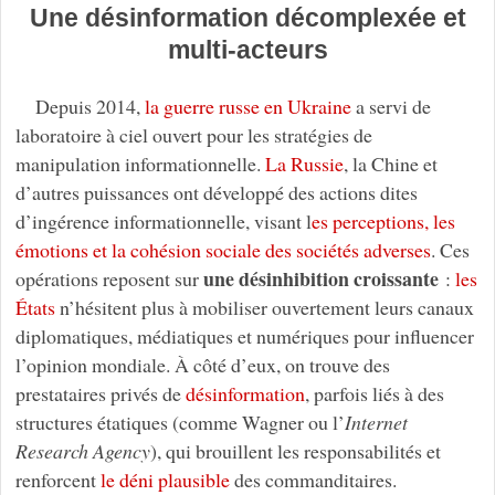
Une désinformation décomplexée et
multi-acteurs
Depuis 2014,
la guerre russe en Ukraine
a servi de
laboratoire à ciel ouvert pour les stratégies de
manipulation informationnelle.
La Russie
, la Chine et
d’autres puissances ont développé des actions dites
d’ingérence informationnelle, visant l
es perceptions, les
émotions et la cohésion sociale des sociétés adverses
. Ces
une désinhibition croissante
opérations reposent sur
:
les
États
n’hésitent plus à mobiliser ouvertement leurs canaux
diplomatiques, médiatiques et numériques pour influencer
l’opinion mondiale. À côté d’eux, on trouve des
prestataires privés de
désinformation
, parfois liés à des
structures étatiques (comme Wagner ou l’
Internet
Research Agency
), qui brouillent les responsabilités et
renforcent
le déni plausible
des commanditaires.