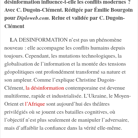
désinformation influence-t-elle les conflits modernes ?
Avec C. Dugoin-Clément. Rédigée par Émilie Bourgoin
pour
Relue et validée par C. Dugoin-
Diploweb.com.
Clément
L
A DESINFORMATION n’est pas un phénomène
nouveau : elle accompagne les conflits humains depuis
toujours. Cependant, les mutations technologiques, la
globalisation de l’information et la montée des tensions
géopolitiques ont profondément transformé sa nature et
son ampleur. Comme l’explique Christine Dugoin-
Clément,
la désinformation
contemporaine est devenue
multiforme, rapide et industrialisée. L’Ukraine, le Moyen-
Orient et
l’Afrique
sont aujourd’hui des théâtres
privilégiés où se jouent ces batailles cognitives, où
l’objectif n’est plus seulement de manipuler l’adversaire,
mais d’affaiblir la confiance dans la vérité elle-même.