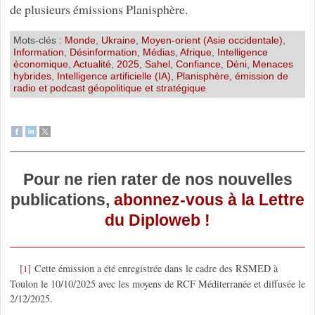
de plusieurs émissions Planisphère.
Mots-clés :
Monde
,
Ukraine
,
Moyen-orient (Asie occidentale)
,
Information
,
Désinformation
,
Médias
,
Afrique
,
Intelligence
économique
,
Actualité
,
2025
,
Sahel
,
Confiance
,
Déni
,
Menaces
hybrides
,
Intelligence artificielle (IA)
,
Planisphère, émission de
radio et podcast géopolitique et stratégique
Pour ne rien rater de nos nouvelles
publications,
abonnez-vous à la Lettre
du Diploweb !
[
]
Cette émission a été enregistrée dans le cadre des RSMED à
1
Toulon le 10/10/2025 avec les moyens de RCF Méditerranée et diffusée le
2/12/2025.