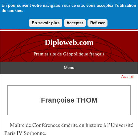
En poursuivant votre navigation sur ce site, vous acceptez l’utilisation
de cookies.
En savoir plus
Accepter
Refuser
Diploweb.com
Premier site de Géopolitique français
Menu
Accueil
Françoise THOM
Maître de Conférences émérite en histoire à l’Université
Paris IV Sorbonne.