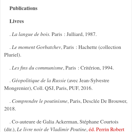
Publications
Livres
.
La langue de bois.
Paris : Julliard, 1987.
.
Le moment Gorbatchev
, Paris : Hachette (collection
Pluriel).
.
Les fins du communisme
, Paris : Critérion, 1994.
.
Géopolitique de la Russie
(avec Jean-Sylvestre
Mongrenier), Coll. QSJ, Paris, PUF, 2016.
.
Comprendre le poutinisme
, Paris, Desclée De Brouwer,
2018.
. Co-auteure de Galia Ackerman, Stéphane Courtois
(dir.),
Le livre noir de Vladimir Poutine
,
éd. Perrin Robert