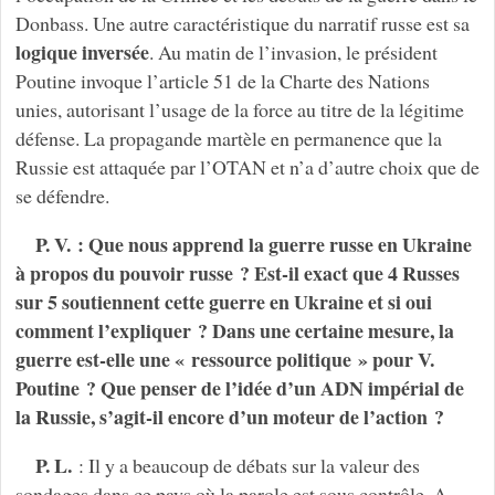
Donbass. Une autre caractéristique du narratif russe est sa
logique inversée
. Au matin de l’invasion, le président
Poutine invoque l’article 51 de la Charte des Nations
unies, autorisant l’usage de la force au titre de la légitime
défense. La propagande martèle en permanence que la
Russie est attaquée par l’OTAN et n’a d’autre choix que de
se défendre.
P. V. : Que nous apprend la guerre russe en Ukraine
à propos du pouvoir russe ? Est-il exact que 4 Russes
sur 5 soutiennent cette guerre en Ukraine et si oui
comment l’expliquer ? Dans une certaine mesure, la
guerre est-elle une « ressource politique » pour V.
Poutine ? Que penser de l’idée d’un ADN impérial de
la Russie, s’agit-il encore d’un moteur de l’action ?
P. L.
: Il y a beaucoup de débats sur la valeur des
sondages dans ce pays où la parole est sous contrôle. A