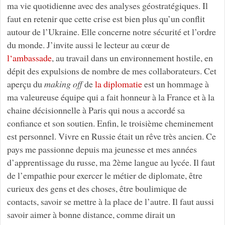
ma vie quotidienne avec des analyses géostratégiques. Il
faut en retenir que cette crise est bien plus qu’un conflit
autour de l’Ukraine. Elle concerne notre sécurité et l’ordre
du monde. J’invite aussi le lecteur au cœur de
l‘ambassade
, au travail dans un environnement hostile, en
dépit des expulsions de nombre de mes collaborateurs. Cet
aperçu du
making off
de
la diplomatie
est un hommage à
ma valeureuse équipe qui a fait honneur à la France et à la
chaine décisionnelle à Paris qui nous a accordé sa
confiance et son soutien. Enfin, le troisième cheminement
est personnel. Vivre en Russie était un rêve très ancien. Ce
pays me passionne depuis ma jeunesse et mes années
d’apprentissage du russe, ma 2ème langue au lycée. Il faut
de l’empathie pour exercer le métier de diplomate, être
curieux des gens et des choses, être boulimique de
contacts, savoir se mettre à la place de l’autre. Il faut aussi
savoir aimer à bonne distance, comme dirait un