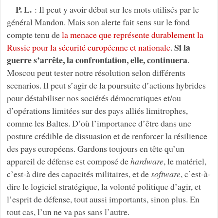
P. L.
: Il peut y avoir débat sur les mots utilisés par le
général Mandon. Mais son alerte fait sens sur le fond
compte tenu de
la menace que représente durablement la
Si la
Russie pour la sécurité européenne et nationale
.
guerre s’arrête, la confrontation, elle, continuera
.
Moscou peut tester notre résolution selon différents
scenarios. Il peut s’agir de la poursuite d’actions hybrides
pour déstabiliser nos sociétés démocratiques et/ou
d’opérations limitées sur des pays alliés limitrophes,
comme les Baltes. D’où l’importance d’être dans une
posture crédible de dissuasion et de renforcer la résilience
des pays européens. Gardons toujours en tête qu’un
appareil de défense est composé de
hardware
, le matériel,
c’est-à dire des capacités militaires, et de
software
, c’est-à-
dire le logiciel stratégique, la volonté politique d’agir, et
l’esprit de défense, tout aussi importants, sinon plus. En
tout cas, l’un ne va pas sans l’autre.