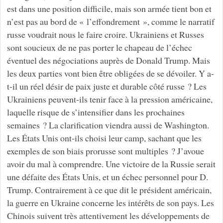
est dans une position difficile, mais son armée tient bon et
n’est pas au bord de « l’effondrement », comme le narratif
russe voudrait nous le faire croire. Ukrainiens et Russes
sont soucieux de ne pas porter le chapeau de l’échec
éventuel des négociations auprès de Donald Trump. Mais
les deux parties vont bien être obligées de se dévoiler. Y a-
t-il un réel désir de paix juste et durable côté russe ? Les
Ukrainiens peuvent-ils tenir face à la pression américaine,
laquelle risque de s’intensifier dans les prochaines
semaines ? La clarification viendra aussi de Washington.
Les États Unis ont-ils choisi leur camp, sachant que les
exemples de son biais prorusse sont multiples ? J’avoue
avoir du mal à comprendre. Une victoire de la Russie serait
une défaite des États Unis, et un échec personnel pour D.
Trump. Contrairement à ce que dit le président américain,
la guerre en Ukraine concerne les intérêts de son pays. Les
Chinois suivent très attentivement les développements de