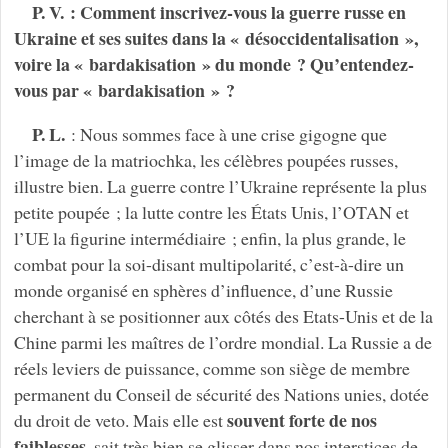
P. V. : Comment inscrivez-vous la guerre russe en
Ukraine et ses suites dans la « désoccidentalisation »,
voire la « bardakisation » du monde ? Qu’entendez-
vous par « bardakisation » ?
P. L.
: Nous sommes face à une crise gigogne que
l’image de la matriochka, les célèbres poupées russes,
illustre bien. La guerre contre l’Ukraine représente la plus
petite poupée ; la lutte contre les États Unis, l’OTAN et
l’UE la figurine intermédiaire ; enfin, la plus grande, le
combat pour la soi-disant multipolarité, c’est-à-dire un
monde organisé en sphères d’influence, d’une Russie
cherchant à se positionner aux côtés des Etats-Unis et de la
Chine parmi les maîtres de l’ordre mondial. La Russie a de
réels leviers de puissance, comme son siège de membre
permanent du Conseil de sécurité des Nations unies, dotée
souvent forte de nos
du droit de veto. Mais elle est
faiblesses
, sait très bien se glisser dans nos interstices de