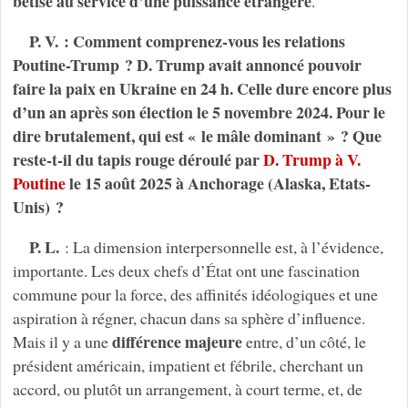
bêtise au service d’une puissance étrangère
.
P. V. : Comment comprenez-vous les relations
Poutine-Trump ? D. Trump avait annoncé pouvoir
faire la paix en Ukraine en 24 h. Celle dure encore plus
d’un an après son élection le 5 novembre 2024. Pour le
dire brutalement, qui est « le mâle dominant » ? Que
reste-t-il du tapis rouge déroulé par
D. Trump à V.
Poutine
le 15 août 2025 à Anchorage (Alaska, Etats-
Unis) ?
P. L.
: La dimension interpersonnelle est, à l’évidence,
importante. Les deux chefs d’État ont une fascination
commune pour la force, des affinités idéologiques et une
aspiration à régner, chacun dans sa sphère d’influence.
différence majeure
Mais il y a une
entre, d’un côté, le
président américain, impatient et fébrile, cherchant un
accord, ou plutôt un arrangement, à court terme, et, de