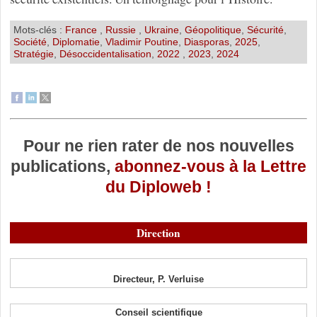
Mots-clés :
France
,
Russie
,
Ukraine
,
Géopolitique
,
Sécurité
,
Société
,
Diplomatie
,
Vladimir Poutine
,
Diasporas
,
2025
,
Stratégie
,
Désoccidentalisation
,
2022
,
2023
,
2024
Pour ne rien rater de nos nouvelles
publications,
abonnez-vous à la Lettre
du Diploweb !
Direction
Directeur, P. Verluise
Conseil scientifique