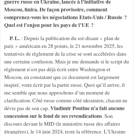
guerre russe en Ukraine, lancée à l’initiative de
Moscou, finira. De façon provisoire, comment
comprenez-vous les négociations Etats-Unis / Russie ?
Quel est l’enjeu pour les pays de l’UE ?
P. L.
: Depuis la publication du soi-disant « plan de
paix » américain en 28 points, le 21 novembre 2025, les
tentatives de règlement de la crise se sont accélérées dans
une certaine confusion. Mais je me demande si le script du
règlement n’est pas déjà écrit entre Washington et
Moscou, en constatant que ce document est largement
inspiré, voire écrit par la partie russe. Quoi qu’il arrive, il
me semble que nous approchons d’un moment de
clarification. Côté russe comme côté ukrainien, chacun ne
Vladimir Poutine n’a fait aucune
dévie pas de son cap.
concession sur le fond de ses revendications
. Son
discours devant le MID (le ministère russe des affaires
étrangères), le 14 juin 2024, reste la référence. L’Ukraine