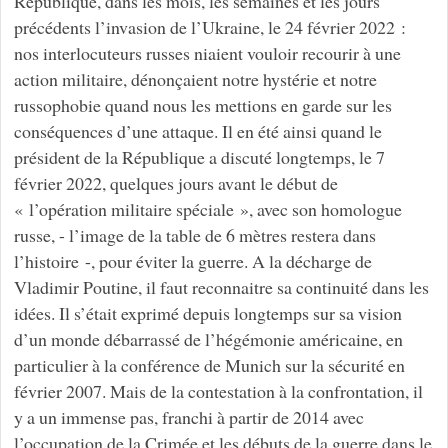
République, dans les mois, les semaines et les jours
précédents l’invasion de l’Ukraine, le 24 février 2022 :
nos interlocuteurs russes niaient vouloir recourir à une
action militaire, dénonçaient notre hystérie et notre
russophobie quand nous les mettions en garde sur les
conséquences d’une attaque. Il en été ainsi quand le
président de la République a discuté longtemps, le 7
février 2022, quelques jours avant le début de
« l’opération militaire spéciale », avec son homologue
russe, - l’image de la table de 6 mètres restera dans
l’histoire -, pour éviter la guerre. A la décharge de
Vladimir Poutine, il faut reconnaitre sa continuité dans les
idées. Il s’était exprimé depuis longtemps sur sa vision
d’un monde débarrassé de l’hégémonie américaine, en
particulier à la conférence de Munich sur la sécurité en
février 2007. Mais de la contestation à la confrontation, il
y a un immense pas, franchi à partir de 2014 avec
l’occupation de la Crimée et les débuts de la guerre dans le