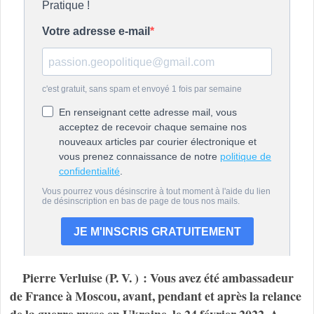
Pierre Verluise (P. V. ) : Vous avez été ambassadeur
de France à Moscou, avant, pendant et après la relance
de la guerre russe en Ukraine, le 24 février 2022. A