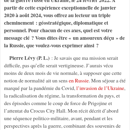
partir de cette expérience exceptionnelle de janvier
2020 à août 2024, vous offrez au lecteur un triple
cheminement : géostratégique, diplomatique et
personnel. Pour chacun de ces axes, quel est votre
message clé ? Vous dites être « un amoureux déçu » de
la Russie, que voulez-vous exprimer ainsi ?
Pierre Lévy (P. L.)
: Je savais que ma mission serait
difficile, pas qu’elle serait vertigineuse. J’aurais vécu
moins de deux mois de vie normale, à supposer que cette
notion de normalité ait un sens
en Russie
. Mon séjour a été
marqué par la pandémie du Covid,
l’invasion de l’Ukraine
,
la radicalisation du régime, la transformation du pays, et
des épisodes comme le coup de force de Prigojine et
l’attentat du Crocus City Hall. Mon récit décrit d’abord
une séquence politico-militaire, avant, pendant et les
perspectives après la guerre, combinant des souvenirs de