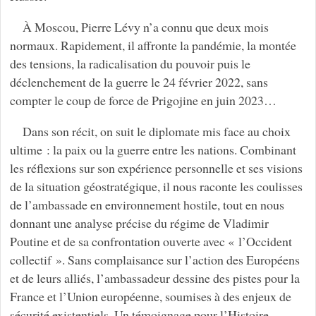
À Moscou, Pierre Lévy n’a connu que deux mois
normaux. Rapidement, il affronte la pandémie, la montée
des tensions, la radicalisation du pouvoir puis le
déclenchement de la guerre le 24 février 2022, sans
compter le coup de force de Prigojine en juin 2023…
Dans son récit, on suit le diplomate mis face au choix
ultime : la paix ou la guerre entre les nations. Combinant
les réflexions sur son expérience personnelle et ses visions
de la situation géostratégique, il nous raconte les coulisses
de l’ambassade en environnement hostile, tout en nous
donnant une analyse précise du régime de Vladimir
Poutine et de sa confrontation ouverte avec « l’Occident
collectif ». Sans complaisance sur l’action des Européens
et de leurs alliés, l’ambassadeur dessine des pistes pour la
France et l’Union européenne, soumises à des enjeux de
sécurité existentiels. Un témoignage pour l’Histoire.