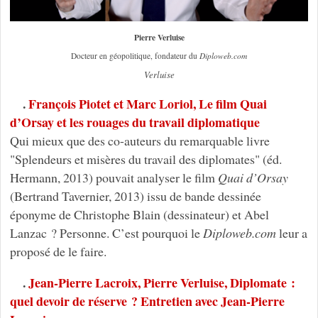
Pierre Verluise
Docteur en géopolitique, fondateur du
Diploweb.com
Verluise
.
François Piotet et Marc Loriol, Le film Quai
d’Orsay et les rouages du travail diplomatique
Qui mieux que des co-auteurs du remarquable livre
"Splendeurs et misères du travail des diplomates" (éd.
Hermann, 2013) pouvait analyser le film
Quai d’Orsay
(Bertrand Tavernier, 2013) issu de bande dessinée
éponyme de Christophe Blain (dessinateur) et Abel
Lanzac ? Personne. C’est pourquoi le
Diploweb.com
leur a
proposé de le faire.
.
Jean-Pierre Lacroix, Pierre Verluise, Diplomate :
quel devoir de réserve ? Entretien avec Jean-Pierre