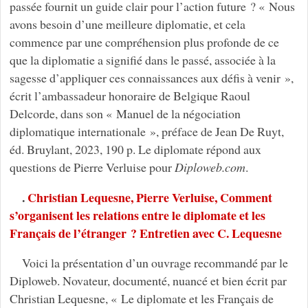
passée fournit un guide clair pour l’action future ? « Nous
avons besoin d’une meilleure diplomatie, et cela
commence par une compréhension plus profonde de ce
que la diplomatie a signifié dans le passé, associée à la
sagesse d’appliquer ces connaissances aux défis à venir »,
écrit l’ambassadeur honoraire de Belgique Raoul
Delcorde, dans son « Manuel de la négociation
diplomatique internationale », préface de Jean De Ruyt,
éd. Bruylant, 2023, 190 p. Le diplomate répond aux
questions de Pierre Verluise pour
Diploweb.com
.
.
Christian Lequesne, Pierre Verluise, Comment
s’organisent les relations entre le diplomate et les
Français de l’étranger ? Entretien avec C. Lequesne
Voici la présentation d’un ouvrage recommandé par le
Diploweb. Novateur, documenté, nuancé et bien écrit par
Christian Lequesne, « Le diplomate et les Français de