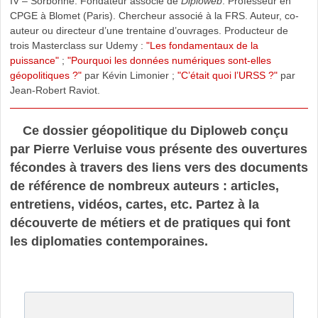
IV – Sorbonne. Fondateur associé de
Diploweb
. Professeur en
CPGE à Blomet (Paris). Chercheur associé à la FRS. Auteur, co-
auteur ou directeur d’une trentaine d’ouvrages. Producteur de
trois Masterclass sur Udemy :
"Les fondamentaux de la
puissance"
;
"Pourquoi les données numériques sont-elles
géopolitiques ?"
par Kévin Limonier ;
"C’était quoi l’URSS ?"
par
Jean-Robert Raviot.
Ce dossier géopolitique du Diploweb conçu
par Pierre Verluise vous présente des ouvertures
fécondes à travers des liens vers des documents
de référence de nombreux auteurs : articles,
entretiens, vidéos, cartes, etc. Partez à la
découverte de métiers et de pratiques qui font
les diplomaties contemporaines.