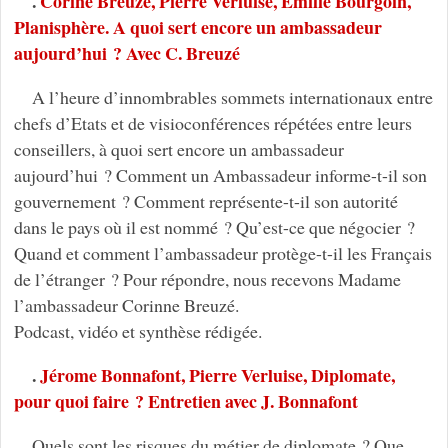
.
Corine Breuzé, Pierre Verluise, Emilie Bourgoin,
Planisphère. A quoi sert encore un ambassadeur
aujourd’hui ? Avec C. Breuzé
A l’heure d’innombrables sommets internationaux entre
chefs d’Etats et de visioconférences répétées entre leurs
conseillers, à quoi sert encore un ambassadeur
aujourd’hui ? Comment un Ambassadeur informe-t-il son
gouvernement ? Comment représente-t-il son autorité
dans le pays où il est nommé ? Qu’est-ce que négocier ?
Quand et comment l’ambassadeur protège-t-il les Français
de l’étranger ? Pour répondre, nous recevons Madame
l’ambassadeur Corinne Breuzé.
Podcast, vidéo et synthèse rédigée.
.
Jérome Bonnafont, Pierre Verluise, Diplomate,
pour quoi faire ? Entretien avec J. Bonnafont
Quels sont les risques du métier de diplomate ? Que