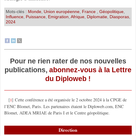
Mots-clés :
Monde
,
Union européenne
,
France
,
Géopolitique
,
Influence
,
Puissance
,
Emigration
,
Afrique
,
Diplomatie
,
Diasporas
,
2024
Pour ne rien rater de nos nouvelles
publications,
abonnez-vous à la Lettre
du Diploweb !
[
]
Cette conférence a été organisée le 2 octobre 2024 à la CPGE de
1
l’ENC Blomet, Paris. Les partenaires étaient le Diploweb.com, ENC
Blomet, ADEA MRIAE de Paris I et le Centre géopolitique.
Direction