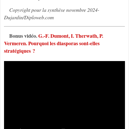
Copyright pour la synthèse novembre 2024-
Dujardin/Diploweb.com
Bonus vidéo.
G.-F. Dumont, I. Therwath, P.
Vermeren. Pourquoi les diasporas sont-elles
stratégiques ?