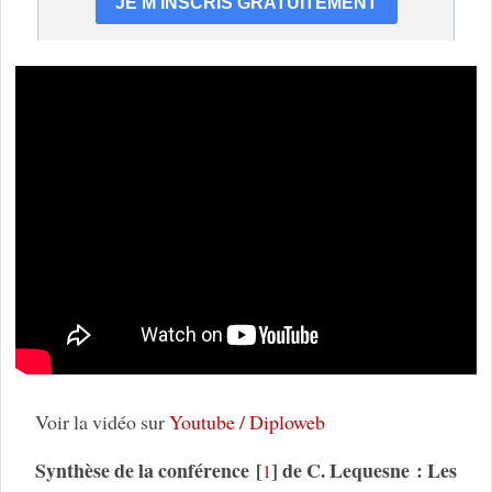
Voir la vidéo sur
Youtube / Diploweb
Synthèse de la conférence
[
]
de C. Lequesne : Les
1