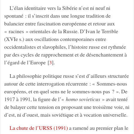
L’élan identitaire vers la Sibérie n’est ni neuf ni
spontané : il s’inscrit dans une longue tradition de
balancier entre fascination européenne et retour aux
« racines » orientales de la Russie. D’Ivan le Terrible
(XVIe s.) aux oscillations contemporaines entre
occidentalistes et slavophiles, l’histoire russe est rythmée
par des cycles de rapprochement et de désenchantement à
l’égard de l’Europe
[
]
.
3
La philosophie politique russe s’est d’ailleurs structurée
autour de cette interrogation récurrente : « Sommes-nous
européens, et en quel sens ne le sommes-nous pas ? ». De
1917 à 1991, la figure de l’«
homo sovieticus
» avait tenté
de balayer cette tension en proposant une troisième voie, ni
d’est, ni d’ouest, mais soviétique et à vocation universelle.
La chute de l’URSS (1991)
a ramené au premier plan le