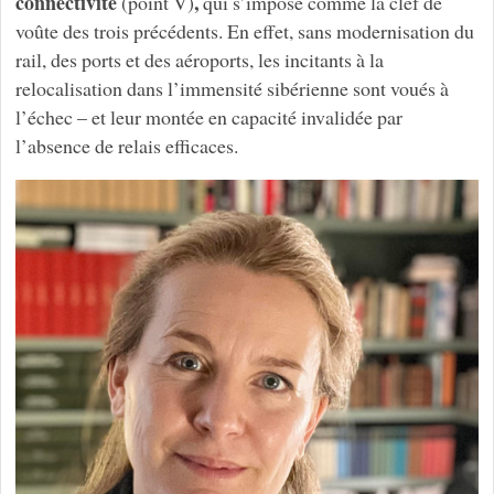
connectivité
,
(point V)
qui s’impose comme la clef de
voûte des trois précédents. En effet, sans modernisation du
rail, des ports et des aéroports, les incitants à la
relocalisation dans l’immensité sibérienne sont voués à
l’échec – et leur montée en capacité invalidée par
l’absence de relais efficaces.