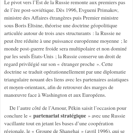
Le pivot vers l’Est de la Russie remonte aux premiers pas
de l’ère post-soviétique. Dès 1996, Evgueni Primakov,
ministre des Affaires étrangères puis Premier ministre
sous Boris Eltsine, théorise une doctrine géopolitique
articulée autour de trois axes structurants : la Russie ne
peut être réduite à une puissance européenne moyenne ; le
monde post-guerre froide sera multipolaire et non dominé
par les seuls États-Unis ; la Russie conserve un droit de
regard privilégié sur son « étranger proche ». Cette
doctrine se traduit opérationnellement par une diplomatie
triangulaire nouant des liens avec les partenaires asiatiques
et moyen-orientaux, afin de retrouver des marges de
manœuvre face à Washington et aux Européens.
De l’autre côté de l’Amour, Pékin saisit l’occasion pour
partenariat stratégique
conclure le «
» avec une Russie
vacillante tout en jetant les bases d’une coopération
régionale, le « Groupe de Shanghai » (avril 1996), qui se