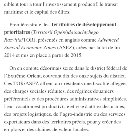
ciblent tour à tour l’investissement productif, le transit
maritime et le capital des élites.
Territoires de développement
Première strate, les
prioritaires
(
Territorii Opéréjdaïouchtchego
Razvitia
/TOR), présentés en anglais comme
Advanced
Special Economic Zones
(ASEZ), créés par la loi de fin
2014 et mis en place à partir de 2015.
On en compte désormais seize dans le district fédéral de
l’Extrême‑Orient, couvrant dix des onze sujets du district.
Ces TOR/ASEZ offrent aux résidents une fiscalité allégée,
des charges sociales réduites, des régimes douaniers
préférentiels et des procédures administratives simplifiées.
Leur vocation est productiviste et vise à attirer des usines,
des projets logistiques, de l’agro‑industrie ou des services
exportateurs dans des territoires précis, pour y créer des
emplois et des chaînes de valeur locales.