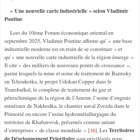
« Une nouvelle carte industrielle » selon Vladimir
Poutine
Lors du 10ème Forum économique oriental en
septembre 2025, Vladimir Poutine affirme qu’ « une base
industrielle moderne est en train de se constituer » et
qu’« une nouvelle carte industrielle de la région émerge ».
Il cite « des milliers de nouveaux points de croissance »,
parmi lesquels la mine et usine de traitement de Baimsky
en Tchoukotka, le projet Udokan Copper dans le
Transbaïkal, le complexe de traitement du gaz et
pétrochimique de la région de l’Amour, l’usine d’engrais
minéraux de Nakhodka, le chantier naval Zvezda dans le
Primorié ou encore l’usine hydrométallurgique du
territoire de Khabarovsk, présentés comme autant
Territoires
d’entreprises « de classe mondiale »
[
]
. Les
16
de Développement Prioritaire
sont privilégiés pour