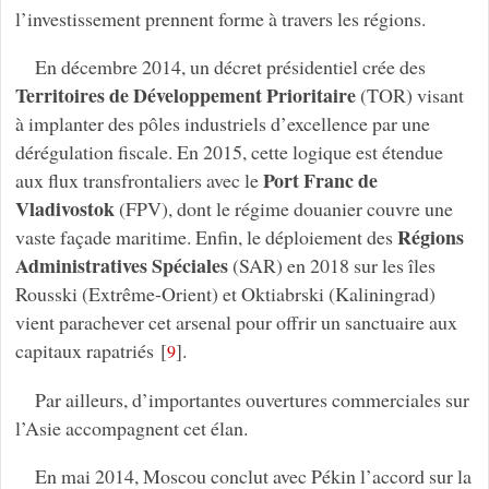
l’investissement prennent forme à travers les régions.
En décembre 2014, un décret présidentiel crée des
Territoires de Développement Prioritaire
(TOR) visant
à implanter des pôles industriels d’excellence par une
dérégulation fiscale. En 2015, cette logique est étendue
Port Franc de
aux flux transfrontaliers avec le
Vladivostok
(FPV), dont le régime douanier couvre une
Régions
vaste façade maritime. Enfin, le déploiement des
Administratives Spéciales
(SAR) en 2018 sur les îles
Rousski (Extrême-Orient) et Oktiabrski (Kaliningrad)
vient parachever cet arsenal pour offrir un sanctuaire aux
capitaux rapatriés
[
]
.
9
Par ailleurs, d’importantes ouvertures commerciales sur
l’Asie accompagnent cet élan.
En mai 2014, Moscou conclut avec Pékin l’accord sur la