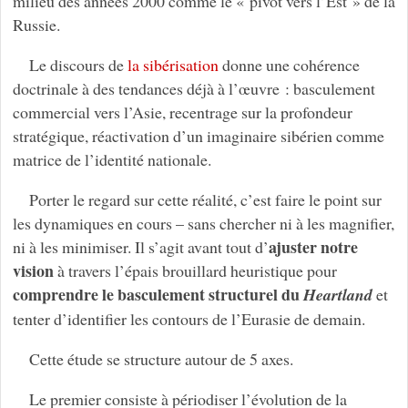
milieu des années 2000 comme le « pivot vers l’Est » de la
Russie.
Le discours de
la sibérisation
donne une cohérence
doctrinale à des tendances déjà à l’œuvre : basculement
commercial vers l’Asie, recentrage sur la profondeur
stratégique, réactivation d’un imaginaire sibérien comme
matrice de l’identité nationale.
Porter le regard sur cette réalité, c’est faire le point sur
les dynamiques en cours – sans chercher ni à les magnifier,
ajuster notre
ni à les minimiser. Il s’agit avant tout d’
vision
à travers l’épais brouillard heuristique pour
comprendre le basculement structurel du
Heartland
et
tenter d’identifier les contours de l’Eurasie de demain.
Cette étude se structure autour de 5 axes.
Le premier consiste à périodiser l’évolution de la