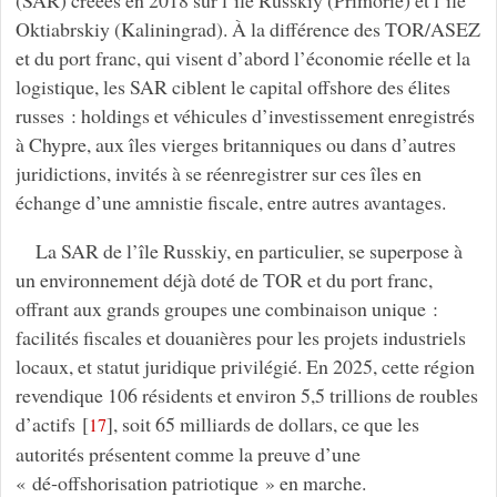
(SAR) créées en 2018 sur l’île Russkiy (Primorié) et l’île
Oktiabrskiy (Kaliningrad). À la différence des TOR/ASEZ
et du port franc, qui visent d’abord l’économie réelle et la
logistique, les SAR ciblent le capital offshore des élites
russes : holdings et véhicules d’investissement enregistrés
à Chypre, aux îles vierges britanniques ou dans d’autres
juridictions, invités à se réenregistrer sur ces îles en
échange d’une amnistie fiscale, entre autres avantages.
La SAR de l’île Russkiy, en particulier, se superpose à
un environnement déjà doté de TOR et du port franc,
offrant aux grands groupes une combinaison unique :
facilités fiscales et douanières pour les projets industriels
locaux, et statut juridique privilégié. En 2025, cette région
revendique 106 résidents et environ 5,5 trillions de roubles
d’actifs
[
]
, soit 65 milliards de dollars, ce que les
17
autorités présentent comme la preuve d’une
« dé‑offshorisation patriotique » en marche.