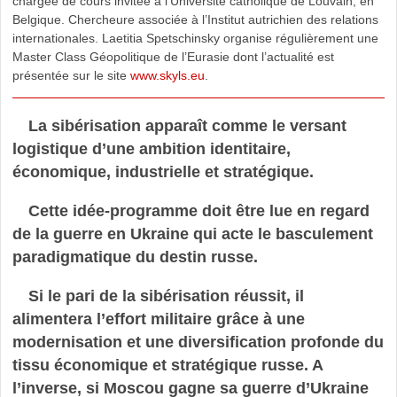
chargée de cours invitée à l’Université catholique de Louvain, en
Belgique. Chercheure associée à l’Institut autrichien des relations
internationales. Laetitia Spetschinsky organise régulièrement une
Master Class Géopolitique de l’Eurasie dont l’actualité est
présentée sur le site
www.skyls.eu
.
La sibérisation apparaît comme le versant
logistique d’une ambition identitaire,
économique, industrielle et stratégique.
Cette idée-programme doit être lue en regard
de la guerre en Ukraine qui acte le basculement
paradigmatique du destin russe.
Si le pari de la sibérisation réussit, il
alimentera l’effort militaire grâce à une
modernisation et une diversification profonde du
tissu économique et stratégique russe. A
l’inverse, si Moscou gagne sa guerre d’Ukraine