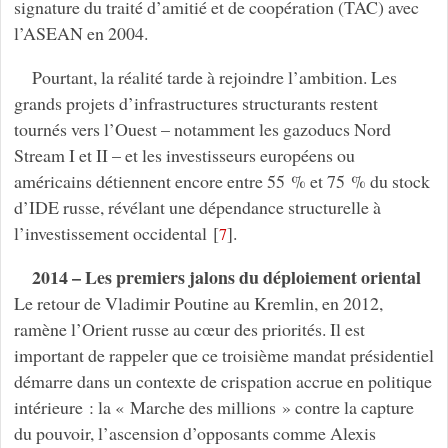
signature du traité d’amitié et de coopération (TAC) avec
l’ASEAN en 2004.
Pourtant, la réalité tarde à rejoindre l’ambition. Les
grands projets d’infrastructures structurants restent
tournés vers l’Ouest – notamment les gazoducs Nord
Stream I et II – et les investisseurs européens ou
américains détiennent encore entre 55 % et 75 % du stock
d’IDE russe, révélant une dépendance structurelle à
l’investissement occidental
[
]
.
7
2014 – Les premiers jalons du déploiement oriental
Le retour de Vladimir Poutine au Kremlin, en 2012,
ramène l’Orient russe au cœur des priorités. Il est
important de rappeler que ce troisième mandat présidentiel
démarre dans un contexte de crispation accrue en politique
intérieure : la « Marche des millions » contre la capture
du pouvoir, l’ascension d’opposants comme Alexis