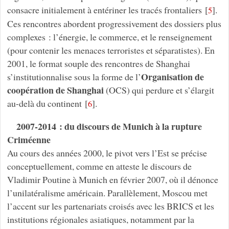
consacre initialement à entériner les tracés frontaliers
[
]
.
5
Ces rencontres abordent progressivement des dossiers plus
complexes : l’énergie, le commerce, et le renseignement
(pour contenir les menaces terroristes et séparatistes). En
2001, le format souple des rencontres de Shanghai
Organisation de
s’institutionnalise sous la forme de l’
coopération de Shanghai
(OCS) qui perdure et s’élargit
au-delà du continent
[
]
.
6
2007-2014 : du discours de Munich à la rupture
Criméenne
Au cours des années 2000, le pivot vers l’Est se précise
conceptuellement, comme en atteste le discours de
Vladimir Poutine à Munich en février 2007, où il dénonce
l’unilatéralisme américain. Parallèlement, Moscou met
l’accent sur les partenariats croisés avec les BRICS et les
institutions régionales asiatiques, notamment par la