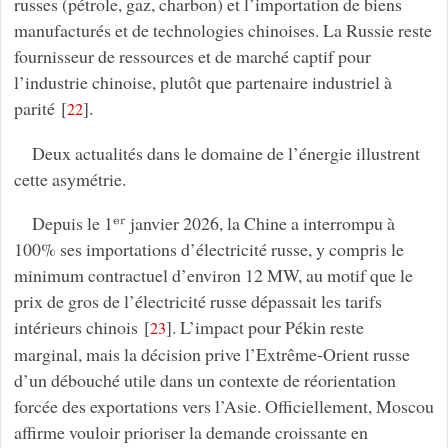
russes (pétrole, gaz, charbon) et l’importation de biens
manufacturés et de technologies chinoises. La Russie reste
fournisseur de ressources et de marché captif pour
l’industrie chinoise, plutôt que partenaire industriel à
parité
[
]
.
22
Deux actualités dans le domaine de l’énergie illustrent
cette asymétrie.
Depuis le 1ᵉʳ janvier 2026, la Chine a interrompu à
100% ses importations d’électricité russe, y compris le
minimum contractuel d’environ 12 MW, au motif que le
prix de gros de l’électricité russe dépassait les tarifs
intérieurs chinois
[
]
. L’impact pour Pékin reste
23
marginal, mais la décision prive l’Extrême-Orient russe
d’un débouché utile dans un contexte de réorientation
forcée des exportations vers l’Asie. Officiellement, Moscou
affirme vouloir prioriser la demande croissante en