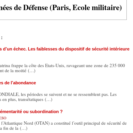
ées de Défense (Paris, Ecole militaire)
 :
s d’un échec. Les faiblesses du dispositif de sécurité intérieure
rina frappe la côte des Etats-Unis, ravageant une zone de 235 000
ent de la moitié (…)
es de l’abondance
E, les périodes se suivent et ne se ressemblent pas. Les
us en plus, transétatiques (…)
émentarité ou subordination ?
UESO
tlantique Nord (OTAN) a constitué l’outil principal de sécurité de
la fin de la (…)