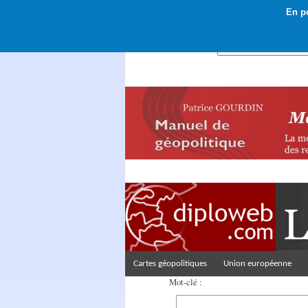
En po
Rechercher :
Cartes géopolitiques
Union européenne
Mot-clé :