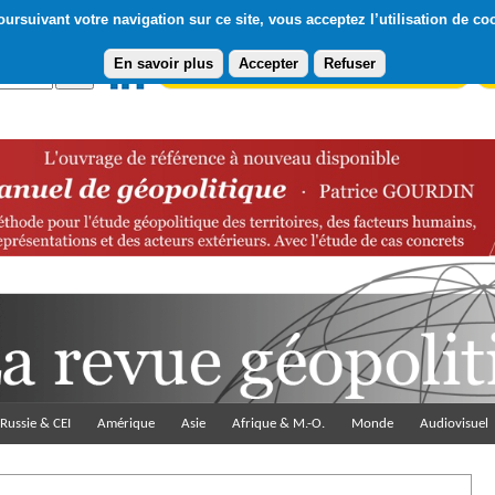
ursuivant votre navigation sur ce site, vous acceptez l’utilisation de co
En savoir plus
Accepter
Refuser
Abonnement gratuit à la Lettre du Diploweb
Pa
Russie & CEI
Amérique
Asie
Afrique & M.-O.
Monde
Audiovisuel