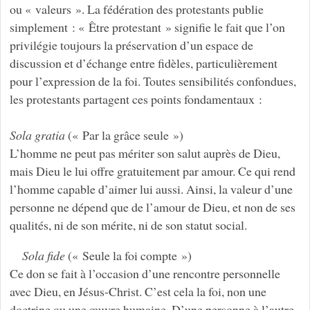
ou « valeurs ». La fédération des protestants publie
simplement : « Être protestant » signifie le fait que l’on
privilégie toujours la préservation d’un espace de
discussion et d’échange entre fidèles, particulièrement
pour l’expression de la foi. Toutes sensibilités confondues,
les protestants partagent ces points fondamentaux :
Sola gratia
(« Par la grâce seule »)
L’homme ne peut pas mériter son salut auprès de Dieu,
mais Dieu le lui offre gratuitement par amour. Ce qui rend
l’homme capable d’aimer lui aussi. Ainsi, la valeur d’une
personne ne dépend que de l’amour de Dieu, et non de ses
qualités, ni de son mérite, ni de son statut social.
Sola fide
(« Seule la foi compte »)
Ce don se fait à l’occasion d’une rencontre personnelle
avec Dieu, en Jésus-Christ. C’est cela la foi, non une
doctrine ou une œuvre humaine. D’une personne à l’autre,