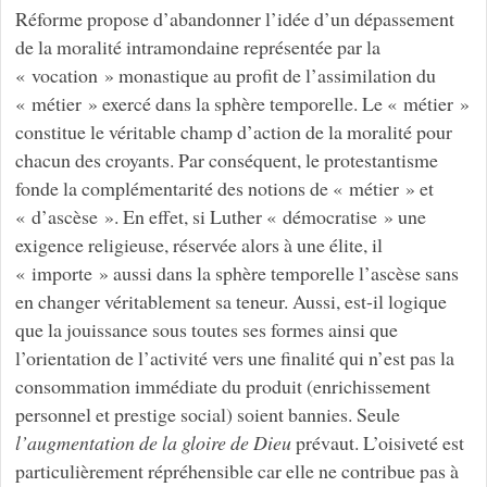
Réforme propose d’abandonner l’idée d’un dépassement
de la moralité intramondaine représentée par la
« vocation » monastique au profit de l’assimilation du
« métier » exercé dans la sphère temporelle. Le « métier »
constitue le véritable champ d’action de la moralité pour
chacun des croyants. Par conséquent, le protestantisme
fonde la complémentarité des notions de « métier » et
« d’ascèse ». En effet, si Luther « démocratise » une
exigence religieuse, réservée alors à une élite, il
« importe » aussi dans la sphère temporelle l’ascèse sans
en changer véritablement sa teneur. Aussi, est-il logique
que la jouissance sous toutes ses formes ainsi que
l’orientation de l’activité vers une finalité qui n’est pas la
consommation immédiate du produit (enrichissement
personnel et prestige social) soient bannies. Seule
l’augmentation de la gloire de Dieu
prévaut. L’oisiveté est
particulièrement répréhensible car elle ne contribue pas à