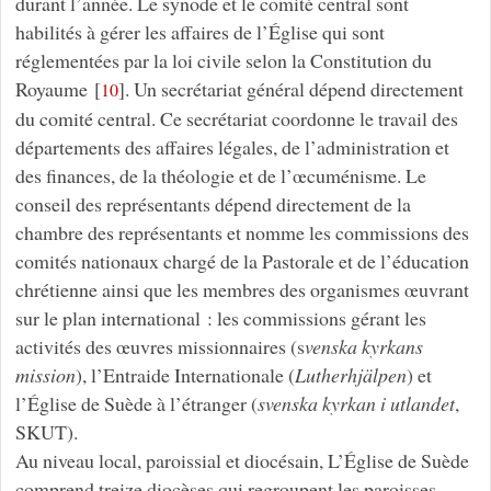
durant l’année. Le synode et le comité central sont
habilités à gérer les affaires de l’Église qui sont
réglementées par la loi civile selon la Constitution du
Royaume
[
]
. Un secrétariat général dépend directement
10
du comité central. Ce secrétariat coordonne le travail des
départements des affaires légales, de l’administration et
des finances, de la théologie et de l’œcuménisme. Le
conseil des représentants dépend directement de la
chambre des représentants et nomme les commissions des
comités nationaux chargé de la Pastorale et de l’éducation
chrétienne ainsi que les membres des organismes œuvrant
sur le plan international : les commissions gérant les
activités des œuvres missionnaires (s
venska kyrkans
mission
), l’Entraide Internationale (
Lutherhjälpen
) et
l’Église de Suède à l’étranger (
svenska kyrkan i utlandet
,
SKUT).
Au niveau local, paroissial et diocésain, L’Église de Suède
comprend treize diocèses qui regroupent les paroisses.