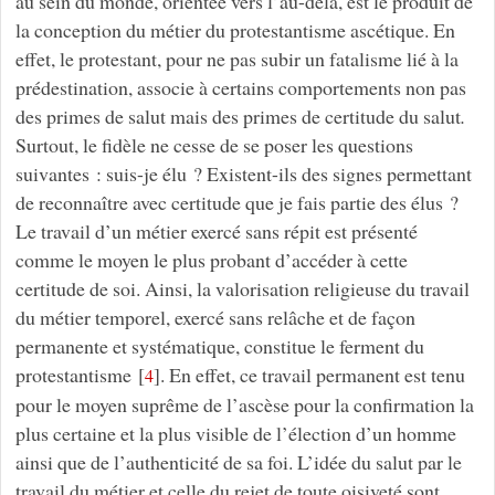
au sein du monde, orientée vers l’au-delà, est le produit de
la conception du métier du protestantisme ascétique. En
effet, le protestant, pour ne pas subir un fatalisme lié à la
prédestination, associe à certains comportements non pas
des primes de salut mais des primes de certitude du salut
.
Surtout, le fidèle ne cesse de se poser les questions
suivantes : suis-je élu ? Existent-ils des signes permettant
de reconnaître avec certitude que je fais partie des élus ?
Le travail d’un métier exercé sans répit est présenté
comme le moyen le plus probant d’accéder à cette
certitude de soi. Ainsi, la valorisation religieuse du travail
du métier temporel, exercé sans relâche et de façon
permanente et systématique, constitue le ferment du
protestantisme
[
]
. En effet, ce travail permanent est tenu
4
pour le moyen suprême de l’ascèse pour la confirmation la
plus certaine et la plus visible de l’élection d’un homme
ainsi que de l’authenticité de sa foi. L’idée du salut par le
travail du métier et celle du rejet de toute oisiveté sont