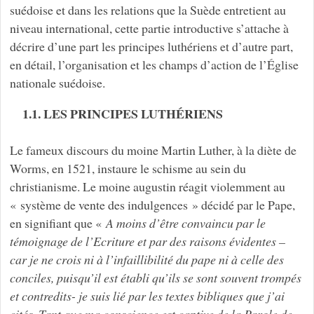
suédoise et dans les relations que la Suède entretient au
niveau international, cette partie introductive s’attache à
décrire d’une part les principes luthériens et d’autre part,
en détail, l’organisation et les champs d’action de l’Église
nationale suédoise.
1.1. LES PRINCIPES LUTHÉRIENS
Le fameux discours du moine Martin Luther, à la diète de
Worms, en 1521, instaure le schisme au sein du
christianisme. Le moine augustin réagit violemment au
« système de vente des indulgences » décidé par le Pape,
en signifiant que «
A moins d’être convaincu par le
témoignage de l’Ecriture et par des raisons évidentes –
car je ne crois ni à l’infaillibilité du pape ni à celle des
conciles, puisqu’il est établi qu’ils se sont souvent trompés
et contredits- je suis lié par les textes bibliques que j’ai
cités. Tant que ma conscience est captive de la Parole de