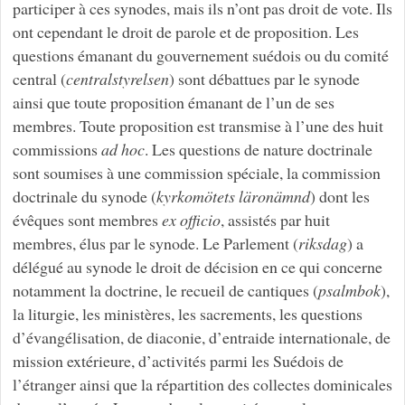
participer à ces synodes, mais ils n’ont pas droit de vote. Ils
ont cependant le droit de parole et de proposition. Les
questions émanant du gouvernement suédois ou du comité
central (
centralstyrelsen
) sont débattues par le synode
ainsi que toute proposition émanant de l’un de ses
membres. Toute proposition est transmise à l’une des huit
commissions
ad hoc
. Les questions de nature doctrinale
sont soumises à une commission spéciale, la commission
doctrinale du synode (
kyrkomötets läronämnd
) dont les
évêques sont membres
ex officio
, assistés par huit
membres, élus par le synode. Le Parlement (
riksdag
) a
délégué au synode le droit de décision en ce qui concerne
notamment la doctrine, le recueil de cantiques (
psalmbok
),
la liturgie, les ministères, les sacrements, les questions
d’évangélisation, de diaconie, d’entraide internationale, de
mission extérieure, d’activités parmi les Suédois de
l’étranger ainsi que la répartition des collectes dominicales