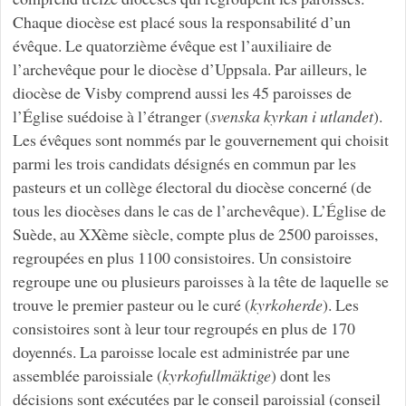
Chaque diocèse est placé sous la responsabilité d’un
évêque. Le quatorzième évêque est l’auxiliaire de
l’archevêque pour le diocèse d’Uppsala. Par ailleurs, le
diocèse de Visby comprend aussi les 45 paroisses de
l’Église suédoise à l’étranger (
svenska kyrkan i utlandet
).
Les évêques sont nommés par le gouvernement qui choisit
parmi les trois candidats désignés en commun par les
pasteurs et un collège électoral du diocèse concerné (de
tous les diocèses dans le cas de l’archevêque). L’Église de
Suède, au XXème siècle, compte plus de 2500 paroisses,
regroupées en plus 1100 consistoires. Un consistoire
regroupe une ou plusieurs paroisses à la tête de laquelle se
trouve le premier pasteur ou le curé (
kyrkoherde
). Les
consistoires sont à leur tour regroupés en plus de 170
doyennés. La paroisse locale est administrée par une
assemblée paroissiale (
kyrkofullmäktige
) dont les
décisions sont exécutées par le conseil paroissial (conseil