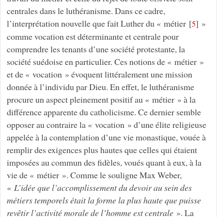
centrales dans le luthéranisme. Dans ce cadre,
l’interprétation nouvelle que fait Luther du « métier
[
]
»
5
comme vocation
est déterminante et centrale pour
comprendre les tenants d’une société protestante, la
société suédoise en particulier. Ces notions de « métier »
et de « vocation » évoquent littéralement une mission
donnée à l’individu par Dieu. En effet, le luthéranisme
procure un aspect pleinement positif au « métier » à la
différence apparente du catholicisme. Ce dernier semble
opposer au contraire la « vocation » d’une élite religieuse
appelée à la contemplation d’une vie monastique, vouée à
remplir des exigences plus hautes que celles qui étaient
imposées au commun des fidèles, voués quant à eux, à la
vie de « métier ». Comme le souligne Max Weber,
«
L’idée que l’accomplissement du devoir au sein des
métiers temporels était la forme la plus haute que puisse
revêtir l’activité morale de l’homme est centrale
». La