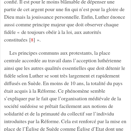
confié. Il est pour le moins blâmable de dépenser une
partie de cet argent pour une fin qui n’est pour la gloire de
Dieu mais la jouissance personnelle. Enfin, Luther énonce
aussi comme principe majeur que doit observer chaque
fidèle « de toujours obéir à la loi, aux autorités
constituées
[
]
».
8
Les principes communs aux protestants, la place
centrale accordée au travail dans l’acception luthérienne
ainsi que les autres qualités essentielles que doit détenir le
fidèle selon Luther se sont très largement et rapidement
diffusés en Suède. En moins de 10 ans, la totalité du pays
était acquis à la Réforme. Ce phénomène semble
s’expliquer par le fait que l’organisation médiévale de la
société suédoise se prêtait facilement aux notions de
solidarité et de la primauté du collectif sur l’individu
introduites par la Réforme. Cela est renforcé par la mise en
place de l’Église de Suède comme Église d’Etat dont une