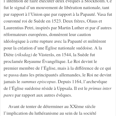
l’intention de faire exécuter deux évêques à Stockholm. Ce
fut le signal d’un mouvement de libération nationale, tant
par rapport à l’Union que par rapport à la Papauté. Vasa fut
couronné roi de Suède en 1523. Deux frères, Olaus et
Laurentius Petri, inspirés par Martin Luther et par d’autres
réformateurs européens, donnèrent leur caution
idéologique à cette rupture avec la Papauté et militèrent
pour la création d’une Église nationale suédoise. A la
Diète (
riksdag)
de Västerås, en 1544, la Suède fut
proclamée Royaume Évangélique. Le Roi devint le
premier membre de l’Église, mais à la différence de ce qui
se passa dans les principautés allemandes, le Roi ne devint
jamais le
summus episcopus
. Depuis 1164, l’archevêque
de l’Église suédoise réside à Uppsala. Il est le
primus inter
pares
par rapport aux autres évêques.
Avant de tenter de déterminer au XXème siècle
l’implication du luthéranisme au sein de la société