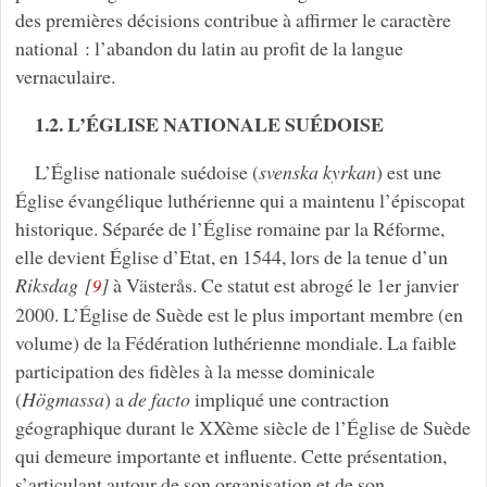
des premières décisions contribue à affirmer le caractère
national : l’abandon du latin au profit de la langue
vernaculaire.
1.2. L’ÉGLISE NATIONALE SUÉDOISE
L’Église nationale suédoise (
svenska kyrkan
) est une
Église évangélique luthérienne qui a maintenu l’épiscopat
historique. Séparée de l’Église romaine par la Réforme,
elle devient Église d’Etat, en 1544, lors de la tenue d’un
Riksdag
[
]
à Västerås. Ce statut est abrogé le 1er janvier
9
2000. L’Église de Suède est le plus important membre (en
volume) de la Fédération luthérienne mondiale. La faible
participation des fidèles à la messe dominicale
(
Högmassa
) a
de facto
impliqué une contraction
géographique durant le XXème siècle de l’Église de Suède
qui demeure importante et influente. Cette présentation,
s’articulant autour de son organisation et de son