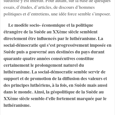
suédoise y est interdit. Pour autant, sur la base de quelques
essais, d’études, d’articles, de discours d’hommes
politiques et d’entretiens, une idée force semble s’imposer.
Le modèle socio- économique et la politique
étrangère de la Suède au XXème siècle semblent
directement être influencés par le luthéranisme. La
social-démocratie qui s’est progressivement imposée en
Suède puis a gouverné aux destinées du pays durant
quarante quatre années consécutives constitue
certainement le prolongement naturel du
luthéranisme. La social-démocratie semble servir de
support et de promotion de la diffusion des valeurs et
des principes luthériens, à la fois, en Suède mais aussi
dans le monde. Ainsi, la géopolitique de la Suède au
XXème siècle semble-t’elle fortement marquée par le
luthéranisme.