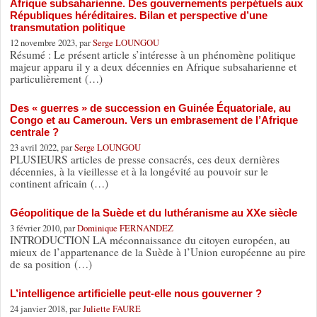
Afrique subsaharienne. Des gouvernements perpétuels aux
Républiques héréditaires. Bilan et perspective d’une
transmutation politique
12 novembre 2023, par
Serge LOUNGOU
Résumé : Le présent article s’intéresse à un phénomène politique
majeur apparu il y a deux décennies en Afrique subsaharienne et
particulièrement (…)
Des « guerres » de succession en Guinée Équatoriale, au
Congo et au Cameroun. Vers un embrasement de l’Afrique
centrale ?
23 avril 2022, par
Serge LOUNGOU
PLUSIEURS articles de presse consacrés, ces deux dernières
décennies, à la vieillesse et à la longévité au pouvoir sur le
continent africain (…)
Géopolitique de la Suède et du luthéranisme au XXe siècle
3 février 2010, par
Dominique FERNANDEZ
INTRODUCTION LA méconnaissance du citoyen européen, au
mieux de l’appartenance de la Suède à l’Union européenne au pire
de sa position (…)
L’intelligence artificielle peut-elle nous gouverner ?
24 janvier 2018, par
Juliette FAURE