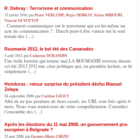
R. Debray : Terrorisme et communication
15 juillet 2016, par
Pierre VERLUISE
,
Régis DEBRAY
,
Selma MIHOUBI
,
Vincent GUYOTTOT
. Comment communiquer sur le terrorisme qui est lui-même un
acte de communication ? . Daech peut-il être vaincu sur le seul
terrain des (…)
Roumanie 2012, le bel été des Camarades
5 août 2012, par
Catherine DURANDIN
Une belle histoire qui tourne mal LA ROUMANIE traverse durant
cet été 2012 [93] une crise politique qui, en première lecture, se lit
simplement (…)
Honduras : retour surprise du président déchu Manuel
Zelaya
24 septembre 2009, par
Caroline LEGUY
Afin de ne pas produire de liens cassés, les URL sont ôtés après 6
mois. Nous vous remercions de votre compréhension. Consultez
l’ensemble des (…)
Après les élections du 11 mai 2008, un gouvernement pro-
européen à Belgrade ?
25 mai 2008, par
Georges-Marie CHENU