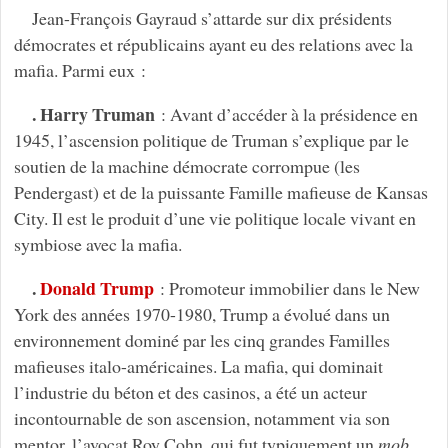
Jean-François Gayraud s’attarde sur dix présidents
démocrates et républicains ayant eu des relations avec la
mafia. Parmi eux :
. Harry Truman
: Avant d’accéder à la présidence en
1945, l’ascension politique de Truman s’explique par le
soutien de la machine démocrate corrompue (les
Pendergast) et de la puissante Famille mafieuse de Kansas
City. Il est le produit d’une vie politique locale vivant en
symbiose avec la mafia.
.
Donald Trump
: Promoteur immobilier dans le New
York des années 1970-1980, Trump a évolué dans un
environnement dominé par les cinq grandes Familles
mafieuses italo-américaines. La mafia, qui dominait
l’industrie du béton et des casinos, a été un acteur
incontournable de son ascension, notamment via son
mentor, l’avocat Roy Cohn, qui fut typiquement un
mob