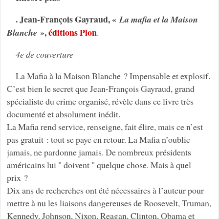
. Jean-François Gayraud, «
La mafia et la Maison
,
éditions Plon
Blanche »
.
4e de couverture
La Mafia à la Maison Blanche ? Impensable et explosif.
C’est bien le secret que Jean-François Gayraud, grand
spécialiste du crime organisé, révèle dans ce livre très
documenté et absolument inédit.
La Mafia rend service, renseigne, fait élire, mais ce n’est
pas gratuit : tout se paye en retour. La Mafia n’oublie
jamais, ne pardonne jamais. De nombreux présidents
américains lui " doivent " quelque chose. Mais à quel
prix ?
Dix ans de recherches ont été nécessaires à l’auteur pour
mettre à nu les liaisons dangereuses de Roosevelt, Truman,
Kennedy, Johnson, Nixon, Reagan, Clinton, Obama et