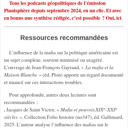
Tous les podcasts géopolitiques de l’émission
Planisphère depuis septembre 2024, en un clic. Et avec
en bonus une synthèse rédigée, c’est possible ? Oui, ici
.
Ressources recommandées
L’influence de la mafia sur la politique américaine est
un sujet complexe, souvent minimisé ou exagéré.
L’ouvrage de Jean-François Gayraud, «
La mafia et la
Maison Blanche »
(éd. Plon) apporte un regard documenté
et nuancé sur ces interactions troubles.
Pour approfondir, autres deux lectures sont
recommandées :
.
Jacques de Saint Victor,
« Mafia et pouvoir,XIXᵉ-XXIᵉ
siècles
», Collection Folio histoire (no347), éd. Gallimard,
2025. L’auteur analyse l’influence des mafias sur le