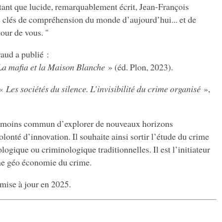
tant que lucide, remarquablement écrit, Jean-François
s clés de compréhension du monde d’aujourd’hui... et de
ur de vous. "
aud a publié :
La mafia et la Maison Blanche
» (éd. Plon, 2023).
 «
Les sociétés du silence. L’invisibilité du crime organisé
»,
r moins commun d’explorer de nouveaux horizons
lonté d’innovation. Il souhaite ainsi sortir l’étude du crime
logique ou criminologique traditionnelles. Il est l’initiateur
ne géo économie du crime.
mise à jour en 2025.