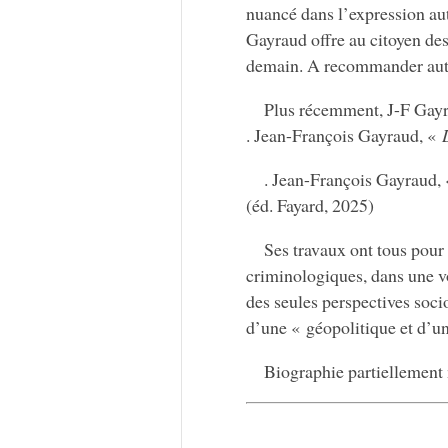
nuancé dans l’expression au
Gayraud offre au citoyen de
demain. A recommander auto
Plus récemment, J-F Gayr
. Jean-François Gayraud, «
. Jean-François Gayraud,
(éd. Fayard, 2025)
Ses travaux ont tous pou
criminologiques, dans une vo
des seules perspectives socio
d’une « géopolitique et d’u
Biographie partiellement 