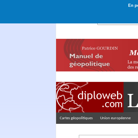
En po
Rechercher :
Cartes géopolitiques
Union européenne