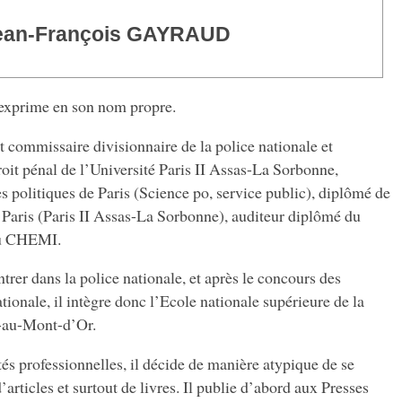
ean-François GAYRAUD
exprime en son nom propre.
 commissaire divisionnaire de la police nationale et
droit pénal de l’Université Paris II Assas-La Sorbonne,
es politiques de Paris (Science po, service public), diplômé de
e Paris (Paris II Assas-La Sorbonne), auditeur diplômé du
u CHEMI.
ntrer dans la police nationale, et après le concours des
tionale, il intègre donc l’Ecole nationale supérieure de la
-au-Mont-d’Or.
tés professionnelles, il décide de manière atypique de se
d’articles et surtout de livres. Il publie d’abord aux Presses