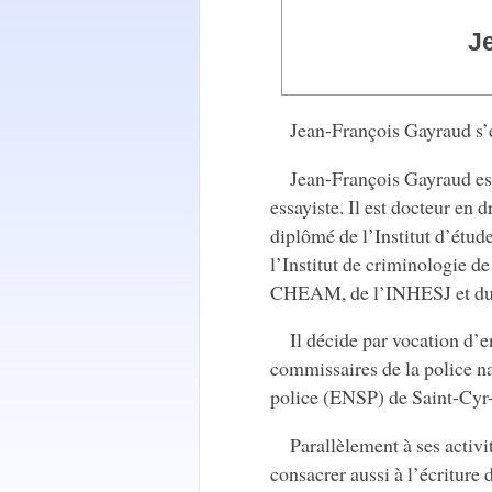
J
Jean-François Gayraud s’
Jean-François Gayraud est
essayiste. Il est docteur en 
diplômé de l’Institut d’étud
l’Institut de criminologie d
CHEAM, de l’INHESJ et d
Il décide par vocation d’e
commissaires de la police na
police (ENSP) de Saint-Cyr
Parallèlement à ses activi
consacrer aussi à l’écriture 