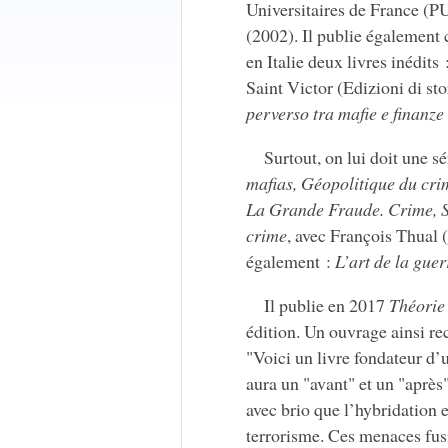
Universitaires de France (P
(2002). Il publie également
en Italie deux livres inédits 
Saint Victor (Edizioni di sto
perverso tra mafie e finanze
Surtout, on lui doit une s
mafias, Géopolitique du cri
La Grande Fraude. Crime, Su
crime
, avec François Thual 
également :
L’art de la guer
Il publie en 2017
Théorie 
édition. Un ouvrage ainsi r
"Voici un livre fondateur d’
aura un "avant" et un "aprè
avec brio que l’hybridation e
terrorisme. Ces menaces fu