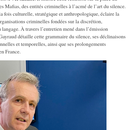
es Mafias, des entités criminelles à l’acmé de l’art du silence.
la fois culturelle, stratégique et anthropologique, éclaire la
rganisations criminelles fondées sur la discrétion,
 du langage. À travers l’entretien mené dans l’émission
Gayraud détaille cette grammaire du silence, ses déclinaisons
ionnelles et temporelles, ainsi que ses prolongements
en France.