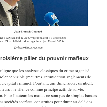
Jean-François Gayraud
nçois Gayraud publie un ouvrage fondateur : « Les sociétés
nce. L’invisibilité du crime organisé », (éd. Fayard, 2025)
Verluise/Diploweb.com
 troisième pilier du pouvoir mafieux
ligne que les analyses classiques du crime organisé
violence visible (meurtres, intimidation, règlements de
u capital criminel. Pourtant, une dimension essentielle
eurs : le silence comme principe actif de survie,
. Pour l’auteur, les mafias ne sont pas de simples bandes
es sociétés secrètes, construites pour durer au-delà des