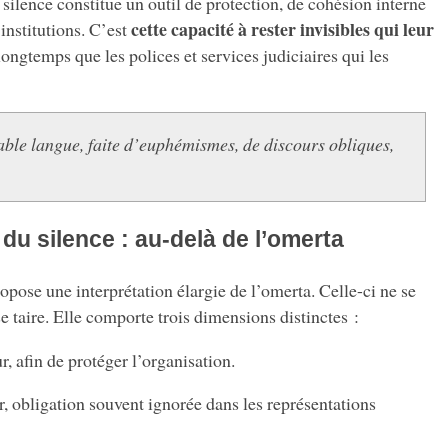
 silence constitue un outil de protection, de cohésion interne
cette capacité à rester invisibles qui leur
institutions. C’est
ongtemps que les polices et services judiciaires qui les
table langue, faite d’euphémismes, de discours obliques,
du silence : au-delà de l’omerta
pose une interprétation élargie de l’omerta. Celle-ci ne se
se taire. Elle comporte trois dimensions distinctes :
ur, afin de protéger l’organisation.
eur, obligation souvent ignorée dans les représentations