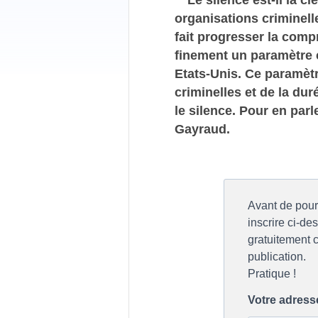
organisations criminelle
fait progresser la comp
finement un paramètre 
Etats-Unis. Ce paramètr
criminelles et de la du
le silence. Pour en par
Gayraud.