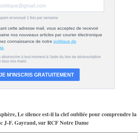
phère, Le silence est-il la clef oubliée pour comprendre la
vec J-F. Gayraud, sur RCF Notre Dame