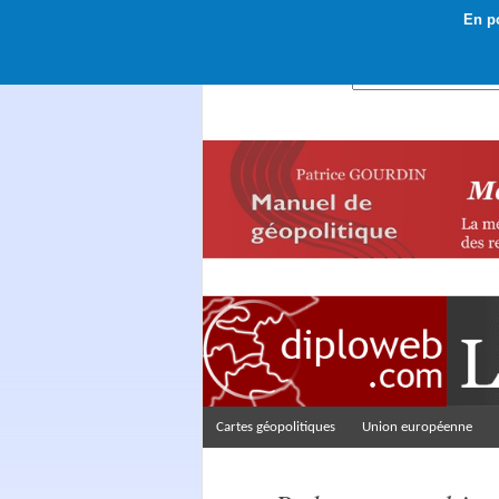
En po
Rechercher :
Cartes géopolitiques
Union européenne