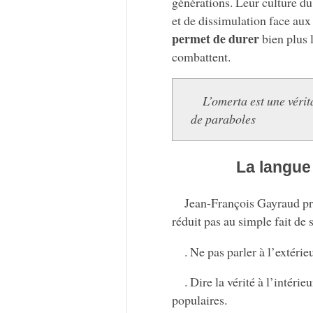
générations. Leur culture du
et de dissimulation face aux 
permet de durer
bien plus l
combattent.
L’omerta est une véri
de paraboles
La langue 
Jean-François Gayraud pro
réduit pas au simple fait de 
. Ne pas parler à l’extérie
. Dire la vérité à l’intéri
populaires.