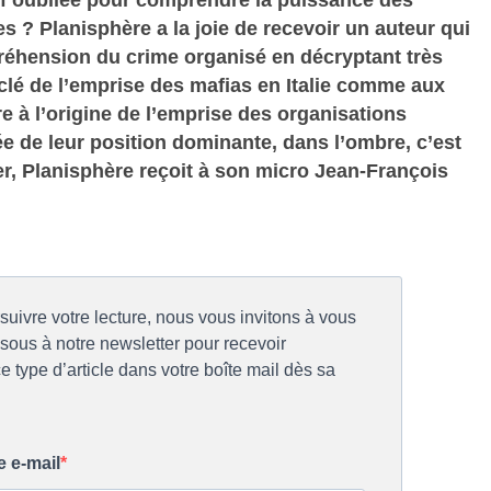
s ? Planisphère a la joie de recevoir un auteur qui
réhension du crime organisé en décryptant très
clé de l’emprise des mafias en Italie comme aux
e à l’origine de l’emprise des organisations
rée de leur position dominante, dans l’ombre, c’est
ler, Planisphère reçoit à son micro Jean-François