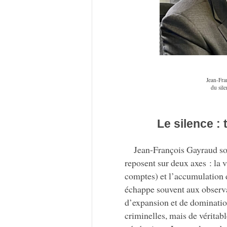
Jean-Fra
du sile
Le silence :
Jean-François Gayraud sou
reposent sur deux axes : la 
comptes) et l’accumulation d
échappe souvent aux observat
d’expansion et de domination
criminelles, mais de véritabl