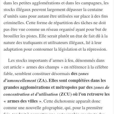
dans les petites agglomérations et dans les campagnes, les
stocks illégaux peuvent largement dépasser la centaine
d’unités sans pour autant être utilisées sur place à des fins
criminelles. Cette forme de répartition des tâches ne doit
pas être vue comme un réseau organisé ayant pour but de
brouiller les pistes. Elle serait plutôt un état de fait dû à la
nature des trafiquants et utilisateurs illégaux, lié à leur
adaptation pour contourner la législation et la répression.
Les stocks importants d’armes à feu, dénommés dans
cet article « armes des champs » en référence à la célèbre
des
fable, semblent constituer désormais
zones
(ZA). Elles sont complétées dans les
d’amoncellement
grandes agglomérations et métropoles par des
zones de
(ZCU) où l’on retrouve les
concentration et d’utilisation
« armes des villes »
. Cette dichotomie apparaît donc
comme une nouvelle géographie, qui, pour la première
fois, tendrait à permettre une cartographie succincte des