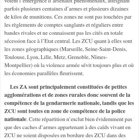
voient l’émergence d’arsenaux phénoménaux, atteignant
parfois plusieurs centaines d’armes et plusieurs dizaines
de kilos de munitions. Ces zones ne sont pas touchées par
les règlements de comptes sanglants et réguliers entre
bandes rivales et ne connaissent pas les cités en totale
sécession face à l’Etat central. Les ZCU quant à elles sont
les zones géographiques (Marseille, Seine-Saint-Denis,
Toulouse, Lyon, Lille, Metz, Grenoble, Nîmes-
Montpellier) où la violence armée sévit toujours plus et où
les économies parallèles fleurissent.
Les ZA sont principalement constituées de petites
agglomérations et de zones rurales donc souvent de la
compétence de la gendarmerie nationale, tandis que les
ZCU sont toutes en zone de compétence de la police
nationale
. Cette répartition n’exclut bien évidemment pas
que des caches d’armes appartenant à des caïds vivant en
ZCU ne soient disposées en bordure des ZCU dans des