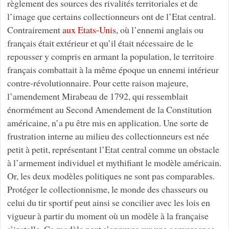
règlement des sources des rivalités territoriales et de
l’image que certains collectionneurs ont de l’Etat central.
Contrairement
aux Etats-Unis
, où l’ennemi anglais ou
français était extérieur et qu’il était nécessaire de le
repousser y compris en armant la population, le territoire
français combattait à la même époque un ennemi intérieur
contre-révolutionnaire. Pour cette raison majeure,
l’amendement Mirabeau de 1792, qui ressemblait
énormément au Second Amendement de la Constitution
américaine, n’a pu être mis en application. Une sorte de
frustration interne au milieu des collectionneurs est née
petit à petit, représentant l’Etat central comme un obstacle
à l’armement individuel et mythifiant le modèle américain.
Or, les deux modèles politiques ne sont pas comparables.
Protéger le collectionnisme, le monde des chasseurs ou
celui du tir sportif peut ainsi se concilier avec les lois en
vigueur à partir du moment où un modèle à la française
s’installe. Ce modèle peut s’appuyer sur une convergence