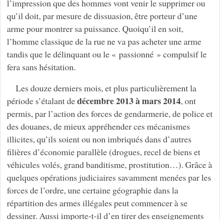
l’impression que des hommes vont venir le supprimer ou
qu’il doit, par mesure de dissuasion, être porteur d’une
arme pour montrer sa puissance. Quoiqu’il en soit,
l’homme classique de la rue ne va pas acheter une arme
tandis que le délinquant ou le « passionné » compulsif le
fera sans hésitation.
Les douze derniers mois, et plus particulièrement la
décembre 2013 à mars 2014
période s’étalant de
, ont
permis, par l’action des forces de gendarmerie, de police et
des douanes, de mieux appréhender ces mécanismes
illicites, qu’ils soient ou non imbriqués dans d’autres
filières d’économie parallèle (drogues, recel de biens et
véhicules volés, grand banditisme, prostitution…). Grâce à
quelques opérations judiciaires savamment menées par les
forces de l’ordre, une certaine géographie dans la
répartition des armes illégales peut commencer à se
dessiner. Aussi importe-t-il d’en tirer des enseignements