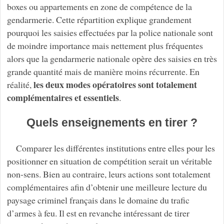
boxes ou appartements en zone de compétence de la
gendarmerie. Cette répartition explique grandement
pourquoi les saisies effectuées par la police nationale sont
de moindre importance mais nettement plus fréquentes
alors que la gendarmerie nationale opère des saisies en très
grande quantité mais de manière moins récurrente. En
les deux modes opératoires sont totalement
réalité,
complémentaires et essentiels
.
Quels enseignements en tirer ?
Comparer les différentes institutions entre elles pour les
positionner en situation de compétition serait un véritable
non-sens. Bien au contraire, leurs actions sont totalement
complémentaires afin d’obtenir une meilleure lecture du
paysage criminel français dans le domaine du trafic
d’armes à feu. Il est en revanche intéressant de tirer