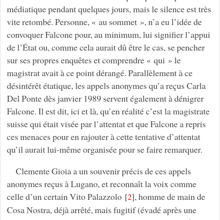
médiatique pendant quelques jours, mais le silence est très
vite retombé. Personne, « au sommet », n’a eu l’idée de
convoquer Falcone pour, au minimum, lui signifier l’appui
de l’État ou, comme cela aurait dû être le cas, se pencher
sur ses propres enquêtes et comprendre « qui » le
magistrat avait à ce point dérangé. Parallèlement à ce
désintérêt étatique, les appels anonymes qu’a reçus Carla
Del Ponte dès janvier 1989 servent également à dénigrer
Falcone. Il est dit, ici et là, qu’en réalité c’est la magistrate
suisse qui était visée par l’attentat et que Falcone a repris
ces menaces pour en rajouter à cette tentative d’attentat
qu’il aurait lui-même organisée pour se faire remarquer.
Clemente Gioia a un souvenir précis de ces appels
anonymes reçus à Lugano, et reconnaît la voix comme
celle d’un certain Vito Palazzolo
[
]
, homme de main de
2
Cosa Nostra, déjà arrêté, mais fugitif (évadé après une