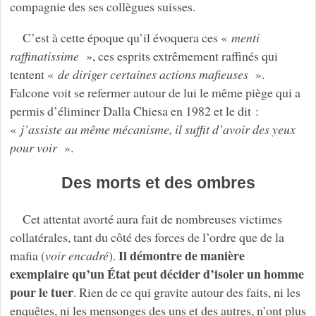
compagnie des ses collègues suisses.
C’est à cette époque qu’il évoquera ces «
menti
raffinatissime
», ces esprits extrêmement raffinés qui
tentent «
de diriger certaines actions mafieuses
».
Falcone voit se refermer autour de lui le même piège qui a
permis d’éliminer Dalla Chiesa en 1982 et le dit :
«
j’assiste au même mécanisme, il suffit d’avoir des yeux
pour voir
».
Des morts et des ombres
Cet attentat avorté aura fait de nombreuses victimes
collatérales, tant du côté des forces de l’ordre que de la
Il démontre de manière
mafia (
voir encadré
).
exemplaire qu’un État peut décider d’isoler un homme
pour le tuer
. Rien de ce qui gravite autour des faits, ni les
enquêtes, ni les mensonges des uns et des autres, n’ont plus