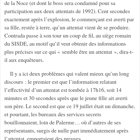
de la Noce (et dont le boss sera condamné pour sa
participation aux deux attentats de 1992). Cent secondes
exactement après l’explosion, le commerçant est averti par
sa fille, restée à terre, qu’un attentat vient de se produire.
Contrada passe à son tour un coup de fil, au siège romain
du SISDE, au motif qu’il veut obtenir des informations
plus précises sur ce qui « semble être un attentat », dira-t-
il aux enquêteurs.
Il y a ici deux problèmes qui valent mieux qu’un long
discours : le premier est que l’information relatant
l’effectivité d’un attentat est tombée à 17h16, soit 14
minutes et 30 secondes après que le jeune fille ait averti
son père. Le second est que ce 19 juillet était un dimanche,
et pourtant, les bureaux des services secrets
bouillonnaient, loin de Palerme… où d’autres de ses
représentants, surgis de nulle part immédiatement après
l’attentat, emportaient des preuves.