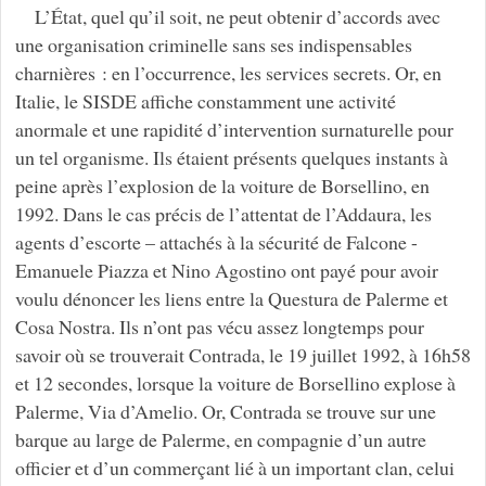
L’État, quel qu’il soit, ne peut obtenir d’accords avec
une organisation criminelle sans ses indispensables
charnières : en l’occurrence, les services secrets. Or, en
Italie, le SISDE affiche constamment une activité
anormale et une rapidité d’intervention surnaturelle pour
un tel organisme. Ils étaient présents quelques instants à
peine après l’explosion de la voiture de Borsellino, en
1992. Dans le cas précis de l’attentat de l’Addaura, les
agents d’escorte – attachés à la sécurité de Falcone -
Emanuele Piazza et Nino Agostino ont payé pour avoir
voulu dénoncer les liens entre la Questura de Palerme et
Cosa Nostra. Ils n’ont pas vécu assez longtemps pour
savoir où se trouverait Contrada, le 19 juillet 1992, à 16h58
et 12 secondes, lorsque la voiture de Borsellino explose à
Palerme, Via d’Amelio. Or, Contrada se trouve sur une
barque au large de Palerme, en compagnie d’un autre
officier et d’un commerçant lié à un important clan, celui