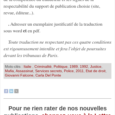
respectabilité du support de publication choisie (site,
revue, éditeur...).
.
Adresser un exemplaire justificatif de la traduction
et
sous word
en pdf.
Toute traduction ne respectant pas ces quatre conditions
est rigoureusement interdite et fera l’objet de poursuites
devant les tribunaux de Paris
.
Mots-clés :
Italie
,
Criminalité
,
Politique
,
1989
,
1992
,
Justice
,
Mafia
,
Assassinat
,
Services secrets
,
Police
,
2011
,
Etat de droit
,
Giovanni Falcone
,
Carla Del Ponte
Pour ne rien rater de nos nouvelles