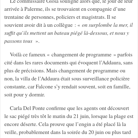
Le commissaire Gioia souligne alors que, le jour de leur
arrivée à Palerme, ils se trouvaient en compagnie d’une
trentaine de personnes, policiers et magistrats. Il se
souvient avoir dit à un collègue : «
on surplombe la mer, il
suffit qu’ils mettent un bateau piégé là-dessous, et nous y
passons tous
».
Voilà ce fameux « changement de programme » parfois
cité dans les rares documents qui évoquent l’Addaura, sans
plus de précisions. Mais changement de programme ou
non, la villa de l’Addaura était sous surveillance policière
constante, car Falcone s’y rendait souvent, soit en famille,
soit pour y dormir.
Carla Del Ponte confirme que les agents ont découvert
le sac piégé très tôt le matin du 21 juin, lorsque la plage est
encore déserte. Cela prouve que l’engin a été placé là la
veille, probablement dans la soirée du 20 juin ou plus tard