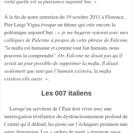
voilà quelle est sa puissance aujourd’hui. »
À la fin de notre entretien du 19 octobre 2011 à Florence,
Pier Luigi Vigna évoque un thème qui crée encore la
polémique aujourd’hui : «
je me bagarre souvent avec mes
collègues de Palerme à propos de cette phrase de Falcone,
"la mafia est humaine et comme tout fait humain, nous
pouvons la comprendre"
. Or, Falcone ne disait pas qu’il
serait un jour possible de supprimer la mafia. Il disait
seulement que tant que l’humain existera, la mafia
existera elle aussi
».
Les 007 italiens
Lorsqu’un serviteur de l’État doit vivre avec une
interrogation révélatrice du dysfonctionnement profond de
l’entité qu’il défend, les pions sur l’échiquier prennent une
autre dimension. Les « ordres de mort » émanent aussi