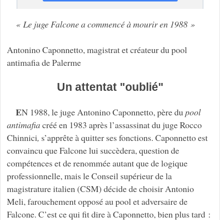
« Le juge Falcone a commencé à mourir en 1988 »
Antonino Caponnetto, magistrat et créateur du pool
antimafia de Palerme
Un attentat "oublié"
E
N 1988, le juge Antonino Caponnetto, père du
pool
antimafia
créé en 1983 après l’assassinat du juge Rocco
Chinnici
,
s’apprête à quitter ses fonctions. Caponnetto est
convaincu que Falcone lui succèdera, question de
compétences et de renommée autant que de logique
professionnelle, mais le Conseil supérieur de la
magistrature italien (CSM) décide de choisir Antonio
Meli, farouchement opposé au pool et adversaire de
Falcone. C’est ce qui fit dire à Caponnetto, bien plus tard :