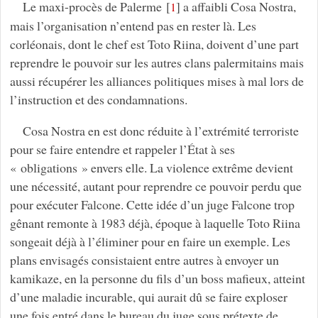
Le maxi-procès de Palerme
[
]
a affaibli Cosa Nostra,
1
mais l’organisation n’entend pas en rester là. Les
corléonais, dont le chef est Toto Riina, doivent d’une part
reprendre le pouvoir sur les autres clans palermitains mais
aussi récupérer les alliances politiques mises à mal lors de
l’instruction et des condamnations.
Cosa Nostra en est donc réduite à l’extrémité terroriste
pour se faire entendre et rappeler l’État à ses
« obligations » envers elle. La violence extrême devient
une nécessité, autant pour reprendre ce pouvoir perdu que
pour exécuter Falcone. Cette idée d’un juge Falcone trop
gênant remonte à 1983 déjà, époque à laquelle Toto Riina
songeait déjà à l’éliminer pour en faire un exemple. Les
plans envisagés consistaient entre autres à envoyer un
kamikaze, en la personne du fils d’un boss mafieux, atteint
d’une maladie incurable, qui aurait dû se faire exploser
une fois entré dans le bureau du juge sous prétexte de