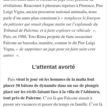
révélations. Rencontré à plusieurs reprises à Florence, Pier
Luigi Vigna, ancien procureur national antimafia, nous
parle d’un autre plan consistant à «
remplacer le fourgon
du pâtissier qui venait chaque matin sur l’esplanade du
Tribunal de Palerme, et à faire exploser ce véhicule
».
Puis, en 1986, Toto Riina projette de faire assassiner
Falcone au bazooka, manière, comme le dit Pier Luigi
Vigna, «
de supprimer un juge pour en faire taire cent
autres
».
L’attentat avorté
vient le jour où les hommes de la mafia font
Puis
placer 58 bâtons de dynamite dans un sac de plongée
placé sur les récifs faisant face à la villa de l’Addaura,
tout près de Palerme
. C’est là que Falcone aimait à
passer ses vacances et passer du temps en famille. C’est là