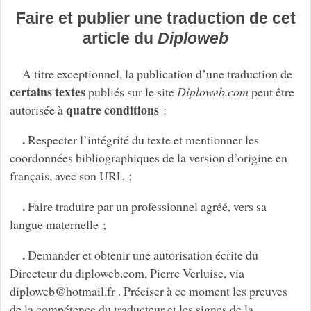
Faire et publier une traduction de cet
article du
Diploweb
A titre exceptionnel, la publication d’une traduction de
certains textes
publiés sur le site
Diploweb.com
peut être
quatre conditions
autorisée à
:
.
Respecter l’intégrité du texte et mentionner les
coordonnées bibliographiques de la version d’origine en
français, avec son URL ;
.
Faire traduire par un professionnel agréé, vers sa
langue maternelle ;
.
Demander et obtenir une autorisation écrite du
Directeur du diploweb.com, Pierre Verluise, via
diploweb
@
hotmail.fr . Préciser à ce moment les preuves
de la compétence du traducteur et les signes de la