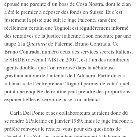
épousé une parente d’un boss de Cosa Nostra, dont le clan
a été le premier à déposer des fonds en Suisse. Et c’est
justement la piste que suit le juge Falcone, sans être
réellement certain que Tognoli est régulièrement informé
des tentatives de la justice italienne à son encontre par une
taupe à la
Questura
de Palerme, Bruno Contrada. Ce
Bruno Contrada, numéro deux des services secrets italiens,
le SISDE (devenu l’AISI en 2007), est l’un des nombreux
agents doubles que l’on retrouve dans la nébuleuse
gravitant autour de l’attentat de l’Addaura. Partir du cas
« banal » de l’entrepreneur Tognoli permet de voir à quel
point une enquête de routine peut prendre des proportions
exponentielles et servir de base à un attentat.
Carla Del Ponte et ses collaborateurs auraient donc dû
se rendre à Palerme en janvier 1989, mais le juge Falcone a
préféré renvoyer le rendez-vous pour des questions de
sécurité. Les Suisses se rendent finalement à Palerme en