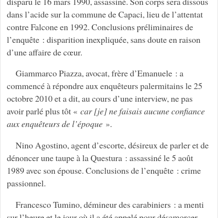
disparu le 16 mars 1990, assassiné. Son corps sera dissous
dans l’acide sur la commune de Capaci, lieu de l’attentat
contre Falcone en 1992. Conclusions préliminaires de
l’enquête : disparition inexpliquée, sans doute en raison
d’une affaire de cœur.
Giammarco Piazza, avocat, frère d’Emanuele : a
commencé à répondre aux enquêteurs palermitains le 25
octobre 2010 et a dit, au cours d’une interview, ne pas
avoir parlé plus tôt «
car [je] ne faisais aucune confiance
aux enquêteurs de l’époque
».
Nino Agostino, agent d’escorte, désireux de parler et de
dénoncer une taupe à la Questura : assassiné le 5 août
1989 avec son épouse. Conclusions de l’enquête : crime
passionnel.
Francesco Tumino, démineur des carabiniers : a menti
sur l’heure et le jour où il a été appelé pour désamorcer