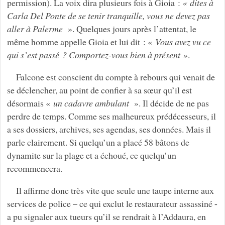
permission). La voix dira plusieurs fois à Gioia :
« dites à
Carla Del Ponte de se tenir tranquille, vous ne devez pas
aller à Palerme
». Quelques jours après l’attentat, le
même homme appelle Gioia et lui dit : «
Vous avez vu ce
qui s’est passé ? Comportez-vous bien à présent
».
Falcone est conscient du compte à rebours qui venait de
se déclencher, au point de confier à sa sœur qu’il est
désormais «
un cadavre ambulant
». Il décide de ne pas
perdre de temps. Comme ses malheureux prédécesseurs, il
a ses dossiers, archives, ses agendas, ses données. Mais il
parle clairement. Si quelqu’un a placé 58 bâtons de
dynamite sur la plage et a échoué, ce quelqu’un
recommencera.
Il affirme donc très vite que seule une taupe interne aux
services de police – ce qui exclut le restaurateur assassiné -
a pu signaler aux tueurs qu’il se rendrait à l’Addaura, en