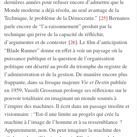
dernières années pour refuser encore d’admettre que le
Monde moderne a déjà résolu, au seul avantage de la
Technique, le problème de la Démocratie.”
[
]
Bernanos
25
parle encore de “l’a-raisonnement” produit par la
technique qui prive de la capacité de réfléchir,
d’argumenter et de contester
[
]
. Le film d’anticipation
26
“Blade Runner” donne en effet à voir un paysage où la
puissance publique et la question de l’organisation
politique ont déserté au profit du triomphe du registre de
l’administration et de la gestion. De manière encore plus
frappante, dans sa fresque majeure
Vie et Destin
publiée
en 1959, Vassili Grossman prolonge ses réflexions sur le
pouvoir totalitaire en imaginant un monde soumis à
l’empire des machines. Il écrit dans un passage insolite et
visionnaire : “Est-il une limite au progrès qui crée la
machine à l’image de l’homme et à sa ressemblance ?
Apparemment, non. On peut imaginer la machine des