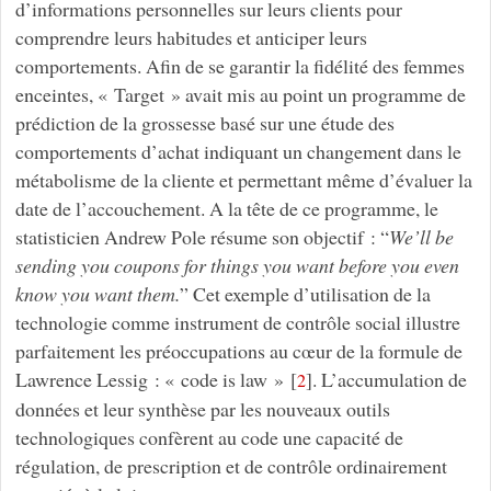
d’informations personnelles sur leurs clients pour
comprendre leurs habitudes et anticiper leurs
comportements. Afin de se garantir la fidélité des femmes
enceintes, « Target » avait mis au point un programme de
prédiction de la grossesse basé sur une étude des
comportements d’achat indiquant un changement dans le
métabolisme de la cliente et permettant même d’évaluer la
date de l’accouchement. A la tête de ce programme, le
statisticien Andrew Pole résume son objectif : “
We’ll be
sending you coupons for things you want before you even
know you want them.
” Cet exemple d’utilisation de la
technologie comme instrument de contrôle social illustre
parfaitement les préoccupations au cœur de la formule de
Lawrence Lessig : « code is law »
[
]
. L’accumulation de
2
données et leur synthèse par les nouveaux outils
technologiques confèrent au code une capacité de
régulation, de prescription et de contrôle ordinairement