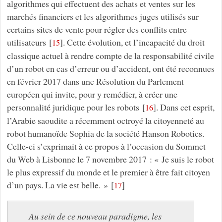
algorithmes qui effectuent des achats et ventes sur les
marchés financiers et les algorithmes juges utilisés sur
certains sites de vente pour régler des conflits entre
utilisateurs
[
]
. Cette évolution, et l’incapacité du droit
15
classique actuel à rendre compte de la responsabilité civile
d’un robot en cas d’erreur ou d’accident, ont été reconnues
en février 2017 dans une Résolution du Parlement
européen qui invite, pour y remédier, à créer une
personnalité juridique pour les robots
[
]
. Dans cet esprit,
16
l’Arabie saoudite a récemment octroyé la citoyenneté au
robot humanoïde Sophia de la société Hanson Robotics.
Celle-ci s’exprimait à ce propos à l’occasion du Sommet
du Web à Lisbonne le 7 novembre 2017 : « Je suis le robot
le plus expressif du monde et le premier à être fait citoyen
d’un pays. La vie est belle. »
[
]
17
Au sein de ce nouveau paradigme, les