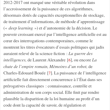
2012-2017 ont marqué une véritable révolution dans
l’accroissement de la puissance de ces algorithmes,
désormais dotés de capacités exceptionnelles de stockage,
de traitement d’informations, de méthode d’apprentissage
(«
deep learning
») et d’autonomie de la décision. Le
pouvoir croissant exercé par l’intelligence artificielle est au
cœur des interrogations contemporaines, comme le
montrent les titres évocateurs d’essais politiques qui jadis
auraient relevé de la science fiction :
La guerre des
intelligences,
de Laurent Alexandre
[
]
, ou encore
La
6
chute de l’empire romain, Mémoires d’un robot,
de
Charles-Edouard Bouée
[
]
. La puissance de l’intelligence
7
artificielle fait directement concurrence à l’État dans ses
prérogatives classiques : connaissance, contrôle et
administration de son corps social. Elle finit par rendre
plausible la disparition de la loi humaine au profit d’un
code dont la capacité de savoir, de régulation et