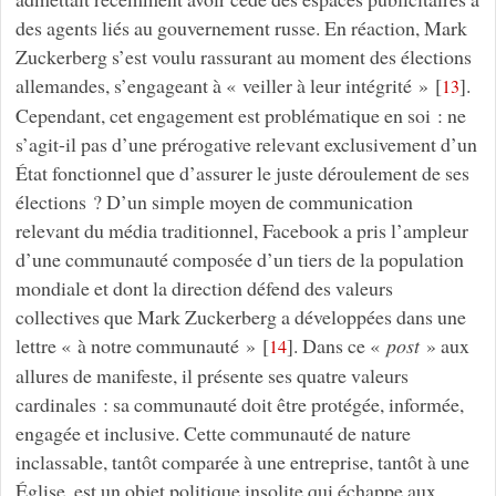
des agents liés au gouvernement russe. En réaction, Mark
Zuckerberg s’est voulu rassurant au moment des élections
allemandes, s’engageant à « veiller à leur intégrité »
[
]
.
13
Cependant, cet engagement est problématique en soi : ne
s’agit-il pas d’une prérogative relevant exclusivement d’un
État fonctionnel que d’assurer le juste déroulement de ses
élections ? D’un simple moyen de communication
relevant du média traditionnel, Facebook a pris l’ampleur
d’une communauté composée d’un tiers de la population
mondiale et dont la direction défend des valeurs
collectives que Mark Zuckerberg a développées dans une
lettre « à notre communauté »
[
]
. Dans ce «
post
» aux
14
allures de manifeste, il présente ses quatre valeurs
cardinales : sa communauté doit être protégée, informée,
engagée et inclusive. Cette communauté de nature
inclassable, tantôt comparée à une entreprise, tantôt à une
Église, est un objet politique insolite qui échappe aux