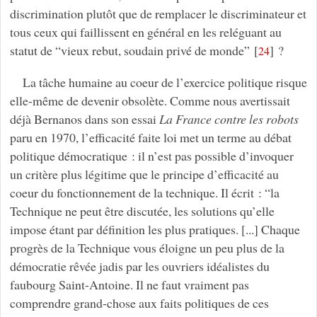
discrimination plutôt que de remplacer le discriminateur et
tous ceux qui faillissent en général en les reléguant au
statut de “vieux rebut, soudain privé de monde”
[
]
?
24
La tâche humaine au coeur de l’exercice politique risque
elle-même de devenir obsolète. Comme nous avertissait
déjà Bernanos dans son essai
La France contre les robots
paru en 1970, l’efficacité faite loi met un terme au débat
politique démocratique : il n’est pas possible d’invoquer
un critère plus légitime que le principe d’efficacité au
coeur du fonctionnement de la technique. Il écrit : “la
Technique ne peut être discutée, les solutions qu’elle
impose étant par définition les plus pratiques. [...] Chaque
progrès de la Technique vous éloigne un peu plus de la
démocratie rêvée jadis par les ouvriers idéalistes du
faubourg Saint-Antoine. Il ne faut vraiment pas
comprendre grand-chose aux faits politiques de ces