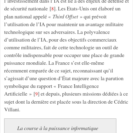
l’investissement dans l’IA est lié à des enjeux de défense et
de sécurité nationale
[
]
. Les Etats-Unis ont élaboré un
8
plan national appelé «
Third Offset
» qui prévoit
l’utilisation de l’IA pour maintenir un avantage militaire
technologique sur ses adversaires. La polyvalence
d’utilisation de l’IA, pour des objectifs commerciaux
comme militaires, fait de cette technologie un outil de
contrôle indispensable pour occuper une place de grande
puissance mondiale. La France s’est elle-même
récemment emparée de ce sujet, reconnaissant qu’il
s’agissait d’une question d’État majeure avec la parution
symbolique du rapport « France Intelligence
Artificielle »
[
]
et depuis, plusieurs missions dédiées à ce
9
sujet dont la dernière est placée sous la direction de Cédric
Villani.
La course à la puissance informatique