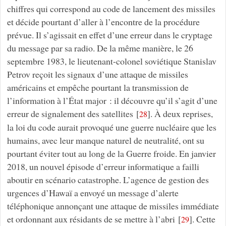
chiffres qui correspond au code de lancement des missiles
et décide pourtant d’aller à l’encontre de la procédure
prévue. Il s’agissait en effet d’une erreur dans le cryptage
du message par sa radio. De la même manière, le 26
septembre 1983, le lieutenant-colonel soviétique Stanislav
Petrov reçoit les signaux d’une attaque de missiles
américains et empêche pourtant la transmission de
l’information à l’État major : il découvre qu’il s’agit d’une
erreur de signalement des satellites
[
]
. À deux reprises,
28
la loi du code aurait provoqué une guerre nucléaire que les
humains, avec leur manque naturel de neutralité, ont su
pourtant éviter tout au long de la Guerre froide. En janvier
2018, un nouvel épisode d’erreur informatique a failli
aboutir en scénario catastrophe. L’agence de gestion des
urgences d’Hawaï a envoyé un message d’alerte
téléphonique annonçant une attaque de missiles immédiate
et ordonnant aux résidants de se mettre à l’abri
[
]
. Cette
29