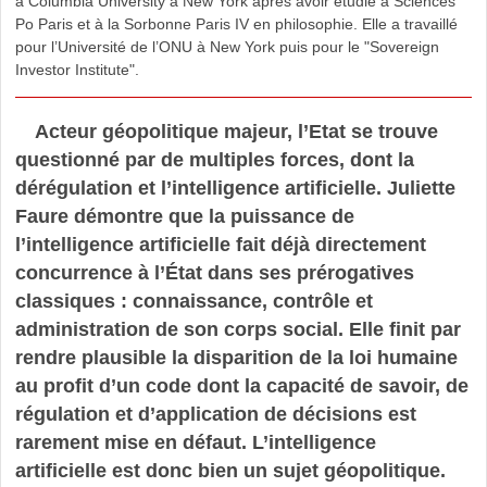
à Columbia University à New York après avoir étudié à Sciences
Po Paris et à la Sorbonne Paris IV en philosophie. Elle a travaillé
pour l’Université de l’ONU à New York puis pour le "Sovereign
Investor Institute".
Acteur géopolitique majeur, l’Etat se trouve
questionné par de multiples forces, dont la
dérégulation et l’intelligence artificielle. Juliette
Faure démontre que la puissance de
l’intelligence artificielle fait déjà directement
concurrence à l’État dans ses prérogatives
classiques : connaissance, contrôle et
administration de son corps social. Elle finit par
rendre plausible la disparition de la loi humaine
au profit d’un code dont la capacité de savoir, de
régulation et d’application de décisions est
rarement mise en défaut. L’intelligence
artificielle est donc bien un sujet géopolitique.