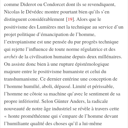
comme Diderot ou Condorcet dont ils se revendiquent,
Nicolas le Dévédec montre pourtant bien qu’ils s’en
distinguent considérablement
[
]
. Alors que le
19
positivisme des Lumières met la technique au service d’un
projet politique d’émancipation de l’homme,
l’extropianisme est une pensée du pur progrès technique
qui rejette l’influence de toute norme régulatrice et des
archés
de la civilisation humaine depuis deux millénaires.
On assiste donc bien à une rupture épistémologique
majeure entre le positivisme humaniste et celui du
transhumanisme. Ce dernier entérine une conception de
l’homme humilié, aboli, dépassé. Limité et périssable,
l’homme ne côtoie sa machine qu’avec le sentiment de sa
propre infériorité. Selon Günter Anders, la radicale
nouveauté de notre âge industriel se révèle à travers cette
« honte prométhéenne qui s’empare de l’homme devant
l’humiliante qualité des choses qu’il a lui-même