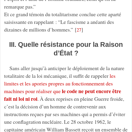
remarque pas.”
Et ce grand témoin du totalitarisme conclue cette aparté
saisissante en rappelant : “Le fascisme a anéanti des
dizaines de millions d’hommes.”
[
]
27
III. Quelle résistance pour la Raison
d’État ?
Sans aller jusqu’à anticiper le déploiement de la nature
totalitaire de la loi mécanique, il suffit de rappeler
les
limites et les apories propres au fonctionnement des
le code ne peut encore être
machines pour réaliser que
fait ni loi ni roi
. À deux reprises en pleine Guerre froide,
c’est la décision d’un homme de contrevenir aux
instructions reçues par ses machines qui a permis d’éviter
une conflagration nucléaire. Le 28 octobre 1962, le
capitaine américain William Bassett reçoit un ensemble de