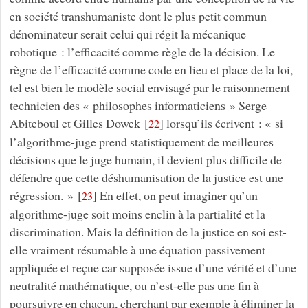
en société transhumaniste dont le plus petit commun
dénominateur serait celui qui régit la mécanique
robotique : l’efficacité comme règle de la décision. Le
règne de l’efficacité comme code en lieu et place de la loi,
tel est bien le modèle social envisagé par le raisonnement
technicien des « philosophes informaticiens » Serge
Abiteboul et Gilles Dowek
[
]
lorsqu’ils écrivent : « si
22
l’algorithme-juge prend statistiquement de meilleures
décisions que le juge humain, il devient plus difficile de
défendre que cette déshumanisation de la justice est une
régression. »
[
]
En effet, on peut imaginer qu’un
23
algorithme-juge soit moins enclin à la partialité et la
discrimination. Mais la définition de la justice en soi est-
elle vraiment résumable à une équation passivement
appliquée et reçue car supposée issue d’une vérité et d’une
neutralité mathématique, ou n’est-elle pas une fin à
poursuivre en chacun, cherchant par exemple à éliminer la