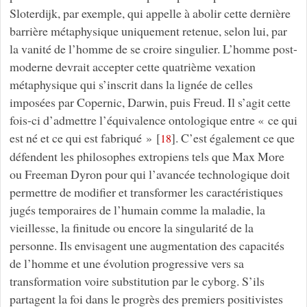
Sloterdijk, par exemple, qui appelle à abolir cette dernière
barrière métaphysique uniquement retenue, selon lui, par
la vanité de l’homme de se croire singulier. L’homme post-
moderne devrait accepter cette quatrième vexation
métaphysique qui s’inscrit dans la lignée de celles
imposées par Copernic, Darwin, puis Freud. Il s’agit cette
fois-ci d’admettre l’équivalence ontologique entre « ce qui
est né et ce qui est fabriqué »
[
]
. C’est également ce que
18
défendent les philosophes extropiens tels que Max More
ou Freeman Dyron pour qui l’avancée technologique doit
permettre de modifier et transformer les caractéristiques
jugés temporaires de l’humain comme la maladie, la
vieillesse, la finitude ou encore la singularité de la
personne. Ils envisagent une augmentation des capacités
de l’homme et une évolution progressive vers sa
transformation voire substitution par le cyborg. S’ils
partagent la foi dans le progrès des premiers positivistes