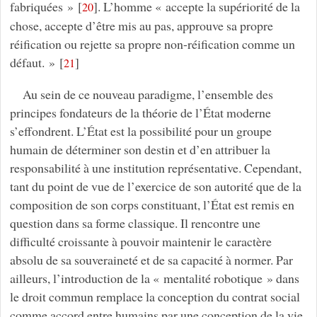
fabriquées »
[
]
. L’homme « accepte la supériorité de la
20
chose, accepte d’être mis au pas, approuve sa propre
réification ou rejette sa propre non-réification comme un
défaut. »
[
]
21
Au sein de ce nouveau paradigme, l’ensemble des
principes fondateurs de la théorie de l’État moderne
s’effondrent. L’État est la possibilité pour un groupe
humain de déterminer son destin et d’en attribuer la
responsabilité à une institution représentative. Cependant,
tant du point de vue de l’exercice de son autorité que de la
composition de son corps constituant, l’État est remis en
question dans sa forme classique. Il rencontre une
difficulté croissante à pouvoir maintenir le caractère
absolu de sa souveraineté et de sa capacité à normer. Par
ailleurs, l’introduction de la « mentalité robotique » dans
le droit commun remplace la conception du contrat social
comme accord entre humains par une conception de la vie