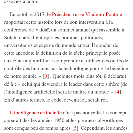
associés à la loi.
En octobre 2017,
le Président russe Vladimir Poutine
rapportait cette histoire lors de son intervention à la
conférence de Valdaï, un sommet annuel qui rassemble à
Sotchi chefs d’entreprises, hommes politiques,
universitaires et experts du monde entier. Il conclut de
cette anecdote la définition de la tâche principale posée
aux États aujourd’hui : comprendre et utiliser ces outils de
contrôle des humains par la technologie pour « le bénéfice
de notre peuple »
[
]
. Quelques mois plus tôt, il déclarait
3
déjà : « celui qui deviendra le leader dans cette sphère [de
l’intelligence artificielle] sera le maître du monde »
[
]
.
4
En d’autres termes, le code, devenu loi, serait roi.
L’intelligence artificielle
n’est pas nouvelle. Le concept
apparaît dès les années 1950 et les premiers algorithmes
sont conçus peu de temps après
[
]
. Cependant, les années
5