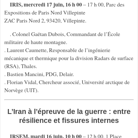
IRIS, mercredi 17 juin, 16 h 00
– 17 h 00, Parc des
Expositions de Paris Nord Villepinte
ZAC Paris Nord 2, 93420, Villepinte.
. Colonel Gaëtan Dubois, Commandant de l’École
militaire de haute montagne.
. Laurent Caumette, Responsable de l’ingénierie
mécanique et thermique pour la division Radars de surface
(RSA), Thales.
. Bastien Mancini, PDG, Delair.
. Florian Vidal, Chercheur associé, Université arctique de
Norvège (UIT).
L’Iran à l’épreuve de la guerre : entre
résilience et fissures internes
IRSEM, mardi 16 juin, 10 h 00
– 12 h 00, 1 Place