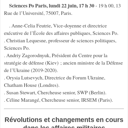
Sciences Po Paris, lundi 22 juin, 17 h 30
- 19 h 00, 13
Rue de l’Université, 75007, Paris.
. Anne-Celia Feutrie, Vice-doyenne et directrice
exécutive de l’École des affaires publiques, Sciences Po.
. Christian Lequesne, professeur de sciences politiques,
Sciences Po.
. Andriy Zagorodnyuk, Président du Centre pour la
stratégie de défense (Kiev) ; ancien ministre de la Défense
de l’Ukraine (2019-2020).
. Orysia Lutsevych, Directrice du Forum Ukraine,
Chatham House (Londres).
. Susan Stewart, Chercheuse senior, SWP (Berlin).
. Céline Marangé, Chercheuse senior, IRSEM (Paris).
Révolutions et changements en cours
dans les affaires militaires