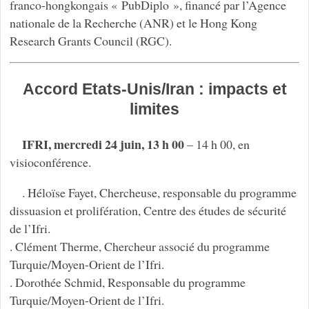
franco-hongkongais « PubDiplo », financé par l’Agence
nationale de la Recherche (ANR) et le Hong Kong
Research Grants Council (RGC).
Accord Etats-Unis/Iran : impacts et
limites
IFRI, mercredi 24 juin, 13 h 00
– 14 h 00, en
visioconférence.
. Héloïse Fayet, Chercheuse, responsable du programme
dissuasion et prolifération, Centre des études de sécurité
de l’Ifri.
. Clément Therme, Chercheur associé du programme
Turquie/Moyen-Orient de l’Ifri.
. Dorothée Schmid, Responsable du programme
Turquie/Moyen-Orient de l’Ifri.