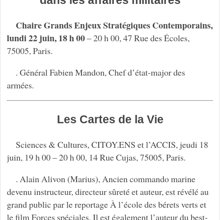
Chaire Grands Enjeux Stratégiques Contemporains,
lundi 22 juin, 18 h 00
– 20 h 00, 47 Rue des Écoles,
75005, Paris.
. Général Fabien Mandon, Chef d’état-major des
armées.
Les Cartes de la Vie
Sciences & Cultures, CITOY.ENS et l’ACCIS, jeudi 18
juin, 19 h 00 – 20 h 00, 14 Rue Cujas, 75005, Paris.
. Alain Alivon (Marius), Ancien commando marine
devenu instructeur, directeur sûreté et auteur, est révélé au
grand public par le reportage À l’école des bérets verts et
le film Forces spéciales. Il est également l’auteur du best-