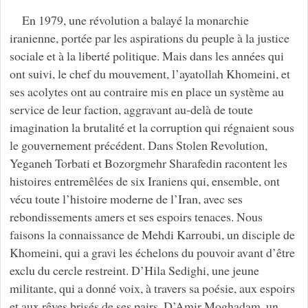
En 1979, une révolution a balayé la monarchie
iranienne, portée par les aspirations du peuple à la justice
sociale et à la liberté politique. Mais dans les années qui
ont suivi, le chef du mouvement, l’ayatollah Khomeini, et
ses acolytes ont au contraire mis en place un système au
service de leur faction, aggravant au-delà de toute
imagination la brutalité et la corruption qui régnaient sous
le gouvernement précédent. Dans Stolen Revolution,
Yeganeh Torbati et Bozorgmehr Sharafedin racontent les
histoires entremêlées de six Iraniens qui, ensemble, ont
vécu toute l’histoire moderne de l’Iran, avec ses
rebondissements amers et ses espoirs tenaces. Nous
faisons la connaissance de Mehdi Karroubi, un disciple de
Khomeini, qui a gravi les échelons du pouvoir avant d’être
exclu du cercle restreint. D’Hila Sedighi, une jeune
militante, qui a donné voix, à travers sa poésie, aux espoirs
et aux rêves brisés de ses pairs. D’Amir Moghadam, un