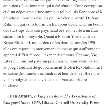
ambitieux fonctionnaire, qui a été témoin d’une corruption
et d’un népotisme d’une ampleur telle qu’ils l’ont poussé à
prendre d’énormes risques pour révéler la vérité. De Said
Rahmani qui est retourné en Iran pour déclencher un boom
des start-ups dans son pays natal et s’est heurté à un État
sécuritaire impitoyable. Quant à Rozhin Yousefzadeh et
Kosar Eftekhari, toutes deux nées dans les années 1990,
elles ont rejoint un mouvement de masse qui a affronté un
appareil d’État féroce : les manifestations ‘Femme, Vie,
Liberté’. Tous ont payé un prix énorme pour avoir résisté
au joug étouffant du gouvernement. Stolen Revolution met
en scène des Iraniens ordinaires et leur destin et livre une
vision poignante de la vie dans un État autoritaire
moderne.
. Dan Altman,
Taking Territory. The Persistence of
, Ithaca, Cornell University Press,
Conquest Since 1945