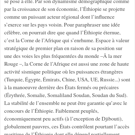
se pose à elle. Par son dynamisme démographique comme
par la croissance de son économie, l’Éthiopie se projette
comme un puissant acteur régional dont l’influence
s’exerce sur les pays voisin. Pour paraphraser une idée
célèbre, on pourrait dire que quand l’Éthiopie éternue,
c’est la Corne de l’Afrique qui s’enrhume. Espace à valeur
stratégique de premier plan en raison de sa position sur
une des voies les plus fréquentées du monde –Â la mer
Rouge –, la Corne de l’Afrique est aussi une zone de haute
activité sismique politique où les puissances étrangères
(Turquie, Égypte, Émirats, Chine, USA, UE, Russie...) sont
à la manoeuvre derrière des États fermés ou précaires
(Érythrée, Somalie, Somaliland Soudan, Soudan du Sud).
La stabilité de l’ensemble ne peut être garantie qu’avec le
concours de l’Éthiopie. Faiblement peuplés,
économiquement peu actifs (à l’exception de Djibouti),
globalement pauvres, ces États contrôlent pourtant l’accès
maritime de l’Éthiopie dont elle dépend partiellement.