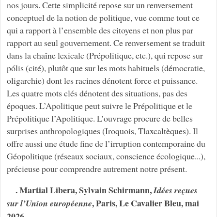
nos jours. Cette simplicité repose sur un renversement
conceptuel de la notion de politique, vue comme tout ce
qui a rapport à l’ensemble des citoyens et non plus par
rapport au seul gouvernement. Ce renversement se traduit
dans la chaîne lexicale (Prépolitique, etc.), qui repose sur
pólis (cité), plutôt que sur les mots habituels (démocratie,
oligarchie) dont les racines dénotent force et puissance.
Les quatre mots clés dénotent des situations, pas des
époques. L’Apolitique peut suivre le Prépolitique et le
Prépolitique l’Apolitique. L’ouvrage procure de belles
surprises anthropologiques (Iroquois, Tlaxcaltèques). Il
offre aussi une étude fine de l’irruption contemporaine du
Géopolitique (réseaux sociaux, conscience écologique...),
précieuse pour comprendre autrement notre présent.
. Martial Libera, Sylvain Schirmann,
Idées reçues
, Paris, Le Cavalier Bleu, mai
sur l’Union européenne
2026