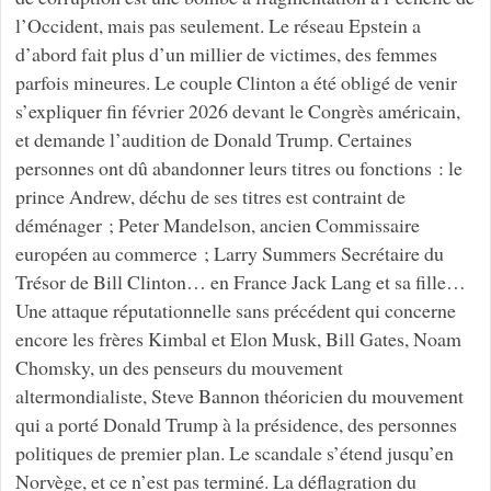
l’Occident, mais pas seulement. Le réseau Epstein a
d’abord fait plus d’un millier de victimes, des femmes
parfois mineures. Le couple Clinton a été obligé de venir
s’expliquer fin février 2026 devant le Congrès américain,
et demande l’audition de Donald Trump. Certaines
personnes ont dû abandonner leurs titres ou fonctions : le
prince Andrew, déchu de ses titres est contraint de
déménager ; Peter Mandelson, ancien Commissaire
européen au commerce ; Larry Summers Secrétaire du
Trésor de Bill Clinton… en France Jack Lang et sa fille…
Une attaque réputationnelle sans précédent qui concerne
encore les frères Kimbal et Elon Musk, Bill Gates, Noam
Chomsky, un des penseurs du mouvement
altermondialiste, Steve Bannon théoricien du mouvement
qui a porté Donald Trump à la présidence, des personnes
politiques de premier plan. Le scandale s’étend jusqu’en
Norvège, et ce n’est pas terminé. La déflagration du