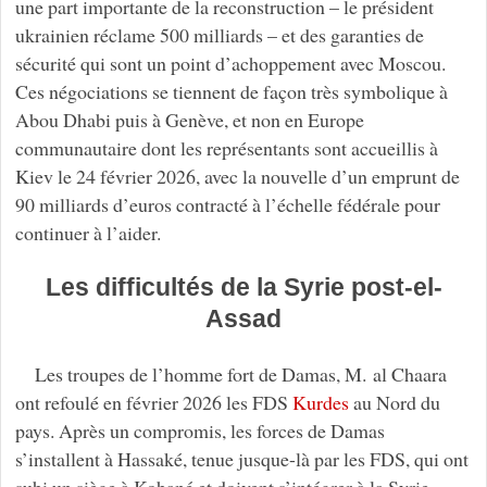
une part importante de la reconstruction – le président
ukrainien réclame 500 milliards – et des garanties de
sécurité qui sont un point d’achoppement avec Moscou.
Ces négociations se tiennent de façon très symbolique à
Abou Dhabi puis à Genève, et non en Europe
communautaire dont les représentants sont accueillis à
Kiev le 24 février 2026, avec la nouvelle d’un emprunt de
90 milliards d’euros contracté à l’échelle fédérale pour
continuer à l’aider.
Les difficultés de la Syrie post-el-
Assad
Les troupes de l’homme fort de Damas, M. al Chaara
ont refoulé en février 2026 les FDS
Kurdes
au Nord du
pays. Après un compromis, les forces de Damas
s’installent à Hassaké, tenue jusque-là par les FDS, qui ont
subi un siège à Kobané et doivent s’intégrer à la Syrie