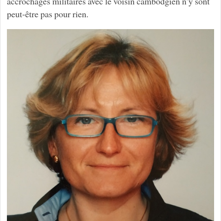
accrochages militaires avec le voisin cambodgien n’y sont
peut-être pas pour rien.