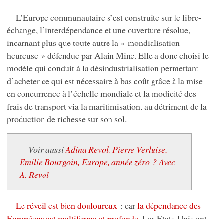
L’Europe communautaire s’est construite sur le libre-
échange, l’interdépendance et une ouverture résolue,
incarnant plus que toute autre la « mondialisation
heureuse » défendue par Alain Minc. Elle a donc choisi le
modèle qui conduit à la désindustrialisation permettant
d’acheter ce qui est nécessaire à bas coût grâce à la mise
en concurrence à l’échelle mondiale et la modicité des
frais de transport via la maritimisation, au détriment de la
production de richesse sur son sol.
Voir aussi
Adina Revol, Pierre Verluise,
Emilie Bourgoin, Europe, année zéro ? Avec
A. Revol
Le réveil est bien douloureux
: car
la dépendance des
Européens est multiforme et profonde
. Les Etats-Unis ont