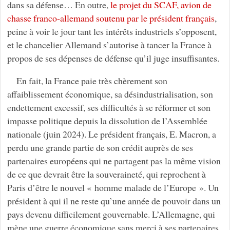
dans sa défense… En outre,
le projet du SCAF, avion de
chasse franco-allemand soutenu par le président français
,
peine à voir le jour tant les intérêts industriels s’opposent,
et le chancelier Allemand s’autorise à tancer la France à
propos de ses dépenses de défense qu’il juge insuffisantes.
En fait, la France paie très chèrement son
affaiblissement économique, sa désindustrialisation, son
endettement excessif, ses difficultés à se réformer et son
impasse politique depuis la dissolution de l’Assemblée
nationale (juin 2024). Le président français, E. Macron, a
perdu une grande partie de son crédit auprès de ses
partenaires européens qui ne partagent pas la même vision
de ce que devrait être la souveraineté, qui reprochent à
Paris d’être le nouvel « homme malade de l’Europe ». Un
président à qui il ne reste qu’une année de pouvoir dans un
pays devenu difficilement gouvernable. L’Allemagne, qui
mène une guerre économique sans merci à ses partenaires