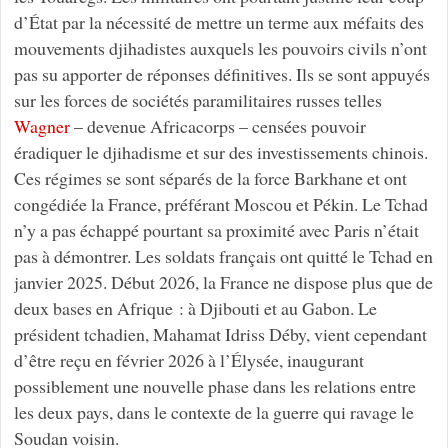
d’État par la nécessité de mettre un terme aux méfaits des
mouvements djihadistes auxquels les pouvoirs civils n’ont
pas su apporter de réponses définitives. Ils se sont appuyés
sur les forces de sociétés paramilitaires russes telles
Wagner
– devenue Africacorps – censées pouvoir
éradiquer le djihadisme et sur des investissements chinois.
Ces régimes se sont séparés de la force Barkhane et ont
congédiée la France, préférant Moscou et Pékin. Le Tchad
n’y a pas échappé pourtant sa proximité avec Paris n’était
pas à démontrer. Les soldats français ont quitté le Tchad en
janvier 2025. Début 2026, la France ne dispose plus que de
deux bases en Afrique : à Djibouti et au Gabon. Le
président tchadien, Mahamat Idriss Déby, vient cependant
d’être reçu en février 2026 à l’Élysée, inaugurant
possiblement une nouvelle phase dans les relations entre
les deux pays, dans le contexte de la guerre qui ravage le
Soudan voisin.