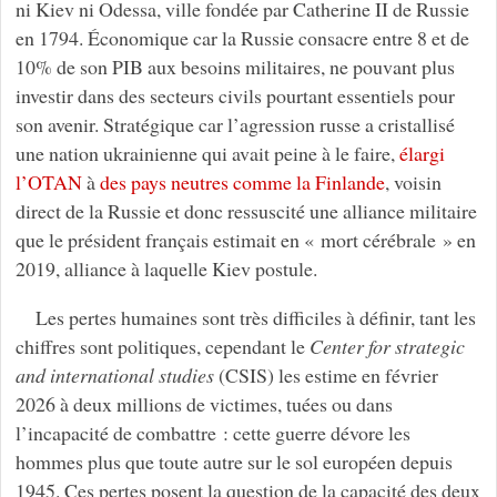
ni Kiev ni Odessa, ville fondée par Catherine II de Russie
en 1794. Économique car la Russie consacre entre 8 et de
10% de son PIB aux besoins militaires, ne pouvant plus
investir dans des secteurs civils pourtant essentiels pour
son avenir. Stratégique car l’agression russe a cristallisé
une nation ukrainienne qui avait peine à le faire,
élargi
l’OTAN
à
des pays neutres comme la Finlande
, voisin
direct de la Russie et donc ressuscité une alliance militaire
que le président français estimait en « mort cérébrale » en
2019, alliance à laquelle Kiev postule.
Les pertes humaines sont très difficiles à définir, tant les
chiffres sont politiques, cependant le
Center for strategic
and international studies
(CSIS) les estime en février
2026 à deux millions de victimes, tuées ou dans
l’incapacité de combattre : cette guerre dévore les
hommes plus que toute autre sur le sol européen depuis
1945. Ces pertes posent la question de la capacité des deux