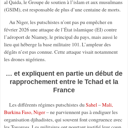
al Qaida, le Groupe de soutien à l’islam et aux musulmans
(GSIM), est responsable de plus d’une centaine de morts.
Au Niger, les putschistes n’ont pas pu empêcher en
février 2026 une attaque de l’État islamique (EI) contre
l’aéroport de Niamey, le principal du pays, mais aussi le
lieu qui héberge la base militaire 101. L’ampleur des
dégâts n’est pas connue. Cette attaque visait notamment
les drones nigériens.
… et expliquent en partie un début de
rapprochement entre le Tchad et la
France
Les différents régimes putschistes du
Sahel
–
Mali,
Burkina Faso, Niger
– ne parviennent pas à endiguer les
organisation djihadistes, qui souvent font congruence avec
les Touaregs. Les militaires ont pourtant justifié leur coup