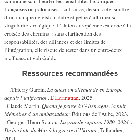
commune sans heurter les sensibilités historiques,
françaises ou polonaises. La France, de son côté, souffre
d’un manque de vision claire et peine à affirmer sa
singularité stratégique. L’Union européenne est donc à la
croisée des chemins : sans clarification des
responsabilités, des alliances et des limites de
l’intégration, elle risque de rester dans un entre-deux
inefficace et vulnérable.
Ressources recommandées
.Thierry Garcin,
La question allemande en Europe
depuis l’unification
,
L’Harmattan
, 2025.
. Claude Martin,
Quand je pense à l’Allemagne, la nuit –
Mémoires d’un ambassadeur
, Éditions de l’Aube, 2023.
. Georges-Henri Soutou,
La grande rupture, 1989–2024 :
De la chute du Mur à la guerre d’Ukraine
, Tallandier,
2024.