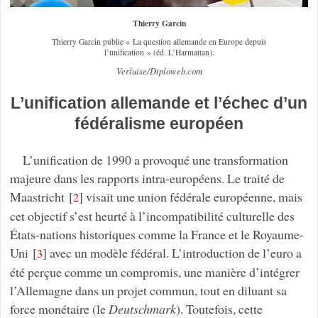
Thierry Garcin
Thierry Garcin publie « La question allemande en Europe depuis
l’unification » (éd. L’Harmattan).
Verluise/Diploweb.com
L’unification allemande et l’échec d’un
fédéralisme européen
L’unification de 1990 a provoqué une transformation
majeure dans les rapports intra-européens. Le traité de
Maastricht
[
]
visait une union fédérale européenne, mais
2
cet objectif s’est heurté à l’incompatibilité culturelle des
États-nations historiques comme la France et le Royaume-
Uni
[
]
avec un modèle fédéral. L’introduction de l’euro a
3
été perçue comme un compromis, une manière d’intégrer
l’Allemagne dans un projet commun, tout en diluant sa
force monétaire (le
Deutschmark
). Toutefois, cette