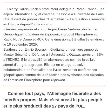
Thierry Garcin, Ancien producteur délégué à Radio-France (Les
enjeux internationaux) et chercheur associé à l’université de Paris
Cité. Il vient de publier chez l’Harmattan : « La question allemande
en Europe depuis l’unification ».
Interview organisée et conduite par Pierre Verluise, docteur en
Géopolitique, fondateur du
Diploweb
, il produit Planisphère sur
Radio Notre Dame et RCF. Cette émission a été diffusée en direct
le 16 septembre 2025.
Synthèse par Émilie Bourgoin, étudiante en dernière année de
Master Sécurité et Défense à l’Université d’Ottawa, après un BBA
à l’EDHEC. Elle a travaillé en alternance au sein de la cellule
sûreté d’un grand groupe. Elle est en charge du suivi
hebdomadaire de l’actualité des livres, revues et conférences
géopolitiques comme de la rédaction des synthèses des épisodes
de l’émission Planisphère pour
Diploweb
.
Comme tout pays, l’Allemagne fédérale a des
intérêts propres. Mais c’est aussi le plus peuplé
et le plus productif des 27 pays de l’UE.