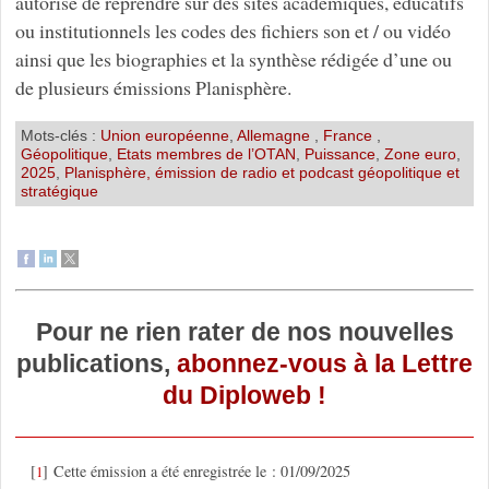
autorisé de reprendre sur des sites académiques, éducatifs
ou institutionnels les codes des fichiers son et / ou vidéo
ainsi que les biographies et la synthèse rédigée d’une ou
de plusieurs émissions Planisphère.
Mots-clés :
Union européenne
,
Allemagne
,
France
,
Géopolitique
,
Etats membres de l’OTAN
,
Puissance
,
Zone euro
,
2025
,
Planisphère, émission de radio et podcast géopolitique et
stratégique
Pour ne rien rater de nos nouvelles
publications,
abonnez-vous à la Lettre
du Diploweb !
[
]
Cette émission a été enregistrée le : 01/09/2025
1