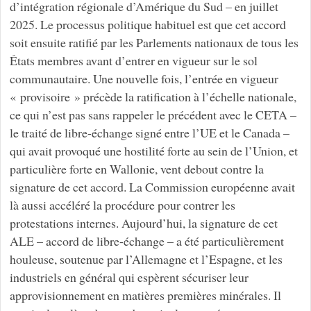
d’intégration régionale d’Amérique du Sud – en juillet
2025. Le processus politique habituel est que cet accord
soit ensuite ratifié par les Parlements nationaux de tous les
États membres avant d’entrer en vigueur sur le sol
communautaire. Une nouvelle fois, l’entrée en vigueur
« provisoire » précède la ratification à l’échelle nationale,
ce qui n’est pas sans rappeler le précédent avec le CETA –
le traité de libre-échange signé entre l’UE et le Canada –
qui avait provoqué une hostilité forte au sein de l’Union, et
particulière forte en Wallonie, vent debout contre la
signature de cet accord. La Commission européenne avait
là aussi accéléré la procédure pour contrer les
protestations internes. Aujourd’hui, la signature de cet
ALE – accord de libre-échange – a été particulièrement
houleuse, soutenue par l’Allemagne et l’Espagne, et les
industriels en général qui espèrent sécuriser leur
approvisionnement en matières premières minérales. Il