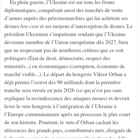
En plein guerre, l’Ukraine est sur tous les fronts
diplomatiques, conquérant aussi des marchés de vente
d’armes auprès des pétromonarchies qui lui achètent ses
drones
low cost
et ses moyens d’interception de drones. Le
président Ukrainien s’impatiente voulant que l’Ukraine
devienne membre de l’Union européenne dès 2027, bien
que ne respectant pas de nombreux critères que ce soit
politiques (État de droit, démocratie, respect des
minorités...) ou économiques (corruption, économie de
marché viable...). Le départ du hongrois Viktor Orban a
déjà permis l’octroi des 90 milliards dont la première
tranche sera versée en juin 2026 (ce qui n’est pas sans
expliquer la recrudescence des attaques russes) et devrait
lever le veto hongrois à l’intégration de l’Ukraine à
l’Europe communautaire après un processus le plus court
de son histoire. Pourtant, le veto d’Orban cachait les
réticences des grands pays, contributeurs nets, éloignés de