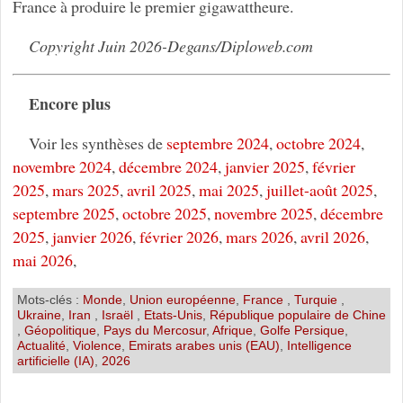
France à produire le premier gigawattheure.
Copyright Juin 2026-Degans/Diploweb.com
Encore plus
Voir les synthèses de
septembre 2024
,
octobre 2024
,
novembre 2024
,
décembre 2024
,
janvier 2025
,
février
2025
,
mars 2025
,
avril 2025
,
mai 2025
,
juillet-août 2025
,
septembre 2025
,
octobre 2025
,
novembre 2025
,
décembre
2025
,
janvier 2026
,
février 2026
,
mars 2026
,
avril 2026
,
mai 2026
,
Mots-clés :
Monde
,
Union européenne
,
France
,
Turquie
,
Ukraine
,
Iran
,
Israël
,
Etats-Unis
,
République populaire de Chine
,
Géopolitique
,
Pays du Mercosur
,
Afrique
,
Golfe Persique
,
Actualité
,
Violence
,
Emirats arabes unis (EAU)
,
Intelligence
artificielle (IA)
,
2026