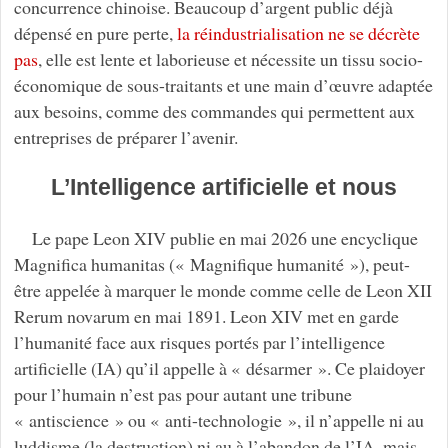
concurrence chinoise. Beaucoup d’argent public déjà
dépensé en pure perte,
la réindustrialisation ne se décrète
pas
, elle est lente et laborieuse et nécessite un tissu socio-
économique de sous-traitants et une main d’œuvre adaptée
aux besoins, comme des commandes qui permettent aux
entreprises de préparer l’avenir.
L’Intelligence artificielle et nous
Le pape Leon XIV publie en mai 2026 une encyclique
Magnifica humanitas (« Magnifique humanité »), peut-
être appelée à marquer le monde comme celle de Leon XII
Rerum novarum en mai 1891. Leon XIV met en garde
l’humanité face aux risques portés par l’intelligence
artificielle (IA) qu’il appelle à « désarmer ». Ce plaidoyer
pour l’humain n’est pas pour autant une tribune
« antiscience » ou « anti-technologie », il n’appelle ni au
luddisme (la destruction) ni au à l’abandon de l’IA, mais