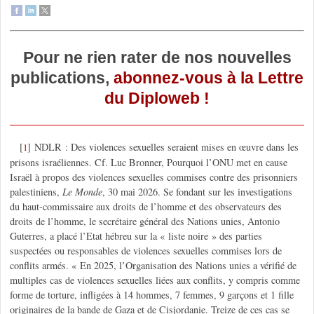
Pour ne rien rater de nos nouvelles
publications,
abonnez-vous à la Lettre
du Diploweb !
[
]
NDLR : Des violences sexuelles seraient mises en œuvre dans les
1
prisons israéliennes. Cf. Luc Bronner, Pourquoi l’ONU met en cause
Israël à propos des violences sexuelles commises contre des prisonniers
palestiniens,
Le Monde
, 30 mai 2026. Se fondant sur les investigations
du haut-commissaire aux droits de l’homme et des observateurs des
droits de l’homme, le secrétaire général des Nations unies, Antonio
Guterres, a placé l’Etat hébreu sur la « liste noire » des parties
suspectées ou responsables de violences sexuelles commises lors de
conflits armés. « En 2025, l’Organisation des Nations unies a vérifié de
multiples cas de violences sexuelles liées aux conflits, y compris comme
forme de torture, infligées à 14 hommes, 7 femmes, 9 garçons et 1 fille
originaires de la bande de Gaza et de Cisjordanie. Treize de ces cas se