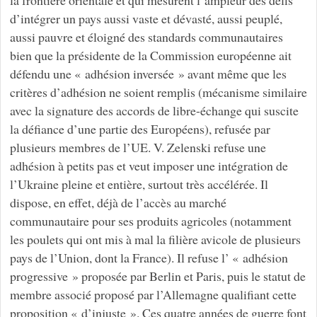
la frontière orientale et qui mesurent l’ampleur des défis
d’intégrer un pays aussi vaste et dévasté, aussi peuplé,
aussi pauvre et éloigné des standards communautaires
bien que la présidente de la Commission européenne ait
défendu une « adhésion inversée » avant même que les
critères d’adhésion ne soient remplis (mécanisme similaire
avec la signature des accords de libre-échange qui suscite
la défiance d’une partie des Européens), refusée par
plusieurs membres de l’UE. V. Zelenski refuse une
adhésion à petits pas et veut imposer une intégration de
l’Ukraine pleine et entière, surtout très accélérée. Il
dispose, en effet, déjà de l’accès au marché
communautaire pour ses produits agricoles (notamment
les poulets qui ont mis à mal la filière avicole de plusieurs
pays de l’Union, dont la France). Il refuse l’ « adhésion
progressive » proposée par Berlin et Paris, puis le statut de
membre associé proposé par l’Allemagne qualifiant cette
proposition « d’injuste ». Ces quatre années de guerre font