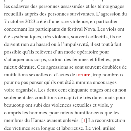
les cadavres des personnes assassinées et les témoignages
recueillis auprès des personnes survivantes. L’agression du
7 octobre 2023 a été d’une rare violence, en particulier
concernant les participants du festival Nova. Les viols ont
été systématiques, très violents, souvent collectifs, ils ne
doivent rien au hasard ou à l’impulsivité, il est tout à fait
possible qu’ils relèvent d’un mode opératoire pour
s’attaquer aux corps, surtout des femmes et fillettes, pour
mieux détruire. Ces agressions se sont souvent doublées de
mutilations sexuelles et d’actes de
torture
, trop nombreux
pour ne pas penser qu’ils ont été à minima encouragés
voire organisés. Les deux cent cinquante otages ont eu non
seulement des conditions de captivité très dures mais pour
beaucoup ont subi des violences sexuelles et viols, y
compris les hommes, pour mieux humilier ceux que les
membres du Hamas avaient enlevés.
[
]
La reconstruction
1
des victimes sera longue et laborieuse. Le viol, utilisé