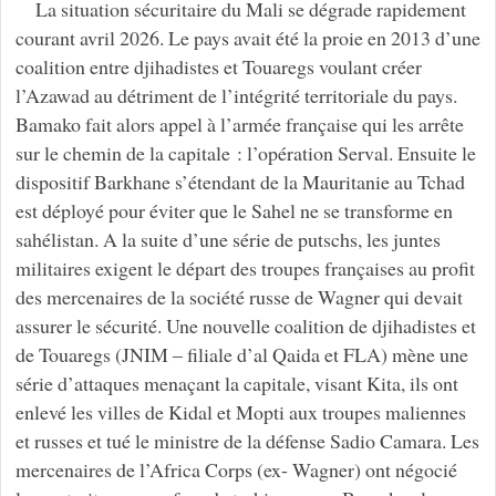
La situation sécuritaire du Mali se dégrade rapidement
courant avril 2026. Le pays avait été la proie en 2013 d’une
coalition entre djihadistes et Touaregs voulant créer
l’Azawad au détriment de l’intégrité territoriale du pays.
Bamako fait alors appel à l’armée française qui les arrête
sur le chemin de la capitale : l’opération Serval. Ensuite le
dispositif Barkhane s’étendant de la Mauritanie au Tchad
est déployé pour éviter que le Sahel ne se transforme en
sahélistan. A la suite d’une série de putschs, les juntes
militaires exigent le départ des troupes françaises au profit
des mercenaires de la société russe de Wagner qui devait
assurer le sécurité. Une nouvelle coalition de djihadistes et
de Touaregs (JNIM – filiale d’al Qaida et FLA) mène une
série d’attaques menaçant la capitale, visant Kita, ils ont
enlevé les villes de Kidal et Mopti aux troupes maliennes
et russes et tué le ministre de la défense Sadio Camara. Les
mercenaires de l’Africa Corps (ex- Wagner) ont négocié