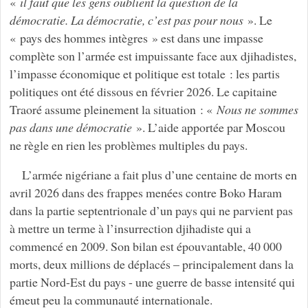
«
il faut que les gens oublient la question de la
démocratie. La démocratie, c’est pas pour nous
». Le
« pays des hommes intègres » est dans une impasse
complète son l’armée est impuissante face aux djihadistes,
l’impasse économique et politique est totale : les partis
politiques ont été dissous en février 2026. Le capitaine
Traoré assume pleinement la situation : «
Nous ne sommes
pas dans une démocratie
». L’aide apportée par Moscou
ne règle en rien les problèmes multiples du pays.
L’armée nigériane a fait plus d’une centaine de morts en
avril 2026 dans des frappes menées contre Boko Haram
dans la partie septentrionale d’un pays qui ne parvient pas
à mettre un terme à l’insurrection djihadiste qui a
commencé en 2009. Son bilan est épouvantable, 40 000
morts, deux millions de déplacés – principalement dans la
partie Nord-Est du pays - une guerre de basse intensité qui
émeut peu la communauté internationale.