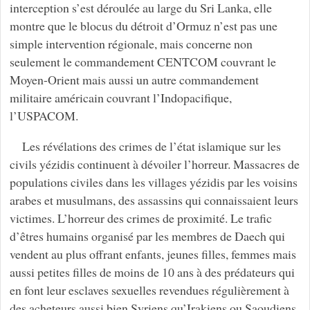
interception s’est déroulée au large du Sri Lanka, elle
montre que le blocus du détroit d’Ormuz n’est pas une
simple intervention régionale, mais concerne non
seulement le commandement CENTCOM couvrant le
Moyen-Orient mais aussi un autre commandement
militaire américain couvrant l’Indopacifique,
l’USPACOM.
Les révélations des crimes de l’état islamique sur les
civils yézidis continuent à dévoiler l’horreur. Massacres de
populations civiles dans les villages yézidis par les voisins
arabes et musulmans, des assassins qui connaissaient leurs
victimes. L’horreur des crimes de proximité. Le trafic
d’êtres humains organisé par les membres de Daech qui
vendent au plus offrant enfants, jeunes filles, femmes mais
aussi petites filles de moins de 10 ans à des prédateurs qui
en font leur esclaves sexuelles revendues régulièrement à
des acheteurs aussi bien Syriens qu’Irakiens ou Saoudiens.