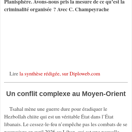
Planisphère. Avons-nous pris la mesure de ce qu’est la
criminalité organisée ? Avec C. Champeyrache
Lire
la synthèse rédigée, sur Diploweb.com
Un conflit complexe au Moyen-Orient
Tsahal mène une guerre dure pour éradiquer le
Hezbollah chiite qui est un véritable État dans l’État
libanais. Le cessez-le-feu n’empêche pas les combats de se
poursuivre en avril 2026 au Liban, qui est une nouvelle