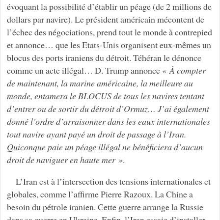
évoquant la possibilité d’établir un péage (de 2 millions de
dollars par navire). Le président américain mécontent de
l’échec des négociations, prend tout le monde à contrepied
et annonce… que les Etats-Unis organisent eux-mêmes un
blocus des ports iraniens du détroit. Téhéran le dénonce
comme un acte illégal… D. Trump annonce «
À compter
de maintenant, la marine américaine, la meilleure au
monde, entamera le BLOCUS de tous les navires tentant
d’entrer ou de sortir du détroit d’Ormuz… J’ai également
donné l’ordre d’arraisonner dans les eaux internationales
tout navire ayant payé un droit de passage à l’Iran.
Quiconque paie un péage illégal ne bénéficiera d’aucun
droit de naviguer en haute mer »
.
L’Iran est à l’intersection des tensions internationales et
globales, comme l’affirme Pierre Razoux. La Chine a
besoin du pétrole iranien. Cette guerre arrange la Russie
dans sa guerre en Ukraine. Enfin, l’Iran essaie d’installer