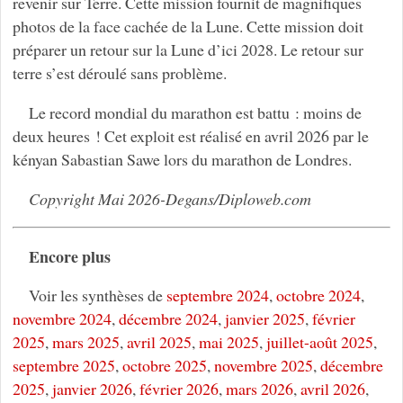
revenir sur Terre. Cette mission fournit de magnifiques
photos de la face cachée de la Lune. Cette mission doit
préparer un retour sur la Lune d’ici 2028. Le retour sur
terre s’est déroulé sans problème.
Le record mondial du marathon est battu : moins de
deux heures ! Cet exploit est réalisé en avril 2026 par le
kényan Sabastian Sawe lors du marathon de Londres.
Copyright Mai 2026-Degans/Diploweb.com
Encore plus
Voir les synthèses de
septembre 2024
,
octobre 2024
,
novembre 2024
,
décembre 2024
,
janvier 2025
,
février
2025
,
mars 2025
,
avril 2025
,
mai 2025
,
juillet-août 2025
,
septembre 2025
,
octobre 2025
,
novembre 2025
,
décembre
2025
,
janvier 2026
,
février 2026
,
mars 2026
,
avril 2026
,