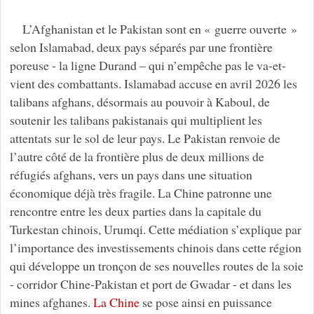
L’Afghanistan et le Pakistan sont en « guerre ouverte »
selon Islamabad, deux pays séparés par une frontière
poreuse - la ligne Durand – qui n’empêche pas le va-et-
vient des combattants. Islamabad accuse en avril 2026 les
talibans afghans, désormais au pouvoir à Kaboul, de
soutenir les talibans pakistanais qui multiplient les
attentats sur le sol de leur pays. Le Pakistan renvoie de
l’autre côté de la frontière plus de deux millions de
réfugiés afghans, vers un pays dans une situation
économique déjà très fragile. La Chine patronne une
rencontre entre les deux parties dans la capitale du
Turkestan chinois, Urumqi. Cette médiation s’explique par
l’importance des investissements chinois dans cette région
qui développe un tronçon de ses nouvelles routes de la soie
- corridor Chine-Pakistan et port de Gwadar - et dans les
mines afghanes.
La Chine
se pose ainsi en puissance