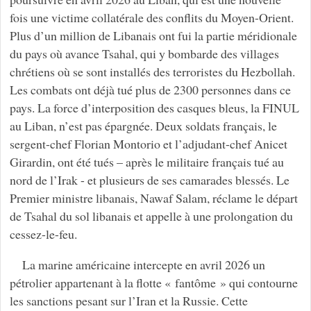
fois une victime collatérale des conflits du Moyen-Orient.
Plus d’un million de Libanais ont fui la partie méridionale
du pays où avance Tsahal, qui y bombarde des villages
chrétiens où se sont installés des terroristes du Hezbollah.
Les combats ont déjà tué plus de 2300 personnes dans ce
pays. La force d’interposition des casques bleus, la FINUL
au Liban, n’est pas épargnée. Deux soldats français, le
sergent-chef Florian Montorio et l’adjudant-chef Anicet
Girardin, ont été tués – après le militaire français tué au
nord de l’Irak - et plusieurs de ses camarades blessés. Le
Premier ministre libanais, Nawaf Salam, réclame le départ
de Tsahal du sol libanais et appelle à une prolongation du
cessez-le-feu.
La marine américaine intercepte en avril 2026 un
pétrolier appartenant à la flotte « fantôme » qui contourne
les sanctions pesant sur l’Iran et la Russie. Cette