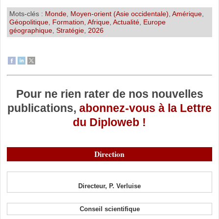
Mots-clés :
Monde
,
Moyen-orient (Asie occidentale)
,
Amérique
,
Géopolitique
,
Formation
,
Afrique
,
Actualité
,
Europe
géographique
,
Stratégie
,
2026
Pour ne rien rater de nos nouvelles
publications,
abonnez-vous à la Lettre
du Diploweb !
Direction
Directeur, P. Verluise
Conseil scientifique