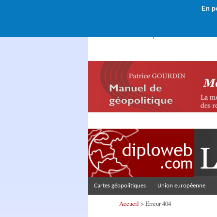
En po
Rechercher :
Cartes géopolitiques
Union européenne
Accueil
> Erreur 404