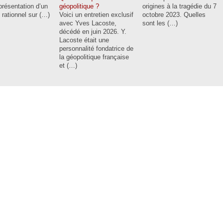
 présentation d’un
géopolitique ?
origines à la tragédie du 7
e rationnel sur (…)
Voici un entretien exclusif
octobre 2023. Quelles
avec Yves Lacoste,
sont les (…)
décédé en juin 2026. Y.
Lacoste était une
personnalité fondatrice de
la géopolitique française
et (…)