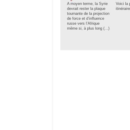
A moyen terme, la Syrie
Voici la
devrait rester la plaque
itinérair
tournante de la projection
de force et d’influence
russe vers l’Afrique
même si, à plus long (…)