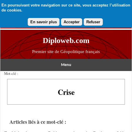
En poursuivant votre navigation sur ce site, vous acceptez l’utilisation
de cookies.
En savoir plus
Accepter
Refuser
Diploweb.com
Premier site de Géopolitique français
Menu
Mot-clé :
Crise
Articles liés à ce mot-clé :