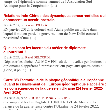
temps de l’éphémère sommet annuel de l’Association Sud-
Asiatique pour la Coopération (…)
Relations Inde-Chine : des dynamiques concurrentielles qui
annoncent un avenir incertain
19 août 2012, par
Xavier HOUDOY
EN janvier 2012, le colonel Anil Atahe publie un article dans
lequel il met en garde le gouvernement de New Delhi contre la
possibilité d’une (…)
Quelles sont les facettes du métier de diplomate
aujourd’hui ?
12 août 2023, par
Raoul DELCORDE
Dépasser les clichés AU MOMENT où de nouvelles générations de
diplomates s’apprêtent à représenter leur pays aux quatre coins du
globe, il peut (…)
Carte 3/3 Tectonique de la plaque géopolitique européenne.
Quand le cisaillement de l’Europe géographique s’accélère :
les conséquences de la guerre en Ukraine (24 février 2022-
Avril 2024)
18 août 2024, par
AB PICTORIS
,
Pierre VERLUISE
See map and text in English A L’INITIATIVE de Moscou, la
relance de la guerre russe contre l’Ukraine, le 24 février 2022,