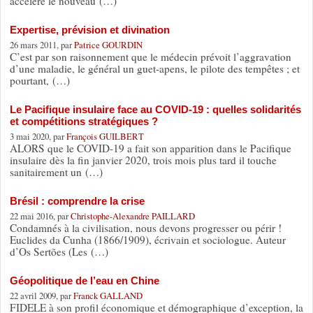
accélère le nouveau (…)
Expertise, prévision et divination
26 mars 2011, par
Patrice GOURDIN
C’est par son raisonnement que le médecin prévoit l’aggravation
d’une maladie, le général un guet-apens, le pilote des tempêtes ; et
pourtant, (…)
Le Pacifique insulaire face au COVID-19 : quelles solidarités
et compétitions stratégiques ?
3 mai 2020, par
François GUILBERT
ALORS que le COVID-19 a fait son apparition dans le Pacifique
insulaire dès la fin janvier 2020, trois mois plus tard il touche
sanitairement un (…)
Brésil : comprendre la crise
22 mai 2016, par
Christophe-Alexandre PAILLARD
Condamnés à la civilisation, nous devons progresser ou périr !
Euclides da Cunha (1866/1909), écrivain et sociologue. Auteur
d’Os Sertões (Les (…)
Géopolitique de l’eau en Chine
22 avril 2009, par
Franck GALLAND
FIDELE à son profil économique et démographique d’exception, la