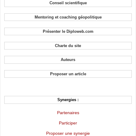
Conseil scientifique
Mentoring et coaching géopolitique
Présenter le Diploweb.com
Charte du site
Auteurs
Proposer un article
Synergies :
Partenaires
Participer
Proposer une synergie