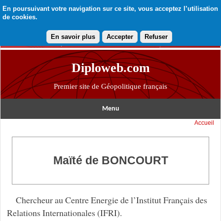
En poursuivant votre navigation sur ce site, vous acceptez l’utilisation
de cookies.
En savoir plus
Accepter
Refuser
Diploweb.com
Premier site de Géopolitique français
Menu
Accueil
Maïté de BONCOURT
Chercheur au Centre Energie de l’Institut Français des
Relations Internationales (IFRI).