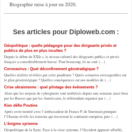
Biographie mise à jour en 2020.
Ses articles pour Diploweb.com :
Géopolitique : quelle pédagogie pour des dirigeants privés et
publics de plus en plus incultes ?
Depuis le début du XXIe s, le niveau culturel des dirigeants publics et privés
français a considérablement baissé. Pour beaucoup, ils ne sont (…)
Coronavirus : Quel déconfinement géostratégique ?
Quelles réalités révélées par cette pandémie ? Quels scénarios envisageables sur
le plan géostratégique ? Quelles conséquences sur nos modèles de (…)
Crise ukrainienne : quel pilotage des événements ?
Alors que les moyens de cyberguerre sont mobilisés depuis une semaine aussi bien
par les Russes que par les Américains, le référendum organisé par (…)
Kiev défie Poutine
Après avoir montré avec l’ambassadeur de France P. de Suremain pourquoi
l’Ukraine révèle les tensions qui traversent le continent européen, puis (…)
L’énigme syrienne
Géopolitique de la Syrie. Face à la crise syrienne, l’Occident apparait affaibli,