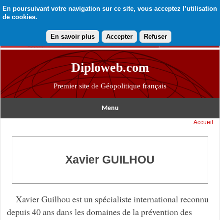
En poursuivant votre navigation sur ce site, vous acceptez l’utilisation
de cookies.
En savoir plus
Accepter
Refuser
Diploweb.com
Premier site de Géopolitique français
Menu
Accueil
Xavier GUILHOU
Xavier Guilhou est un spécialiste international reconnu
depuis 40 ans dans les domaines de la prévention des