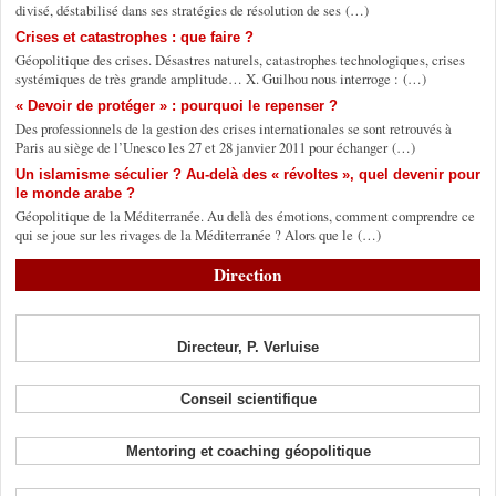
divisé, déstabilisé dans ses stratégies de résolution de ses (…)
Crises et catastrophes : que faire ?
Géopolitique des crises. Désastres naturels, catastrophes technologiques, crises
systémiques de très grande amplitude… X. Guilhou nous interroge : (…)
« Devoir de protéger » : pourquoi le repenser ?
Des professionnels de la gestion des crises internationales se sont retrouvés à
Paris au siège de l’Unesco les 27 et 28 janvier 2011 pour échanger (…)
Un islamisme séculier ? Au-delà des « révoltes », quel devenir pour
le monde arabe ?
Géopolitique de la Méditerranée. Au delà des émotions, comment comprendre ce
qui se joue sur les rivages de la Méditerranée ? Alors que le (…)
Direction
Directeur, P. Verluise
Conseil scientifique
Mentoring et coaching géopolitique