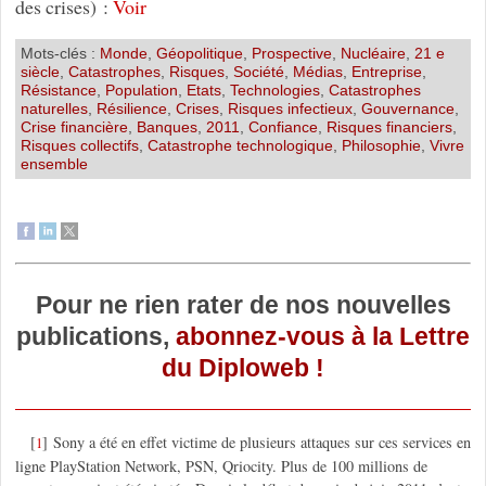
des crises) :
Voir
Mots-clés :
Monde
,
Géopolitique
,
Prospective
,
Nucléaire
,
21 e
siècle
,
Catastrophes
,
Risques
,
Société
,
Médias
,
Entreprise
,
Résistance
,
Population
,
Etats
,
Technologies
,
Catastrophes
naturelles
,
Résilience
,
Crises
,
Risques infectieux
,
Gouvernance
,
Crise financière
,
Banques
,
2011
,
Confiance
,
Risques financiers
,
Risques collectifs
,
Catastrophe technologique
,
Philosophie
,
Vivre
ensemble
Pour ne rien rater de nos nouvelles
publications,
abonnez-vous à la Lettre
du Diploweb !
[
]
Sony a été en effet victime de plusieurs attaques sur ces services en
1
ligne PlayStation Network, PSN, Qriocity. Plus de 100 millions de