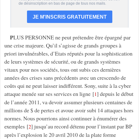
P
LUS PERSONNE ne peut prétendre être épargné par
une crise majeure. Qu’il s’agisse de grands groupes à
priori invulnérables, d’Etats réputés pour la sophistication
de leurs systèmes de sécurité, ou de grands systèmes
vitaux pour nos sociétés, tous ont subis ces dernières
années des crises sans précédents avec un crescendo de
coûts qui ne peut laisser indifférent. Sony, suite à la cyber
attaque menée sur ses services en ligne
[
]
depuis le début
1
de l’année 2011, va devoir assumer plusieurs centaines de
millions de $ de pertes et avoue avoir subi 14 attaques hors
normes. Nous pourrions ainsi continuer à énumérer des
exemples
[
]
jusqu’au record détenu pour l’instant par BP
2
après l’explosion le 20 avril 2010 de la plate forme