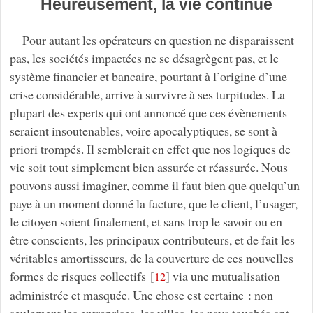
Heureusement, la vie continue
Pour autant les opérateurs en question ne disparaissent
pas, les sociétés impactées ne se désagrègent pas, et le
système financier et bancaire, pourtant à l’origine d’une
crise considérable, arrive à survivre à ses turpitudes. La
plupart des experts qui ont annoncé que ces évènements
seraient insoutenables, voire apocalyptiques, se sont à
priori trompés. Il semblerait en effet que nos logiques de
vie soit tout simplement bien assurée et réassurée. Nous
pouvons aussi imaginer, comme il faut bien que quelqu’un
paye à un moment donné la facture, que le client, l’usager,
le citoyen soient finalement, et sans trop le savoir ou en
être conscients, les principaux contributeurs, et de fait les
véritables amortisseurs, de la couverture de ces nouvelles
formes de risques collectifs
[
]
via une mutualisation
12
administrée et masquée. Une chose est certaine : non
seulement les entreprises, les villes, les pays touchés ont