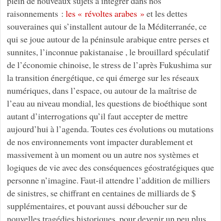
plein de nouveaux sujets à intégrer dans nos
raisonnements :
les « révoltes arabes »
et les dettes
souveraines qui s’installent autour de la Méditerranée, ce
qui se joue autour de la péninsule arabique entre perses et
sunnites, l’inconnue pakistanaise , le brouillard spéculatif
de l’économie chinoise, le stress de l’après Fukushima sur
la transition énergétique, ce qui émerge sur les réseaux
numériques, dans l’espace, ou autour de la maîtrise de
l’eau au niveau mondial, les questions de bioéthique sont
autant d’interrogations qu’il faut accepter de mettre
aujourd’hui à l’agenda. Toutes ces évolutions ou mutations
de nos environnements vont impacter durablement et
massivement à un moment ou un autre nos systèmes et
logiques de vie avec des conséquences géostratégiques que
personne n’imagine. Faut-il attendre l’addition de milliers
de sinistres, se chiffrant en centaines de milliards de $
supplémentaires, et pouvant aussi déboucher sur de
nouvelles tragédies historiques, pour devenir un peu plus