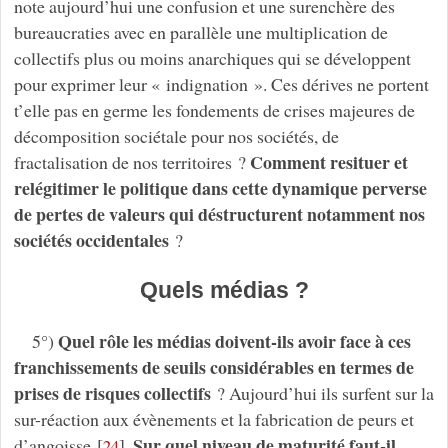
note aujourd’hui une confusion et une surenchère des
bureaucraties avec en parallèle une multiplication de
collectifs plus ou moins anarchiques qui se développent
pour exprimer leur « indignation ». Ces dérives ne portent
t’elle pas en germe les fondements de crises majeures de
décomposition sociétale pour nos sociétés, de
Comment resituer et
fractalisation de nos territoires ?
relégitimer le politique dans cette dynamique perverse
de pertes de valeurs qui déstructurent notamment nos
sociétés occidentales
?
Quels médias ?
Quel rôle les médias doivent-ils avoir face à ces
5°)
franchissements de seuils considérables en termes de
prises de risques collectifs
? Aujourd’hui ils surfent sur la
sur-réaction aux évènements et la fabrication de peurs et
Sur quel niveau de maturité faut-il
d’angoisse
[
]
.
24