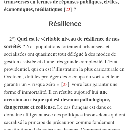
transverses en termes de réponses publiques, civiles,
économiques, médiatiques
[
]
?
22
Résilience
Quel est le véritable niveau de résilience de nos
2°)
sociétés
? Nos populations fortement urbanisées et
socialisées ont quasiment tout délégué à des modes de
gestion assistée et d’une très grande complexité. L’Etat
providentiel, qui en est l’illustration la plus caricaturale en
Occident, doit les protéger des « coups du sort » et leur
garantir un « risque zéro »
[
]
, voire leur garantir une
23
une
forme d’immortalité. Il en résulte aujourd’hui
aversion au risque qui est devenue pathologique,
dangereuse et coûteuse
. Le cas français est dans ce
domaine affligeant avec des politiques inconscients qui ont
sacralisé le principe de précaution comme fondement
constitutionnel de notre coexistence. Comment pouvons-