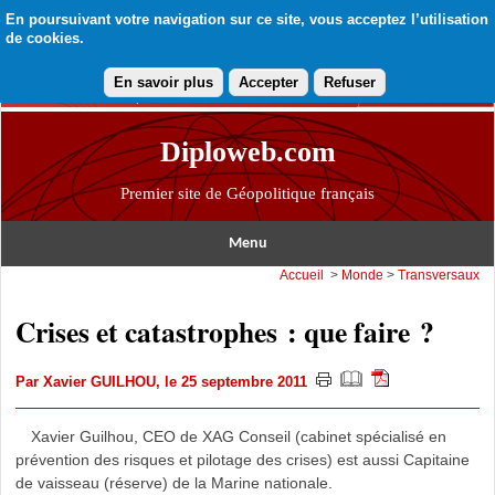
En poursuivant votre navigation sur ce site, vous acceptez l’utilisation
de cookies.
En savoir plus
Accepter
Refuser
Diploweb.com
Premier site de Géopolitique français
Menu
Accueil
>
Monde
>
Transversaux
Crises et catastrophes : que faire ?
Par
Xavier GUILHOU
, le 25 septembre 2011
Xavier Guilhou, CEO de XAG Conseil (cabinet spécialisé en
prévention des risques et pilotage des crises) est aussi Capitaine
de vaisseau (réserve) de la Marine nationale.