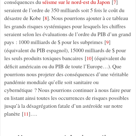
conséquences du
séisme sur le nord-est du Japon
[
]
7
seraient de l’ordre de 350 milliards soit 5 fois le coût du
désastre de Kobe
[
]
. Nous pourrions ajouter à ce tableau
8
les grands risques systémiques pour lesquels les chiffres
seraient selon les évaluations de l’ordre du PIB d’un grand
pays : 1000 milliards de $ pour les subprimes
[
]
9
(équivalent du PIB espagnol), 15000 milliards de $ pour
les seuls produits toxiques bancaires
[
]
(équivalent du
10
déficit américain ou du PIB de toute l’Europe…). Que
pourrions nous projeter des conséquences d’une véritable
pandémie mondiale qu’elle soit sanitaire ou
cybernétique ? Nous pourrions continuer à nous faire peur
en listant ainsi toutes les occurrences de risques possibles
jusqu’à la désagrégation fatale d’un astéroïde sur notre
planète
[
]
….
11