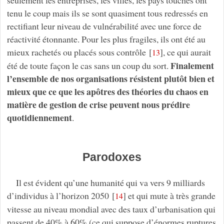
tenu le coup mais ils se sont quasiment tous redressés en
rectifiant leur niveau de vulnérabilité avec une force de
réactivité étonnante. Pour les plus fragiles, ils ont été au
mieux rachetés ou placés sous contrôle
[
]
, ce qui aurait
13
Finalement
été de toute façon le cas sans un coup du sort.
l’ensemble de nos organisations résistent plutôt bien et
mieux que ce que les apôtres des théories du chaos en
matière de gestion de crise peuvent nous prédire
quotidiennement
.
Parodoxes
Il est évident qu’une humanité qui va vers 9 milliards
d’individus à l’horizon 2050
[
]
et qui mute à très grande
14
vitesse au niveau mondial avec des taux d’urbanisation qui
passent de 40% à 60% (ce qui suppose d’énormes ruptures