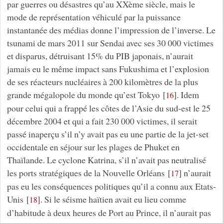
par guerres ou désastres qu’au XXème siècle, mais le
mode de représentation véhiculé par la puissance
instantanée des médias donne l’impression de l’inverse. Le
tsunami de mars 2011 sur Sendai avec ses 30 000 victimes
et disparus, détruisant 15% du PIB japonais, n’aurait
jamais eu le même impact sans Fukushima et l’explosion
de ses réacteurs nucléaires à 200 kilomètres de la plus
grande mégalopole du monde qu’est Tokyo
[
]
. Idem
16
pour celui qui a frappé les côtes de l’Asie du sud-est le 25
décembre 2004 et qui a fait 230 000 victimes, il serait
passé inaperçu s’il n’y avait pas eu une partie de la jet-set
occidentale en séjour sur les plages de Phuket en
Thaïlande. Le cyclone Katrina, s’il n’avait pas neutralisé
les ports stratégiques de la Nouvelle Orléans
[
]
n’aurait
17
pas eu les conséquences politiques qu’il a connu aux Etats-
Unis
[
]
. Si le séisme haïtien avait eu lieu comme
18
d’habitude à deux heures de Port au Prince, il n’aurait pas