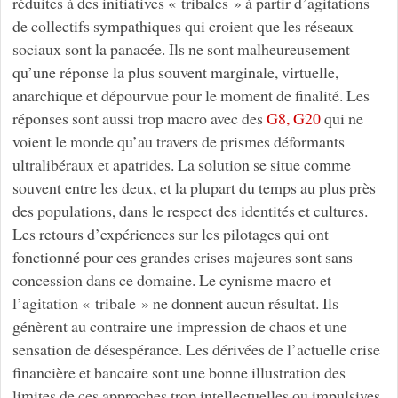
réduites à des initiatives « tribales » à partir d’agitations
de collectifs sympathiques qui croient que les réseaux
sociaux sont la panacée. Ils ne sont malheureusement
qu’une réponse la plus souvent marginale, virtuelle,
anarchique et dépourvue pour le moment de finalité. Les
réponses sont aussi trop macro avec des
G8, G20
qui ne
voient le monde qu’au travers de prismes déformants
ultralibéraux et apatrides. La solution se situe comme
souvent entre les deux, et la plupart du temps au plus près
des populations, dans le respect des identités et cultures.
Les retours d’expériences sur les pilotages qui ont
fonctionné pour ces grandes crises majeures sont sans
concession dans ce domaine. Le cynisme macro et
l’agitation « tribale » ne donnent aucun résultat. Ils
génèrent au contraire une impression de chaos et une
sensation de désespérance. Les dérivées de l’actuelle crise
financière et bancaire sont une bonne illustration des
limites de ces approches trop intellectuelles ou impulsives