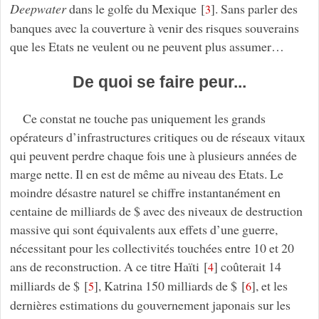
Deepwater
dans le golfe du Mexique
[
]
. Sans parler des
3
banques avec la couverture à venir des risques souverains
que les Etats ne veulent ou ne peuvent plus assumer…
De quoi se faire peur...
Ce constat ne touche pas uniquement les grands
opérateurs d’infrastructures critiques ou de réseaux vitaux
qui peuvent perdre chaque fois une à plusieurs années de
marge nette. Il en est de même au niveau des Etats. Le
moindre désastre naturel se chiffre instantanément en
centaine de milliards de $ avec des niveaux de destruction
massive qui sont équivalents aux effets d’une guerre,
nécessitant pour les collectivités touchées entre 10 et 20
ans de reconstruction. A ce titre Haïti
[
]
coûterait 14
4
milliards de $
[
]
, Katrina 150 milliards de $
[
]
, et les
5
6
dernières estimations du gouvernement japonais sur les