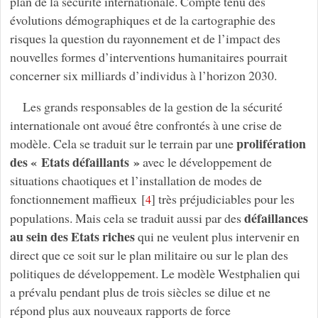
plan de la sécurité internationale. Compte tenu des
évolutions démographiques et de la cartographie des
risques la question du rayonnement et de l’impact des
nouvelles formes d’interventions humanitaires pourrait
concerner six milliards d’individus à l’horizon 2030.
Les grands responsables de la gestion de la sécurité
internationale ont avoué être confrontés à une crise de
prolifération
modèle. Cela se traduit sur le terrain par une
des « Etats défaillants »
avec le développement de
situations chaotiques et l’installation de modes de
fonctionnement maffieux
[
]
très préjudiciables pour les
4
défaillances
populations. Mais cela se traduit aussi par des
au sein des Etats riches
qui ne veulent plus intervenir en
direct que ce soit sur le plan militaire ou sur le plan des
politiques de développement. Le modèle Westphalien qui
a prévalu pendant plus de trois siècles se dilue et ne
répond plus aux nouveaux rapports de force