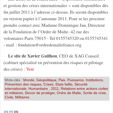
et gestion des crises internationales » sont disponibles dès
fin juillet 2011 à l’adresse ci-dessus. Ils seront disponibles
en version papier à l’automne 2011. Pour se les procurer
prendre contact avec Madame Dominique Jan, Directeur
de la Fondation de l’Ordre de Malte- 42 rue des
volontaires Paris 75015 - Tel 0155745320 ou 0155745341
- mail : fondation
@
ordredemaltefrance.org
Le site de Xavier Guilhou
, CEO de XAG Conseil
(cabinet spécialisé en prévention des risques et pilotage
des crises) :
Voir
Mots-clés :
Monde
,
Géopolitique
,
Paix
,
Puissance
,
Institutions
,
Prévention des risques
,
Crises
,
Etats faillis
,
Sécurité
internationale
,
Humanitaire
,
2011
,
Relations entre actions civiles
et militaires
,
Devoir de protéger
,
Ordre de Malte
,
Sortie de crise
,
Civils
,
Militaires