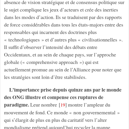
absence de vision stratégique et de consensus politique sur
le sujet complique les jeux d’acteurs et crée des inerties
dans les modes d’action. Ils se traduisent par des rapports
de force considérables dans tous les états-majors entre des
responsables qui incarnent des doctrines plus
« technologiques » et d’autres plus « civilisationnelles ».
Il suffit d’observer l’intensité des débats entre
Occidentaux, et au sein de chaque pays, sur l’approche
globale (« comprehensive approach ») qui est
actuellement promue au sein de l’Alliance pour noter que
les stratégies sont loin d’être stabilisées.
L’importance prise depuis quinze ans par le monde
des ONG illustre et compense ces ruptures de
paradigme.
Leur nombre
[
]
montre l’ampleur du
19
mouvement de fond. Ce monde « non gouvernemental »
qui s’élargit de plus en plus du caritatif vers l’alter
mondialisme prétend aujourd’hui recycler la manne