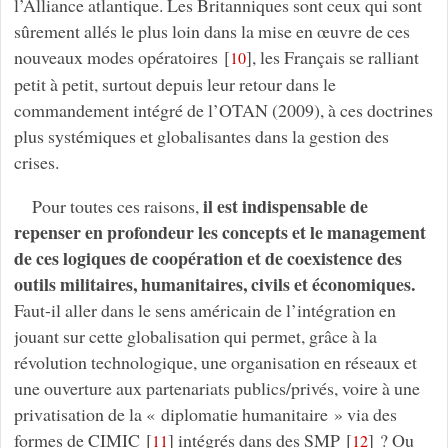
l’Alliance atlantique. Les Britanniques sont ceux qui sont
sûrement allés le plus loin dans la mise en œuvre de ces
nouveaux modes opératoires
[
]
, les Français se ralliant
10
petit à petit, surtout depuis leur retour dans le
commandement intégré de l’OTAN (2009), à ces doctrines
plus systémiques et globalisantes dans la gestion des
crises.
il est indispensable de
Pour toutes ces raisons,
repenser en profondeur les concepts et le management
de ces logiques de coopération et de coexistence des
outils militaires, humanitaires, civils et économiques.
Faut-il aller dans le sens américain de l’intégration en
jouant sur cette globalisation qui permet, grâce à la
révolution technologique, une organisation en réseaux et
une ouverture aux partenariats publics/privés, voire à une
privatisation de la « diplomatie humanitaire » via des
formes de CIMIC
[
]
intégrés dans des SMP
[
]
? Ou
11
12