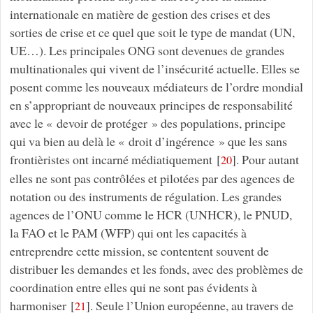
internationale en matière de gestion des crises et des
sorties de crise et ce quel que soit le type de mandat (UN,
UE…). Les principales ONG sont devenues de grandes
multinationales qui vivent de l’insécurité actuelle. Elles se
posent comme les nouveaux médiateurs de l’ordre mondial
en s’appropriant de nouveaux principes de responsabilité
avec le « devoir de protéger » des populations, principe
qui va bien au delà le « droit d’ingérence » que les sans
frontièristes ont incarné médiatiquement
[
]
. Pour autant
20
elles ne sont pas contrôlées et pilotées par des agences de
notation ou des instruments de régulation. Les grandes
agences de l’ONU comme le HCR (UNHCR), le PNUD,
la FAO et le PAM (WFP) qui ont les capacités à
entreprendre cette mission, se contentent souvent de
distribuer les demandes et les fonds, avec des problèmes de
coordination entre elles qui ne sont pas évidents à
harmoniser
[
]
. Seule l’Union européenne, au travers de
21