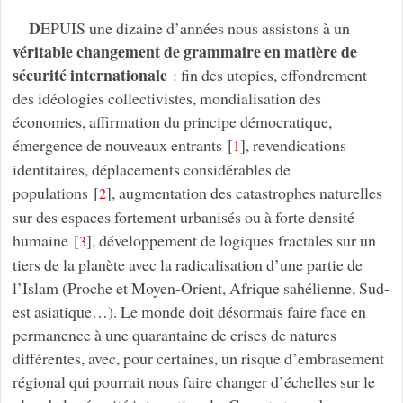
D
EPUIS une dizaine d’années nous assistons à un
véritable changement de grammaire en matière de
sécurité internationale
: fin des utopies, effondrement
des idéologies collectivistes, mondialisation des
économies, affirmation du principe démocratique,
émergence de nouveaux entrants
[
]
, revendications
1
identitaires, déplacements considérables de
populations
[
]
, augmentation des catastrophes naturelles
2
sur des espaces fortement urbanisés ou à forte densité
humaine
[
]
, développement de logiques fractales sur un
3
tiers de la planète avec la radicalisation d’une partie de
l’Islam (Proche et Moyen-Orient, Afrique sahélienne, Sud-
est asiatique…). Le monde doit désormais faire face en
permanence à une quarantaine de crises de natures
différentes, avec, pour certaines, un risque d’embrasement
régional qui pourrait nous faire changer d’échelles sur le