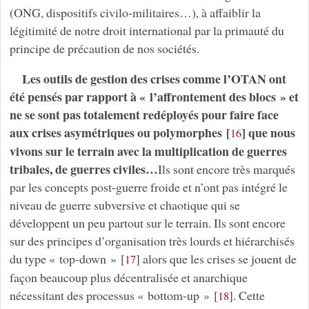
(ONG, dispositifs civilo-militaires…), à affaiblir la
légitimité de notre droit international par la primauté du
principe de précaution de nos sociétés.
Les outils de gestion des crises comme l’OTAN ont
été pensés par rapport à « l’affrontement des blocs » et
ne se sont pas totalement redéployés pour faire face
aux crises asymétriques ou polymorphes
[
]
que nous
16
vivons sur le terrain avec la multiplication de guerres
tribales, de guerres civiles…
Ils sont encore très marqués
par les concepts post-guerre froide et n’ont pas intégré le
niveau de guerre subversive et chaotique qui se
développent un peu partout sur le terrain. Ils sont encore
sur des principes d’organisation très lourds et hiérarchisés
du type « top-down »
[
]
alors que les crises se jouent de
17
façon beaucoup plus décentralisée et anarchique
nécessitant des processus « bottom-up »
[
]
. Cette
18