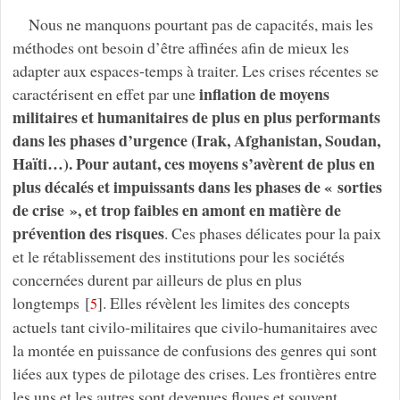
Nous ne manquons pourtant pas de capacités, mais les
méthodes ont besoin d’être affinées afin de mieux les
adapter aux espaces-temps à traiter. Les crises récentes se
inflation de moyens
caractérisent en effet par une
militaires et humanitaires de plus en plus performants
dans les phases d’urgence (Irak, Afghanistan, Soudan,
Haïti…). Pour autant, ces moyens s’avèrent de plus en
plus décalés et impuissants dans les phases de « sorties
de crise », et trop faibles en amont en matière de
prévention des risques
. Ces phases délicates pour la paix
et le rétablissement des institutions pour les sociétés
concernées durent par ailleurs de plus en plus
longtemps
[
]
. Elles révèlent les limites des concepts
5
actuels tant civilo-militaires que civilo-humanitaires avec
la montée en puissance de confusions des genres qui sont
liées aux types de pilotage des crises. Les frontières entre
les uns et les autres sont devenues floues et souvent