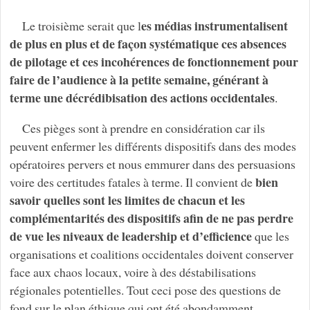
es médias instrumentalisent
Le troisième serait que l
de plus en plus et de façon systématique ces absences
de pilotage et ces incohérences de fonctionnement
pour
faire de l’audience à la petite semaine, générant à
terme une décrédibisation des actions occidentales
.
Ces pièges sont à prendre en considération car ils
peuvent enfermer les différents dispositifs dans des modes
opératoires pervers et nous emmurer dans des persuasions
bien
voire des certitudes fatales à terme. Il convient de
savoir quelles sont les limites de chacun et les
complémentarités des dispositifs afin de ne pas perdre
de vue les niveaux de leadership
et d’efficience
que les
organisations et coalitions occidentales doivent conserver
face aux chaos locaux, voire à des déstabilisations
régionales potentielles. Tout ceci pose des questions de
fond sur le plan éthique qui ont été abondamment