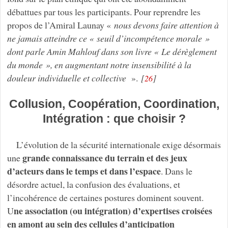
débattues par tous les participants. Pour reprendre les
propos de l’Amiral Launay «
nous devons faire attention à
ne jamais atteindre ce « seuil d’incompétence morale »
dont parle Amin Mahlouf dans son livre « Le dérèglement
du monde », en augmentant notre insensibilité à la
douleur individuelle et collective
».
[
]
26
Collusion, Coopération, Coordination,
Intégration : que choisir ?
L’évolution de la sécurité internationale exige désormais
grande connaissance du terrain et des jeux
une
d’acteurs dans le temps et dans l’espace
. Dans le
désordre actuel, la confusion des évaluations, et
l’incohérence de certaines postures dominent souvent.
ne association (ou intégration) d’expertises croisées
U
en amont au sein des cellules d’anticipation