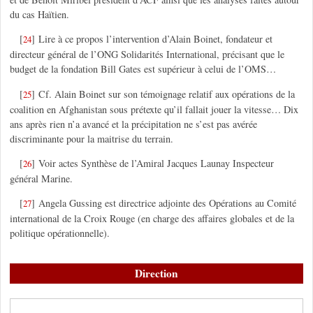
du cas Haïtien.
[
]
Lire à ce propos l’intervention d’Alain Boinet, fondateur et
24
directeur général de l’ONG Solidarités International, précisant que le
budget de la fondation Bill Gates est supérieur à celui de l’OMS…
[
]
Cf. Alain Boinet sur son témoignage relatif aux opérations de la
25
coalition en Afghanistan sous prétexte qu’il fallait jouer la vitesse… Dix
ans après rien n’a avancé et la précipitation ne s’est pas avérée
discriminante pour la maitrise du terrain.
[
]
Voir actes Synthèse de l’Amiral Jacques Launay Inspecteur
26
général Marine.
[
]
Angela Gussing est directrice adjointe des Opérations au Comité
27
international de la Croix Rouge (en charge des affaires globales et de la
politique opérationnelle).
Direction