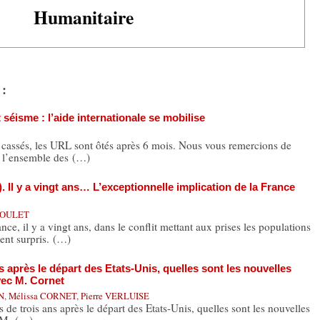
Humanitaire
 :
 séisme : l’aide internationale se mobilise
s cassés, les URL sont ôtés après 6 mois. Nous vous remercions de
 l’ensemble des (…)
 Il y a vingt ans… L’exceptionnelle implication de la France
 SOULET
e, il y a vingt ans, dans le conflit mettant aux prises les populations
ent surpris. (…)
s après le départ des Etats-Unis, quelles sont les nouvelles
vec M. Cornet
N
,
Mélissa CORNET
,
Pierre VERLUISE
 de trois ans après le départ des Etats-Unis, quelles sont les nouvelles