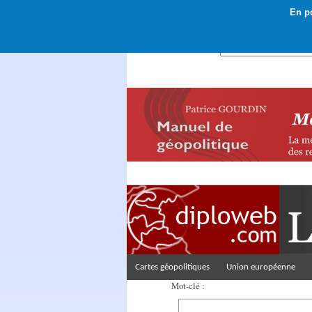
En po
Rechercher :
Cartes géopolitiques
Union européenne
Mot-clé :