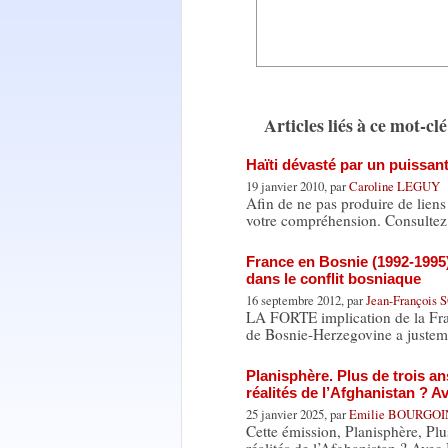
Articles liés à ce mot-clé
Haïti dévasté par un puissant
19 janvier 2010, par
Caroline LEGUY
Afin de ne pas produire de lien
votre compréhension. Consultez
France en Bosnie (1992-1995).
dans le conflit bosniaque
16 septembre 2012, par
Jean-François
LA FORTE implication de la Franc
de Bosnie-Herzegovine a justem
Planisphère. Plus de trois an
réalités de l’Afghanistan ? A
25 janvier 2025, par
Emilie BOURGOI
Cette émission, Planisphère, Plus