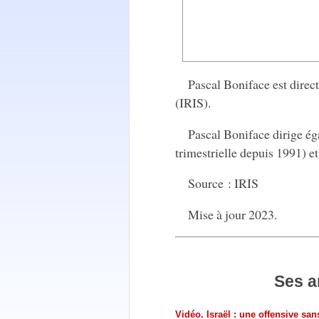
Pascal Boniface est directe
(IRIS).
Pascal Boniface dirige é
trimestrielle depuis 1991) e
Source : IRIS
Mise à jour 2023.
Ses a
Vidéo. Israël : une offensive sa