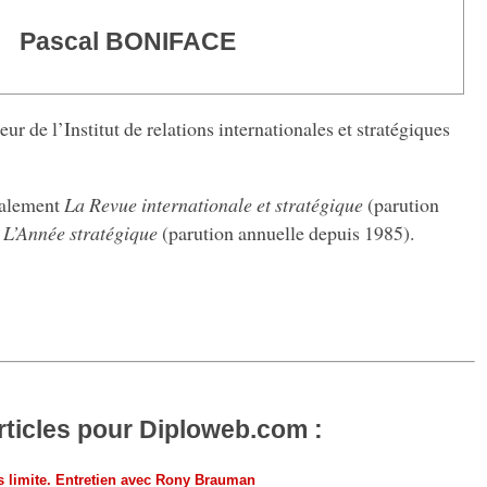
Pascal BONIFACE
ur de l’Institut de relations internationales et stratégiques
galement
La Revue internationale et stratégique
(parution
t
L’Année stratégique
(parution annuelle depuis 1985).
rticles pour Diploweb.com :
ns limite. Entretien avec Rony Brauman