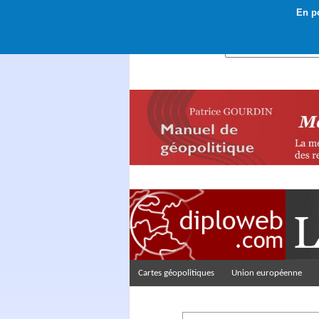
En po
Rechercher :
Cartes géopolitiques
Union européenne