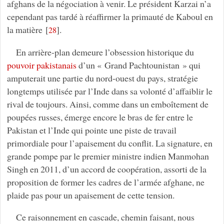
afghans de la négociation à venir. Le président Karzai n’a
cependant pas tardé à réaffirmer la primauté de Kaboul en
la matière
[
]
.
28
En arrière-plan demeure l’obsession historique du
pouvoir pakistanais
d’un « Grand Pachtounistan » qui
amputerait une partie du nord-ouest du pays, stratégie
longtemps utilisée par l’Inde dans sa volonté d’affaiblir le
rival de toujours. Ainsi, comme dans un emboîtement de
poupées russes, émerge encore le bras de fer entre le
Pakistan et l’Inde qui pointe une piste de travail
primordiale pour l’apaisement du conflit. La signature, en
grande pompe par le premier ministre indien Manmohan
Singh en 2011, d’un accord de coopération, assorti de la
proposition de former les cadres de l’armée afghane, ne
plaide pas pour un apaisement de cette tension.
Ce raisonnement en cascade, chemin faisant, nous