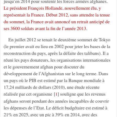
jusqu’en 2014 pour soutenir les forces armées afghanes.
Le président François Hollande, nouvellement élu, y
représentait la France. Début 2012, sans attendre la tenue
du sommet, la France avait annoncé un retrait anticipé de
ses 3600 soldats avant la fin de l’année 2013
.
En juillet 2012 se tenait le deuxième sommet de Tokyo
(le premier avait eu lieu en 2002 pour jeter les bases de la
reconstruction du pays, après la défaite des talibans). Il a
réuni les pays donateurs, les organisations internationales
et le gouvernement afghan pour discuter du
développement de l’Afghanistan sur le long terme. Dans
un pays où le PIB est estimé par la Banque mondiale à
17,24 milliards de dollars (2010), une étude récente
réalisée par cet organisme
[
]
souligne que les revenus
1
afghans seront pendant des années incapables de couvrir
les dépenses de l’Etat. Le déficit budgétaire est estimé à
21% en 2025, avec un pic à 39% en 2014, avec des