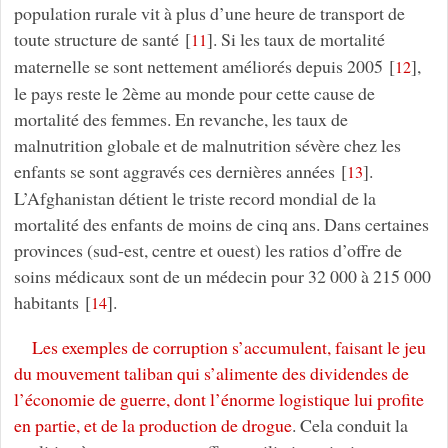
population rurale vit à plus d’une heure de transport de
toute structure de santé
[
]
. Si les taux de mortalité
11
maternelle se sont nettement améliorés depuis 2005
[
]
,
12
le pays reste le 2ème au monde pour cette cause de
mortalité des femmes. En revanche, les taux de
malnutrition globale et de malnutrition sévère chez les
enfants se sont aggravés ces dernières années
[
]
.
13
L’Afghanistan détient le triste record mondial de la
mortalité des enfants de moins de cinq ans. Dans certaines
provinces (sud-est, centre et ouest) les ratios d’offre de
soins médicaux sont de un médecin pour 32 000 à 215 000
habitants
[
]
.
14
Les exemples de corruption s’accumulent, faisant le jeu
du mouvement taliban qui s’alimente des dividendes de
l’économie de guerre, dont l’énorme logistique lui profite
en partie, et de la production de drogue
. Cela conduit la