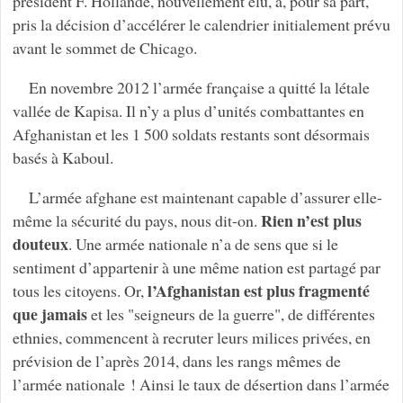
président F. Hollande, nouvellement élu, a, pour sa part,
pris la décision d’accélérer le calendrier initialement prévu
avant le sommet de Chicago.
En novembre 2012 l’armée française a quitté la létale
vallée de Kapisa. Il n’y a plus d’unités combattantes en
Afghanistan et les 1 500 soldats restants sont désormais
basés à Kaboul.
L’armée afghane est maintenant capable d’assurer elle-
Rien n’est plus
même la sécurité du pays, nous dit-on.
douteux
. Une armée nationale n’a de sens que si le
sentiment d’appartenir à une même nation est partagé par
l’Afghanistan est plus fragmenté
tous les citoyens. Or,
que jamais
et les "seigneurs de la guerre", de différentes
ethnies, commencent à recruter leurs milices privées, en
prévision de l’après 2014, dans les rangs mêmes de
l’armée nationale ! Ainsi le taux de désertion dans l’armée