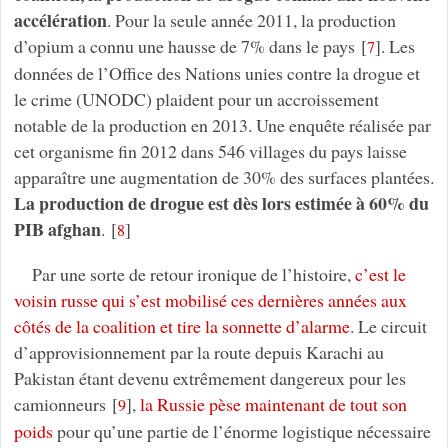
accélération
. Pour la seule année 2011, la production
d’opium a connu une hausse de 7% dans le pays
[
]
. Les
7
données de l’Office des Nations unies contre la drogue et
le crime (UNODC) plaident pour un accroissement
notable de la production en 2013. Une enquête réalisée par
cet organisme fin 2012 dans 546 villages du pays laisse
apparaître une augmentation de 30% des surfaces plantées.
La production de drogue est dès lors estimée à 60% du
PIB afghan
.
[
]
8
Par une sorte de retour ironique de l’histoire,
c’est le
voisin russe qui s’est mobilisé ces dernières années aux
côtés de la coalition et tire la sonnette d’alarme
. Le circuit
d’approvisionnement par la route depuis Karachi au
Pakistan étant devenu extrêmement dangereux pour les
camionneurs
[
]
,
la Russie pèse maintenant de tout son
9
poids
pour qu’une partie de l’énorme logistique nécessaire