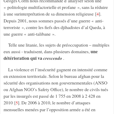
Geoges Corm nous recommande d’analyser selon une
« politologie multifactorielle et profane », sans la réduire
à une surinterprétation de sa dimension religieuse
[
]
.
4
Depuis 2001, nous sommes passés d’une guerre « anti-
terroriste », contre les fiefs des djihadistes d’al Qaeda, à
une guerre « anti-talibane ».
Telle une litanie, les sujets de préoccupation – multiples
une
eux aussi - traduisent, dans plusieurs domaines,
détérioration qui va
crescendo
.
La violence et l’insécurité gagnent en intensité comme
en extension territoriale. Selon le bureau afghan pour la
sécurité des organisations non gouvernementales (ANSO
ou Afghan NGO’s Safety Office), le nombre de civils tués
par les insurgés est passé de 1 755 en 2008 à 2 428 en
2010
[
]
. De 2006 à 2010, le nombre d’attaques
5
mensuelles menées par l’opposition armée a été en