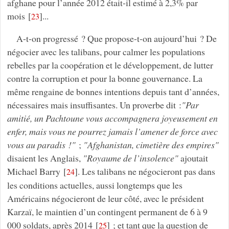
afghane pour l’année 2012 était-il estimé à 2,3% par
mois
[
]
...
23
A-t-on progressé ? Que propose-t-on aujourd’hui ? De
négocier avec les talibans, pour calmer les populations
rebelles par la coopération et le développement, de lutter
contre la corruption et pour la bonne gouvernance. La
même rengaine de bonnes intentions depuis tant d’années,
nécessaires mais insuffisantes. Un proverbe dit :
"Par
amitié, un Pachtoune vous accompagnera joyeusement en
enfer, mais vous ne pourrez jamais l’amener de force avec
vous au paradis !"
;
"Afghanistan, cimetière des empires"
disaient les Anglais,
"Royaume de l’insolence"
ajoutait
Michael Barry
[
]
. Les talibans ne négocieront pas dans
24
les conditions actuelles, aussi longtemps que les
Américains négocieront de leur côté, avec le président
Karzaï, le maintien d’un contingent permanent de 6 à 9
000 soldats, après 2014
[
]
; et tant que la question de
25