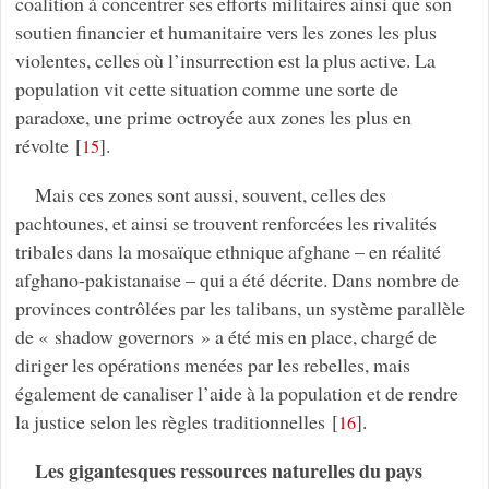
coalition à concentrer ses efforts militaires ainsi que son
soutien financier et humanitaire vers les zones les plus
violentes, celles où l’insurrection est la plus active. La
population vit cette situation comme une sorte de
paradoxe, une prime octroyée aux zones les plus en
révolte
[
]
.
15
Mais ces zones sont aussi, souvent, celles des
pachtounes, et ainsi se trouvent renforcées les rivalités
tribales dans la mosaïque ethnique afghane – en réalité
afghano-pakistanaise – qui a été décrite. Dans nombre de
provinces contrôlées par les talibans, un système parallèle
de « shadow governors » a été mis en place, chargé de
diriger les opérations menées par les rebelles, mais
également de canaliser l’aide à la population et de rendre
la justice selon les règles traditionnelles
[
]
.
16
Les gigantesques ressources naturelles du pays