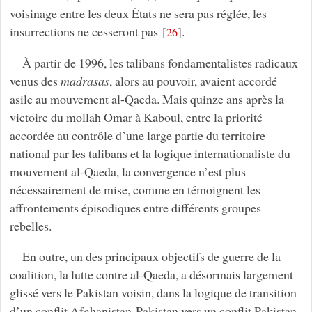
voisinage entre les deux États ne sera pas réglée, les
insurrections ne cesseront pas
[
]
.
26
À partir de 1996, les talibans fondamentalistes radicaux
venus des
madrasas
, alors au pouvoir, avaient accordé
asile au mouvement al-Qaeda. Mais quinze ans après la
victoire du mollah Omar à Kaboul, entre la priorité
accordée au contrôle d’une large partie du territoire
national par les talibans et la logique internationaliste du
mouvement al-Qaeda, la convergence n’est plus
nécessairement de mise, comme en témoignent les
affrontements épisodiques entre différents groupes
rebelles.
En outre, un des principaux objectifs de guerre de la
coalition, la lutte contre al-Qaeda, a désormais largement
glissé vers le Pakistan voisin, dans la logique de transition
d’un conflit Afghanistan-Pakistan vers un conflit Pakistan-