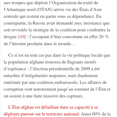
aux troupes que déploie l’Organisation du traité de
l’Atlantique nord (OTAN) arrive
via
des États d’Asie
centrale qui restent en partie sous sa dépendance. En
contrepartie, la Russie avait demandé avec insistance que
soit revisitée la stratégie de la coalition pour combattre la
drogue
[
]
: l’occupant d’hier consomme en effet 20 %
10
de l’héroïne produite dans le monde…
Ce n’est en tout cas pas dans la vie politique locale que
la population afghane trouvera de flagrants motifs
d’espérance : l’élection présidentielle de 2009 a été
entachée d’irrégularités majeures, mais finalement
entérinée par une coalition embarrassée. Les affaires de
corruption vont notoirement jusqu’au sommet de l’État et
on assiste à une fuite massive des capitaux.
L’État afghan est défaillant dans sa capacité à se
déployer partout sur le territoire national
. Ainsi 60% de la