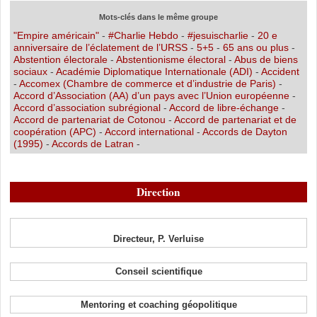
Mots-clés dans le même groupe
"Empire américain"
-
#Charlie Hebdo
-
#jesuischarlie
-
20 e
anniversaire de l’éclatement de l’URSS
-
5+5
-
65 ans ou plus
-
Abstention électorale
-
Abstentionisme électoral
-
Abus de biens
sociaux
-
Académie Diplomatique Internationale (ADI)
-
Accident
-
Accomex (Chambre de commerce et d’industrie de Paris)
-
Accord d’Association (AA) d’un pays avec l’Union européenne
-
Accord d’association subrégional
-
Accord de libre-échange
-
Accord de partenariat de Cotonou
-
Accord de partenariat et de
coopération (APC)
-
Accord international
-
Accords de Dayton
(1995)
-
Accords de Latran
-
Direction
Directeur, P. Verluise
Conseil scientifique
Mentoring et coaching géopolitique