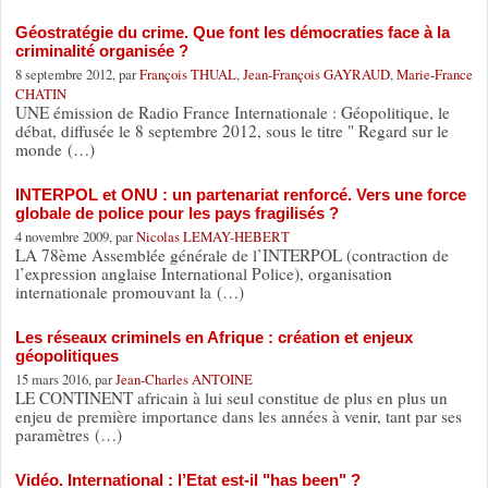
Géostratégie du crime. Que font les démocraties face à la
criminalité organisée ?
8 septembre 2012, par
François THUAL
,
Jean-François GAYRAUD
,
Marie-France
CHATIN
UNE émission de Radio France Internationale : Géopolitique, le
débat, diffusée le 8 septembre 2012, sous le titre " Regard sur le
monde (…)
INTERPOL et ONU : un partenariat renforcé. Vers une force
globale de police pour les pays fragilisés ?
4 novembre 2009, par
Nicolas LEMAY-HEBERT
LA 78ème Assemblée générale de l’INTERPOL (contraction de
l’expression anglaise International Police), organisation
internationale promouvant la (…)
Les réseaux criminels en Afrique : création et enjeux
géopolitiques
15 mars 2016, par
Jean-Charles ANTOINE
LE CONTINENT africain à lui seul constitue de plus en plus un
enjeu de première importance dans les années à venir, tant par ses
paramètres (…)
Vidéo. International : l’Etat est-il "has been" ?