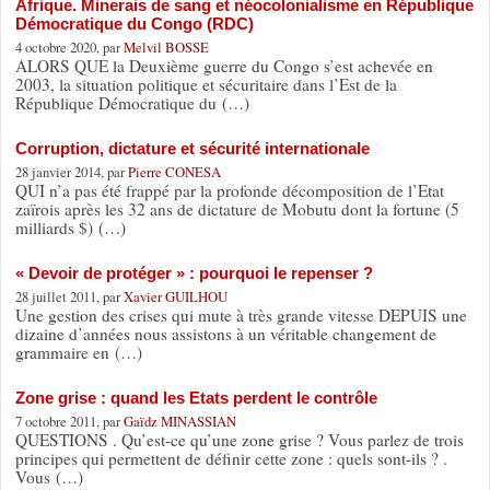
Afrique. Minerais de sang et néocolonialisme en République
Démocratique du Congo (RDC)
4 octobre 2020, par
Melvil BOSSE
ALORS QUE la Deuxième guerre du Congo s’est achevée en
2003, la situation politique et sécuritaire dans l’Est de la
République Démocratique du (…)
Corruption, dictature et sécurité internationale
28 janvier 2014, par
Pierre CONESA
QUI n’a pas été frappé par la profonde décomposition de l’Etat
zaïrois après les 32 ans de dictature de Mobutu dont la fortune (5
milliards $) (…)
« Devoir de protéger » : pourquoi le repenser ?
28 juillet 2011, par
Xavier GUILHOU
Une gestion des crises qui mute à très grande vitesse DEPUIS une
dizaine d’années nous assistons à un véritable changement de
grammaire en (…)
Zone grise : quand les Etats perdent le contrôle
7 octobre 2011, par
Gaïdz MINASSIAN
QUESTIONS . Qu’est-ce qu’une zone grise ? Vous parlez de trois
principes qui permettent de définir cette zone : quels sont-ils ? .
Vous (…)